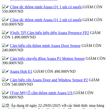
Công tắc thông minh Aqara Q1 1 nút có nguội
GIẢM CÒN
550.000VND
Công tắc thông minh Aqara Q1 2 nút có nguội
GIẢM CÒN
650.000VND
[Quốc Tế] Cảm biến hiện diện Aqara Presence FP2
GIẢM
CÒN 1.490.000VND
Cảm biến cửa thông minh Aqara Door Sensor
GIẢM CÒN
240.000VND
Cảm biến chuyển động Aqara P1 Motion Sensor
GIẢM CÒN
390.000VND
Aqara Hub E1
GIẢM CÒN 490.000VND
Cảm biến cửa Aqara Door and Window Sensor P2
GIẢM
CÒN 540.000VND
[Type Mỹ] Ổ cắm thông minh Aqara US
GIẢM CÒN
590.000VND
Áp dụng từ ngày 22-29/01/2025 với các hình thức mua hàng