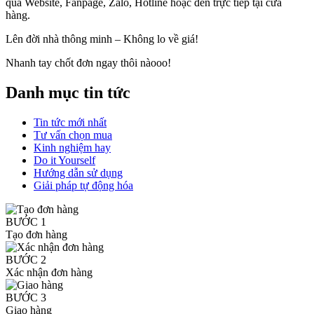
qua Website, Fanpage, Zalo, Hotline hoặc đến trực tiếp tại cửa
hàng.
Lên đời nhà thông minh – Không lo về giá!
Nhanh tay chốt đơn ngay thôi nàooo!
Danh mục tin tức
Tin tức mới nhất
Tư vấn chọn mua
Kinh nghiệm hay
Do it Yourself
Hướng dẫn sử dụng
Giải pháp tự động hóa
BƯỚC 1
Tạo đơn hàng
BƯỚC 2
Xác nhận đơn hàng
BƯỚC 3
Giao hàng