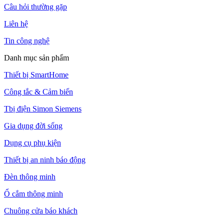
Câu hỏi thường gặp
Liên hệ
Tin công nghệ
Danh mục sản phẩm
Thiết bị SmartHome
Công tắc & Cảm biến
Tbị điện Simon Siemens
Gia dụng đời sống
Dụng cụ phụ kiện
Thiết bị an ninh báo động
Đèn thông minh
Ổ cắm thông minh
Chuông cửa báo khách