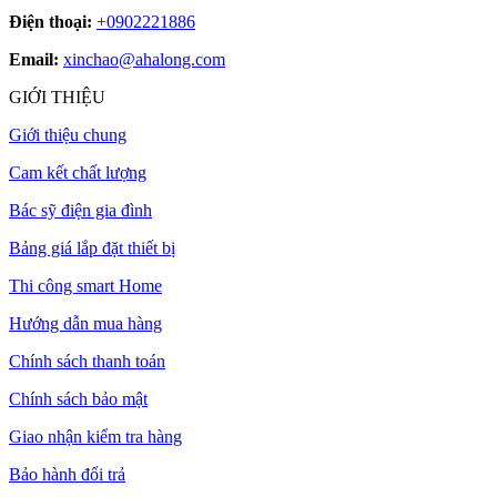
Điện thoại:
+0902221886
Email:
xinchao@ahalong.com
GIỚI THIỆU
Giới thiệu chung
Cam kết chất lượng
Bác sỹ điện gia đình
Bảng giá lắp đặt thiết bị
Thi công smart Home
Hướng dẫn mua hàng
Chính sách thanh toán
Chính sách bảo mật
Giao nhận kiểm tra hàng
Bảo hành đổi trả