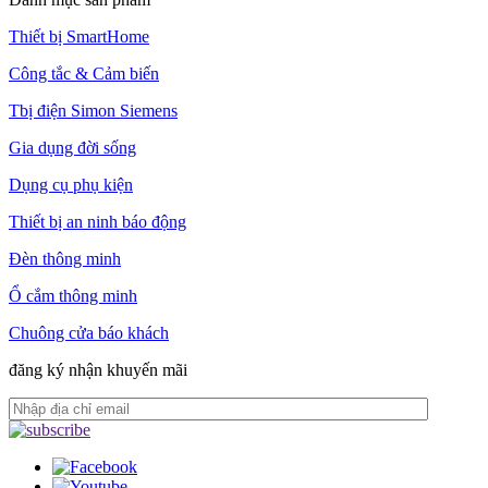
Thiết bị SmartHome
Công tắc & Cảm biến
Tbị điện Simon Siemens
Gia dụng đời sống
Dụng cụ phụ kiện
Thiết bị an ninh báo động
Đèn thông minh
Ổ cắm thông minh
Chuông cửa báo khách
đăng ký nhận khuyến mãi