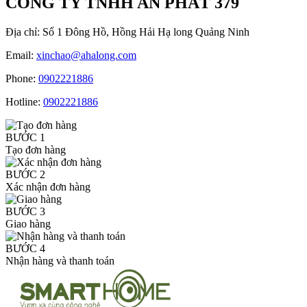
CÔNG TY TNHH AN PHÁT 379
Địa chỉ:
Số 1 Đông Hồ, Hồng Hải Hạ long Quảng Ninh
Email:
xinchao@ahalong.com
Phone:
0902221886
Hotline:
0902221886
BƯỚC 1
Tạo đơn hàng
BƯỚC 2
Xác nhận đơn hàng
BƯỚC 3
Giao hàng
BƯỚC 4
Nhận hàng và thanh toán