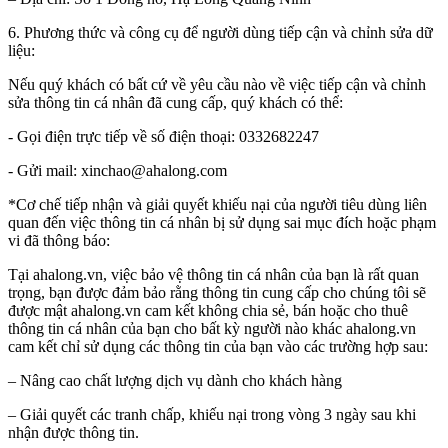
6. Phương thức và công cụ để người dùng tiếp cận và chỉnh sửa dữ
liệu:
Nếu quý khách có bất cứ về yêu cầu nào về việc tiếp cận và chỉnh
sửa thông tin cá nhân đã cung cấp, quý khách có thể:
- Gọi điện trực tiếp về số điện thoại: 0332682247
- Gửi mail: xinchao@ahalong.com
*Cơ chế tiếp nhận và giải quyết khiếu nại của người tiêu dùng liên
quan đến việc thông tin cá nhân bị sử dụng sai mục đích hoặc phạm
vi đã thông báo:
Tại ahalong.vn, việc bảo vệ thông tin cá nhân của bạn là rất quan
trọng, bạn được đảm bảo rằng thông tin cung cấp cho chúng tôi sẽ
được mật ahalong.vn cam kết không chia sẻ, bán hoặc cho thuê
thông tin cá nhân của bạn cho bất kỳ người nào khác ahalong.vn
cam kết chỉ sử dụng các thông tin của bạn vào các trường hợp sau:
– Nâng cao chất lượng dịch vụ dành cho khách hàng
– Giải quyết các tranh chấp, khiếu nại trong vòng 3 ngày sau khi
nhận được thông tin.