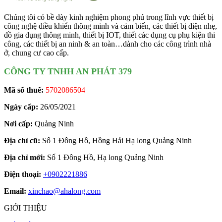
Chúng tôi có bề dày kinh nghiệm phong phú trong lĩnh vực thiết bị
công nghệ điều khiển thông minh và cảm biến, các thiết bị điện nhẹ,
đồ gia dụng thông minh, thiết bị IOT, thiết các dụng cụ phụ kiện thi
công, các thiết bị an ninh & an toàn…dành cho các công trình nhà
ở, chung cư cao cấp.
CÔNG TY TNHH AN PHÁT 379
Mã số thuế:
5702086504
Ngày cấp:
26/05/2021
Nơi cấp:
Quảng Ninh
Địa chỉ cũ:
Số 1 Đông Hồ, Hồng Hải Hạ long Quảng Ninh
Địa chỉ mới:
Số 1 Đông Hồ, Hạ long Quảng Ninh
Điện thoại:
+0902221886
Email:
xinchao@ahalong.com
GIỚI THIỆU