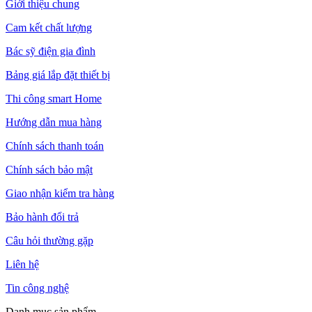
Giới thiệu chung
Cam kết chất lượng
Bác sỹ điện gia đình
Bảng giá lắp đặt thiết bị
Thi công smart Home
Hướng dẫn mua hàng
Chính sách thanh toán
Chính sách bảo mật
Giao nhận kiểm tra hàng
Bảo hành đổi trả
Câu hỏi thường gặp
Liên hệ
Tin công nghệ
Danh mục sản phẩm