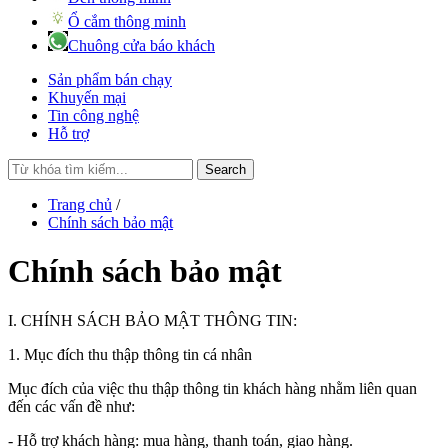
Ổ cắm thông minh
Chuông cửa báo khách
Sản phẩm bán chạy
Khuyến mại
Tin công nghệ
Hỗ trợ
Search
Trang chủ
/
Chính sách bảo mật
Chính sách bảo mật
I. CHÍNH SÁCH BẢO MẬT THÔNG TIN:
1. Mục đích thu thập thông tin cá nhân
Mục đích của việc thu thập thông tin khách hàng nhằm liên quan
đến các vấn đề như:
- Hỗ trợ khách hàng: mua hàng, thanh toán, giao hàng.