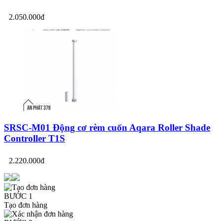
2.050.000đ
SRSC-M01 Động cơ rèm cuốn Aqara Roller Shade
Controller T1S
2.220.000đ
BƯỚC 1
Tạo đơn hàng