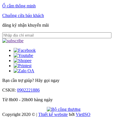
Ổ cắm thông minh
Chuông cửa báo khách
đăng ký nhận khuyến mãi
Bạn cần trợ giúp?
Hãy gọi ngay
CSKH:
0902221886
Từ 8h00 - 20h00 hàng ngày
Copyright 2020 © |
Thiết kế website
bởi
Viet
ISO