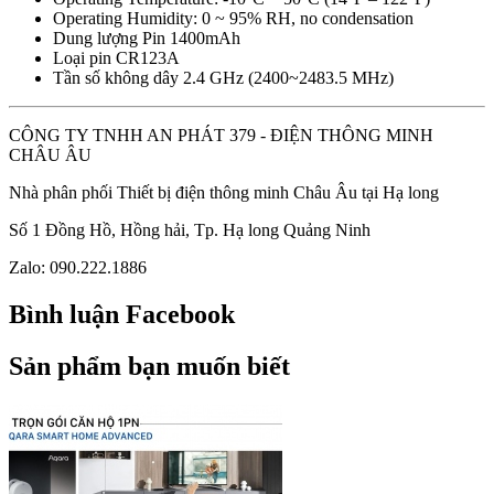
Operating Humidity: 0 ~ 95% RH, no condensation
Dung lượng Pin 1400mAh
Loại pin CR123A
Tần số không dây 2.4 GHz (2400~2483.5 MHz)
CÔNG TY TNHH AN PHÁT 379 - ĐIỆN THÔNG MINH
CHÂU ÂU
Nhà phân phối Thiết bị điện thông minh Châu Âu tại Hạ long
Số 1 Đồng Hồ, Hồng hải, Tp. Hạ long Quảng Ninh
Zalo: 090.222.1886
Bình luận Facebook
Sản phẩm bạn muốn biết