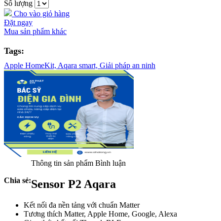
Số lượng
Cho vào giỏ hàng
Đặt ngay
Mua sản phẩm khác
Tags:
Apple HomeKit,
Aqara smart,
Giải pháp an ninh
Thông tin sản phẩm
Bình luận
Chia sẻ:
Sensor P2 Aqara
Kết nối đa nền tảng với chuẩn Matter
Tương thích Matter, Apple Home, Google, Alexa