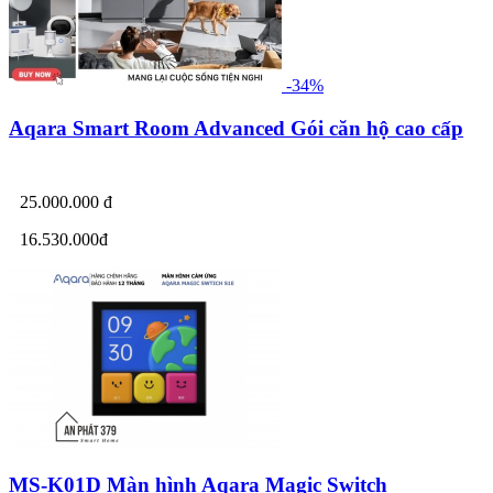
-34%
Aqara Smart Room Advanced Gói căn hộ cao cấp
25.000.000 đ
16.530.000đ
MS-K01D Màn hình Aqara Magic Switch