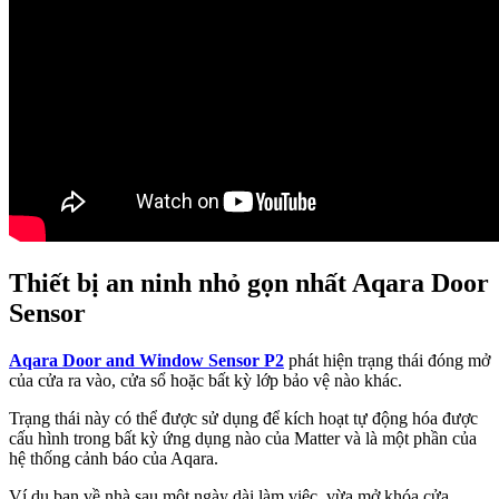
Thiết bị an ninh nhỏ gọn nhất Aqara Door
Sensor
Aqara Door and Window Sensor P2
phát hiện trạng thái đóng mở
của cửa ra vào, cửa sổ hoặc bất kỳ lớp bảo vệ nào khác.
Trạng thái này có thể được sử dụng để kích hoạt tự động hóa được
cấu hình trong bất kỳ ứng dụng nào của Matter và là một phần của
hệ thống cảnh báo của Aqara.
Ví dụ bạn về nhà sau một ngày dài làm việc, vừa mở khóa cửa