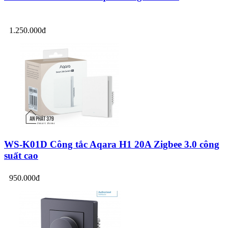
1.250.000đ
WS-K01D Công tắc Aqara H1 20A Zigbee 3.0 công
suất cao
950.000đ