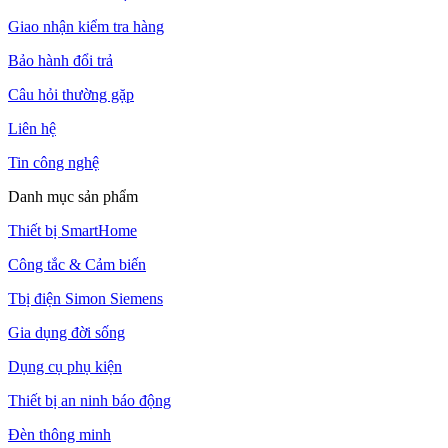
Giao nhận kiểm tra hàng
Bảo hành đổi trả
Câu hỏi thường gặp
Liên hệ
Tin công nghệ
Danh mục sản phẩm
Thiết bị SmartHome
Công tắc & Cảm biến
Tbị điện Simon Siemens
Gia dụng đời sống
Dụng cụ phụ kiện
Thiết bị an ninh báo động
Đèn thông minh