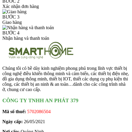
BƯỚC 2
Xác nhận đơn hàng
BƯỚC 3
Giao hàng
BƯỚC 4
Nhận hàng và thanh toán
Chúng tôi có bề dày kinh nghiệm phong phú trong lĩnh vực thiết bị
công nghệ điều khiển thông minh và cảm biến, các thiết bị điện nhẹ,
đồ gia dụng thông minh, thiết bị IOT, thiết các dụng cụ phụ kiện thi
công, các thiết bị an ninh & an toàn…dành cho các công trình nhà
ở, chung cư cao cấp.
CÔNG TY TNHH AN PHÁT 379
Mã số thuế:
5702086504
Ngày cấp:
26/05/2021
Nơi cấp:
Quảng Ninh