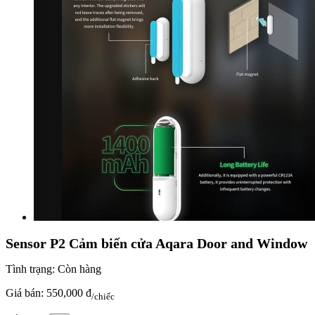
Sensor P2 Cảm biến cửa Aqara Door and Window
Tình trạng:
Còn hàng
Giá bán:
550,000 đ
/chiếc