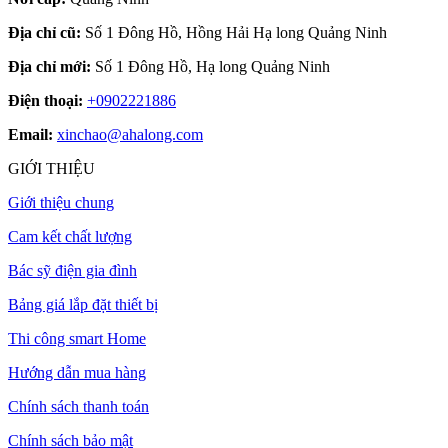
Địa chỉ cũ:
Số 1 Đông Hồ, Hồng Hải Hạ long Quảng Ninh
Địa chỉ mới:
Số 1 Đông Hồ, Hạ long Quảng Ninh
Điện thoại:
+0902221886
Email:
xinchao@ahalong.com
GIỚI THIỆU
Giới thiệu chung
Cam kết chất lượng
Bác sỹ điện gia đình
Bảng giá lắp đặt thiết bị
Thi công smart Home
Hướng dẫn mua hàng
Chính sách thanh toán
Chính sách bảo mật