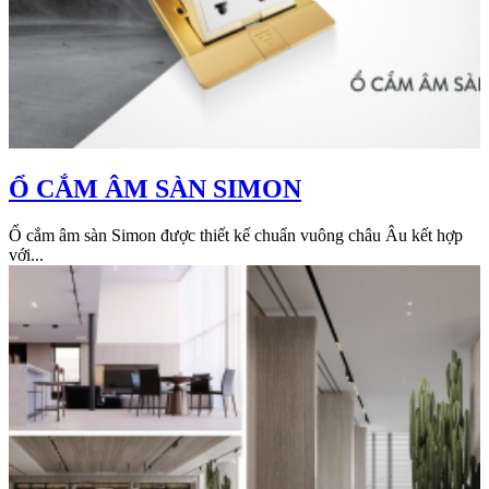
Ổ CẮM ÂM SÀN SIMON
Ổ cắm âm sàn Simon được thiết kế chuẩn vuông châu Âu kết hợp
với...