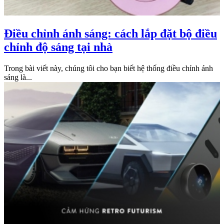
Điều chỉnh ánh sáng: cách lắp đặt bộ điều
chỉnh độ sáng tại nhà
Trong bài viết này, chúng tôi cho bạn biết hệ thống điều chỉnh ánh
sáng là...