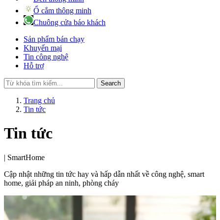
Ổ cắm thông minh
Chuông cửa báo khách
Sản phẩm bán chạy
Khuyến mại
Tin công nghệ
Hỗ trợ
Search
Trang chủ
Tin tức
Tin tức
|
SmartHome
Cập nhật những tin tức hay và hấp dẫn nhất về công nghệ, smart
home, giải pháp an ninh, phòng cháy