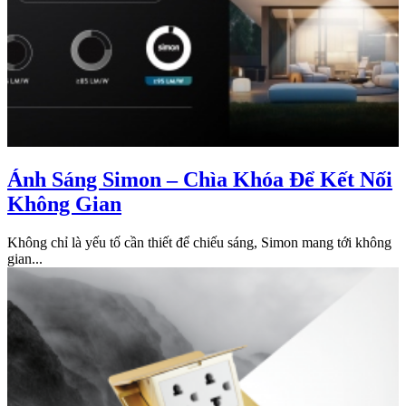
Ánh Sáng Simon – Chìa Khóa Để Kết Nối
Không Gian
Không chỉ là yếu tố cần thiết để chiếu sáng, Simon mang tới không
gian...