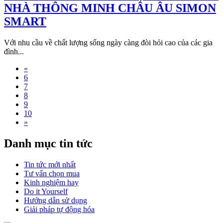
NHÀ THÔNG MINH CHÂU ÂU SIMON
SMART
Với nhu cầu về chất lượng sống ngày càng đòi hỏi cao của các gia
đình...
«
6
7
8
9
10
»
Danh mục tin tức
Tin tức mới nhất
Tư vấn chọn mua
Kinh nghiệm hay
Do it Yourself
Hướng dẫn sử dụng
Giải pháp tự động hóa