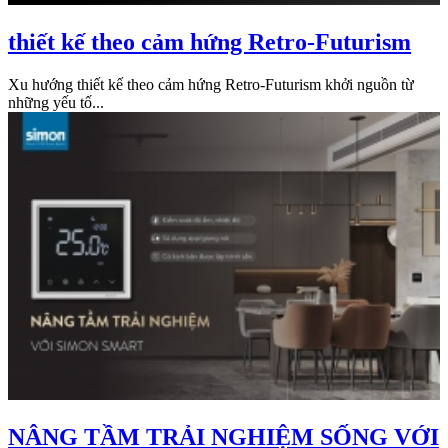
thiết kế theo cảm hứng Retro-Futurism
Xu hướng thiết kế theo cảm hứng Retro-Futurism khởi nguồn từ
những yếu tố...
NÂNG TẦM TRẢI NGHIỆM SỐNG VỚI