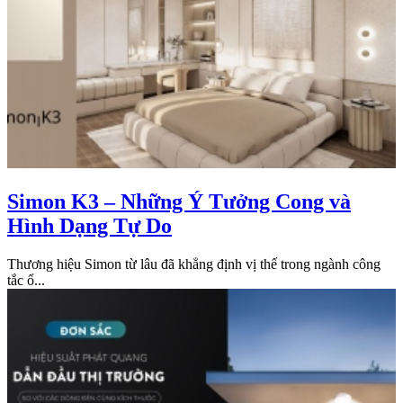
Simon K3 – Những Ý Tưởng Cong và
Hình Dạng Tự Do
Thương hiệu Simon từ lâu đã khẳng định vị thế trong ngành công
tắc ổ...