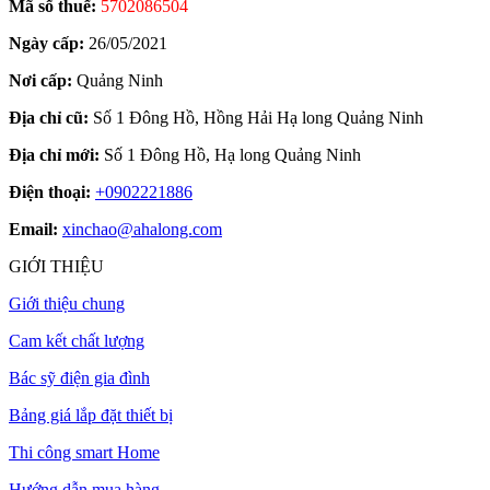
Mã số thuế:
5702086504
Ngày cấp:
26/05/2021
Nơi cấp:
Quảng Ninh
Địa chỉ cũ:
Số 1 Đông Hồ, Hồng Hải Hạ long Quảng Ninh
Địa chỉ mới:
Số 1 Đông Hồ, Hạ long Quảng Ninh
Điện thoại:
+0902221886
Email:
xinchao@ahalong.com
GIỚI THIỆU
Giới thiệu chung
Cam kết chất lượng
Bác sỹ điện gia đình
Bảng giá lắp đặt thiết bị
Thi công smart Home
Hướng dẫn mua hàng