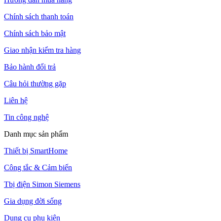
Chính sách thanh toán
Chính sách bảo mật
Giao nhận kiểm tra hàng
Bảo hành đổi trả
Câu hỏi thường gặp
Liên hệ
Tin công nghệ
Danh mục sản phẩm
Thiết bị SmartHome
Công tắc & Cảm biến
Tbị điện Simon Siemens
Gia dụng đời sống
Dụng cụ phụ kiện