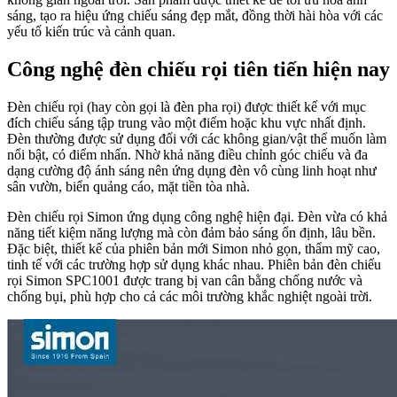
sáng, tạo ra hiệu ứng chiếu sáng đẹp mắt, đồng thời hài hòa với các
yếu tố kiến trúc và cảnh quan.
Công nghệ đèn chiếu rọi tiên tiến hiện nay
Đèn chiếu rọi (hay còn gọi là đèn pha rọi) được thiết kế với mục
đích chiếu sáng tập trung vào một điểm hoặc khu vực nhất định.
Đèn thường được sử dụng đối với các không gian/vật thể muốn làm
nổi bật, có điểm nhấn. Nhờ khả năng điều chỉnh góc chiếu và đa
dạng cường độ ánh sáng nên ứng dụng đèn vô cùng linh hoạt như
sân vườn, biển quảng cáo, mặt tiền tòa nhà.
Đèn chiếu rọi Simon ứng dụng công nghệ hiện đại. Đèn vừa có khả
năng tiết kiệm năng lượng mà còn đảm bảo sáng ổn định, lâu bền.
Đặc biệt, thiết kế của phiên bản mới Simon nhỏ gọn, thẩm mỹ cao,
tinh tế với các trường hợp sử dụng khác nhau. Phiên bản đèn chiếu
rọi Simon SPC1001 được trang bị van cân bằng chống nước và
chống bụi, phù hợp cho cả các môi trường khắc nghiệt ngoài trời.