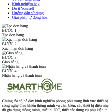
Kinh nghiệm hay
Do it Yourself
Hướng dẫn sử dụng
Giải pháp tự động hóa
BƯỚC 1
Tạo đơn hàng
BƯỚC 2
Xác nhận đơn hàng
BƯỚC 3
Giao hàng
BƯỚC 4
Nhận hàng và thanh toán
Chúng tôi có bề dày kinh nghiệm phong phú trong lĩnh vực thiết bị
công nghệ điều khiển thông minh và cảm biến, các thiết bị điện nhẹ,
đồ gia dụng thông minh, thiết bị IOT, thiết các dụng cụ phụ kiện thi