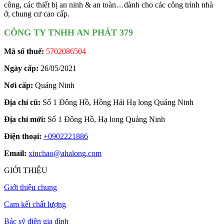
công, các thiết bị an ninh & an toàn…dành cho các công trình nhà
ở, chung cư cao cấp.
CÔNG TY TNHH AN PHÁT 379
Mã số thuế:
5702086504
Ngày cấp:
26/05/2021
Nơi cấp:
Quảng Ninh
Địa chỉ cũ:
Số 1 Đông Hồ, Hồng Hải Hạ long Quảng Ninh
Địa chỉ mới:
Số 1 Đông Hồ, Hạ long Quảng Ninh
Điện thoại:
+0902221886
Email:
xinchao@ahalong.com
GIỚI THIỆU
Giới thiệu chung
Cam kết chất lượng
Bác sỹ điện gia đình