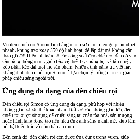
Vỏ đèn chiếu rọi Simon làm bằng nhôm sơn tĩnh điện giúp tản nhiệt
nhanh, khung treo xoay 350 độ linh hoạt, dễ lắp đặt mà không cần
tháo giá đỡ. Hiện tại, toàn bộ các công suất đèn chiếu rọi đều có van
cân bằng thông minh, giúp bảo vệ thiết bị, chống bụi và tản nhiệt,
góp phần kéo dài tuổi thọ sản phẩm. Những tính năng ưu việt này
khẳng định đèn chiếu rọi Simon là lựa chọn lý tưởng cho các giải
pháp chiếu sáng ngoài trời.
Ứng dụng đa dạng của đèn chiếu rọi
Đèn chiếu rọi Simon có ứng dụng đa dạng, phù hợp với nhiều
không gian và vật thể khác nhau. Đối với các không gian lớn, đèn
chiếu rọi được sử dụng để chiếu sáng tại chân tòa nhà, sân thượng
hoặc hành lang rộng, tạo nên hiệu ứng ánh sáng mạnh mẽ, giúp làm
nổi bật kiến trúc và đảm bảo an ninh.
Bên cạnh đó, đèn chiếu rọi còn được ứng dụng trong vườn, giúp