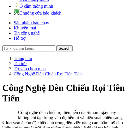
Ổ cắm thông minh
Chuông cửa báo khách
Sản phẩm bán chạy
Khuyến mại
Tin công nghệ
Hỗ trợ
Search
Trang chủ
Tin tức
Tư vấn chọn mua
Công Nghệ Đèn Chiếu Rọi Tiên Tiến
Công Nghệ Đèn Chiếu Rọi Tiên
Tiến
Công nghệ đèn chiếu rọi tiên tiến của Simon ngày nay
không chỉ tập trung vào độ bền bỉ và hiệu suất chiếu sáng,
Chia sẻ:
mà còn đặc biệt chú trọng đến việc nâng cao thẩm mỹ cho
không gian ngoài trời. Sản phẩm được thiết kế để tối ưu hóa ánh