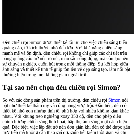
Đèn chiếu rọi Simon được thiết kế tối ưu cho việc chiếu sáng biển
quảng cáo, từ kích thước nhỏ đến lớn. Với khả năng chiếu sáng
mạnh mẽ và ổn định, đèn chiếu rọi không chỉ giúp các chi tiết trên
bảng quảng cáo trở nên rõ nét, màu sắc sống động, mà còn tạo nên
sự chuyên nghiệp, cuốn hút trong mỗi thông điệp. Sự kết hợp giữa
ánh sáng và thiết kế tinh tế giúp tôn lên vẻ đẹp sáng tạo, làm nổi bật
thương hiệu trong mọi không gian ngoài trời.
Tại sao nên chọn đèn chiếu rọi Simon?
So với các dòng sản phẩm trên thị trường, đèn chiếu rọi
Simon
nổi
bật nhờ thiết kế thẩm mỹ và công năng vượt trội. Đầu tiên, đèn có
thiết kế nhỏ gọn nhưng tinh tế, phù hợp với nhiều không gian khác
nhau. Với khung treo nghiêng xoay 350 độ, đèn cho phép điều
chỉnh hướng chiếu sáng linh hoạt, hấp thụ ánh sáng một cách hiệu
quả. Đặc biệt, việc lắp đặt trở nên đơn giản khi đèn có thể được gắn
trực tiếp mà không cần tháo giá đỡ, giúp tiết kiệm thời gian và chi