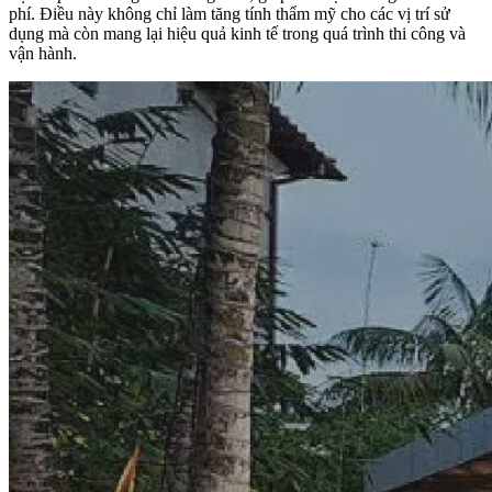
phí. Điều này không chỉ làm tăng tính thẩm mỹ cho các vị trí sử
dụng mà còn mang lại hiệu quả kinh tế trong quá trình thi công và
vận hành.