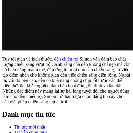
Tuy tối giản về kích thước,
đèn chiếu rọi
Simon vẫn đảm bảo chất
lượng chiếu sáng vượt trội. Ánh sáng của đèn không chỉ đẹp mà còn
có hiệu năng mạnh mẽ, đáp ứng tốt mọi nhu cầu chiếu sáng, từ việc
tạo điểm nhấn cho không gian đến việc chiếu sáng diện rộng. Ngoài
ra, với độ bền cao, đèn có khả năng chống chịu tốt trước các điều
kiện thời tiết khắc nghiệt, đảm bảo hoạt động ổn định và lâu dài.
Những đặc điểm này mang lại sự hài lòng tuyệt đối cho người dùng,
làm cho đèn chiếu rọi Simon trở thành lựa chọn đáng tin cậy cho
các giải pháp chiếu sáng ngoài trời.
Danh mục tin tức
Tin tức mới nhất
Tư vấn chọn mua