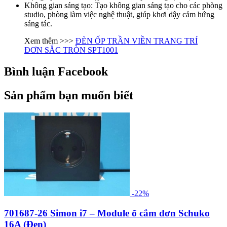
Không gian sáng tạo: Tạo không gian sáng tạo cho các phòng
studio, phòng làm việc nghệ thuật, giúp khơi dậy cảm hứng
sáng tác.
Xem thêm >>>
ĐÈN ỐP TRẦN VIỀN TRANG TRÍ
ĐƠN SẮC TRÒN SPT1001
Bình luận Facebook
Sản phẩm bạn muốn biết
-22%
701687-26 Simon i7 – Module ổ cắm đơn Schuko
16A (Đen)