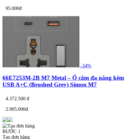
95.000đ
-34%
66E7253M-2B M7 Metal – Ổ cắm đa năng kèm
USB A+C (Brushed Grey) Simon M7
4.372.500 đ
2.905.000đ
BƯỚC 1
Tạo đơn hàng