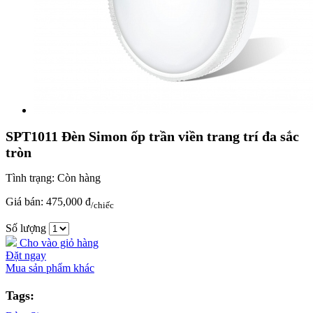
SPT1011 Đèn Simon ốp trần viền trang trí đa sắc
tròn
Tình trạng:
Còn hàng
Giá bán:
475,000 đ
/chiếc
Số lượng
Cho vào giỏ hàng
Đặt ngay
Mua sản phẩm khác
Tags: