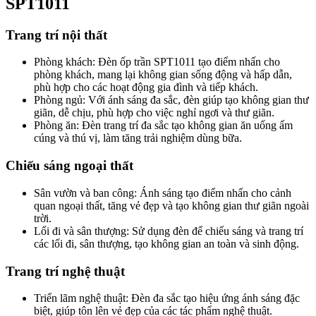
SPT1011
Trang trí nội thất
Phòng khách: Đèn ốp trần SPT1011 tạo điểm nhấn cho
phòng khách, mang lại không gian sống động và hấp dẫn,
phù hợp cho các hoạt động gia đình và tiếp khách.
Phòng ngủ: Với ánh sáng đa sắc, đèn giúp tạo không gian thư
giãn, dễ chịu, phù hợp cho việc nghỉ ngơi và thư giãn.
Phòng ăn: Đèn trang trí đa sắc tạo không gian ăn uống ấm
cúng và thú vị, làm tăng trải nghiệm dùng bữa.
Chiếu sáng ngoại thất
Sân vườn và ban công: Ánh sáng tạo điểm nhấn cho cảnh
quan ngoại thất, tăng vẻ đẹp và tạo không gian thư giãn ngoài
trời.
Lối đi và sân thượng: Sử dụng đèn để chiếu sáng và trang trí
các lối đi, sân thượng, tạo không gian an toàn và sinh động.
Trang trí nghệ thuật
Triển lãm nghệ thuật: Đèn đa sắc tạo hiệu ứng ánh sáng đặc
biệt, giúp tôn lên vẻ đẹp của các tác phẩm nghệ thuật.