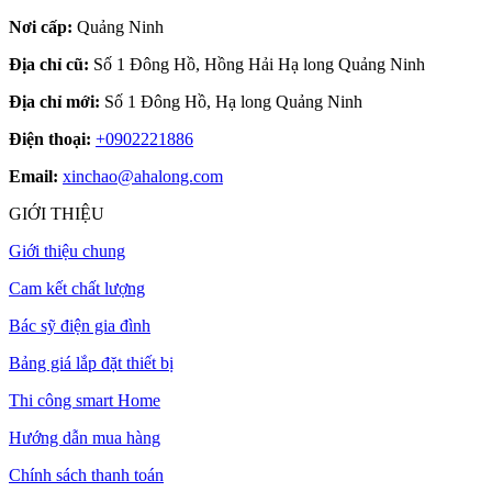
Nơi cấp:
Quảng Ninh
Địa chỉ cũ:
Số 1 Đông Hồ, Hồng Hải Hạ long Quảng Ninh
Địa chỉ mới:
Số 1 Đông Hồ, Hạ long Quảng Ninh
Điện thoại:
+0902221886
Email:
xinchao@ahalong.com
GIỚI THIỆU
Giới thiệu chung
Cam kết chất lượng
Bác sỹ điện gia đình
Bảng giá lắp đặt thiết bị
Thi công smart Home
Hướng dẫn mua hàng
Chính sách thanh toán