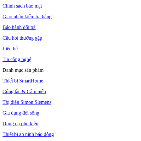
Chính sách bảo mật
Giao nhận kiểm tra hàng
Bảo hành đổi trả
Câu hỏi thường gặp
Liên hệ
Tin công nghệ
Danh mục sản phẩm
Thiết bị SmartHome
Công tắc & Cảm biến
Tbị điện Simon Siemens
Gia dụng đời sống
Dụng cụ phụ kiện
Thiết bị an ninh báo động