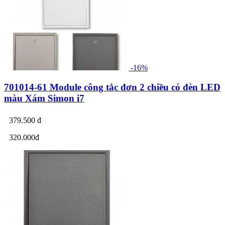
-16%
701014-61 Module công tắc đơn 2 chiều có đèn LED
màu Xám Simon i7
379.500 đ
320.000đ