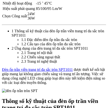
Nhiệt độ hoạt động
-15 ˜ 45°C
Hiệu suất phát quang
85/100/95 Lm/W
24W
Chọn Công suất
36W
1 Thông số kỹ thuật của đèn ốp trần viền trang trí đa sắc tròn
SPT1011
1.1 Đặc điểm đèn ốp trần đa sắc tròn
1.2 Cấu tạo của đèn ốp trần đa sắc tròn
2 Ứng dụng của đèn trang trí đa sắc tròn SPT1011
2.1 Trang trí nội thất
2.2 Chiếu sáng ngoại thất
2.3 Trang trí nghệ thuật
Đèn ốp trần viền trang trí đa sắc tròn SPT1011
được thiết kế nổi bật
giúp mang lại không gian chiếu sáng và trang trí ấn tượng. Việc sử
dụng công nghệ LED cũng giúp loại đèn này tiết kiệm điện năng so
với các loại đèn truyền thống.
Thông số kỹ thuật của đèn ốp trần viền
trang trí đa sắc tròn SPT1011