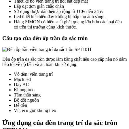
Thiết kế bo viền trang trí nổi bật đẹp mắt
Lắp đặt đơn giản chắc chắn
Sử dụng được dải điện áp rộng từ 110v đến 245v
Led thiết kế chiếu đáy không bị hấp thụ ánh sáng.
Hàng SIMON có hiệu suất phát quang lớn hơn các loại đèn
có trên thị trường cùng kích thước.
Cấu tạo của đèn ốp trần đa sắc tròn
Đèn ốp trần đa sắc tròn được làm bằng chất liệu cao cấp nên nó đảm
bảo tốt về độ bền và an toàn khi sử dụng.
Vỏ đèn: viền trang trí
Mạch led
Dây AC
Khung treo
Tấm thấu sáng
Bộ đôi nguồn
Đế đèn
Vít, ecu giữ khung treo
Ứng dụng của đèn trang trí đa sắc tròn