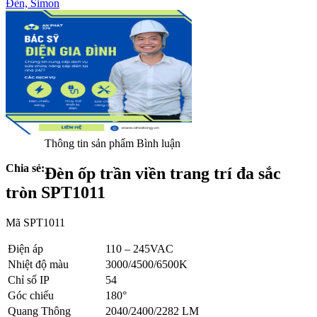
Đèn,
Simon
Thông tin sản phẩm
Bình luận
Chia sẻ:
Đèn ốp trần viền trang trí đa sắc
tròn SPT1011
Mã SPT1011
Điện áp
110 – 245VAC
Nhiệt độ màu
3000/4500/6500K
Chỉ số IP
54
Góc chiếu
180°
Quang Thông
2040/2400/2282 LM