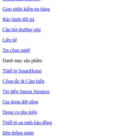
Giao nhận kiểm tra hàng
Bảo hành đổi trả
Câu hỏi thường gặp
Liên hệ
Tin công nghệ
Danh mục sản phẩm
Thiết bị SmartHome
Công tắc & Cảm biến
Tbị điện Simon Siemens
Gia dụng đời sống
Dụng cụ phụ kiện
Thiết bị an ninh báo động
Đèn thông minh