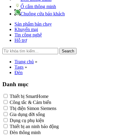
Ổ cắm thông minh
Chuông cửa báo khách
Sản phẩm bán chạy
Khuyến mại
Tin công nghệ
Hỗ trợ
Search
Trang chủ
»
Tags
»
Đèn
Danh mục
Thiết bị SmartHome
Công tắc & Cảm biến
Tbị điện Simon Siemens
Gia dụng đời sống
Dụng cụ phụ kiện
Thiết bị an ninh báo động
Đèn thông minh