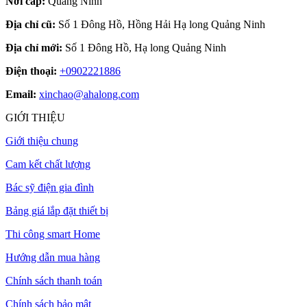
Nơi cấp:
Quảng Ninh
Địa chỉ cũ:
Số 1 Đông Hồ, Hồng Hải Hạ long Quảng Ninh
Địa chỉ mới:
Số 1 Đông Hồ, Hạ long Quảng Ninh
Điện thoại:
+0902221886
Email:
xinchao@ahalong.com
GIỚI THIỆU
Giới thiệu chung
Cam kết chất lượng
Bác sỹ điện gia đình
Bảng giá lắp đặt thiết bị
Thi công smart Home
Hướng dẫn mua hàng
Chính sách thanh toán
Chính sách bảo mật