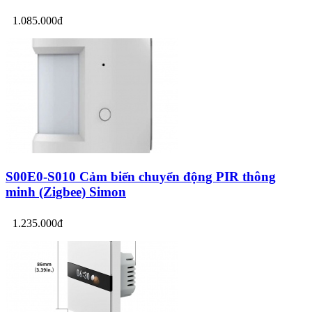
1.085.000đ
S00E0-S010 Cảm biến chuyển động PIR thông
minh (Zigbee) Simon
1.235.000đ