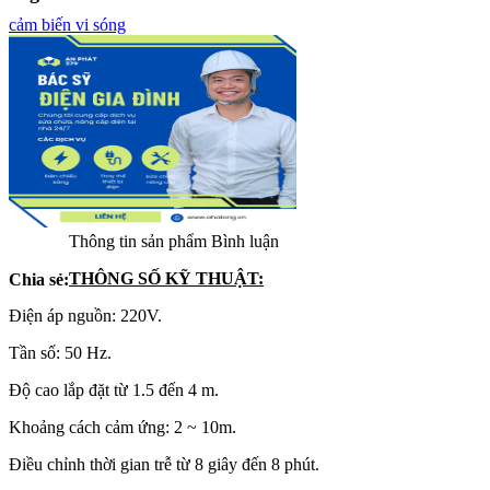
cảm biến vi sóng
Thông tin sản phẩm
Bình luận
THÔNG SỐ KỸ THUẬT:
Chia sẻ:
Điện áp nguồn: 220V.
Tần số: 50 Hz.
Độ cao lắp đặt từ 1.5 đến 4 m.
Khoảng cách cảm ứng: 2 ~ 10m.
Điều chỉnh thời gian trễ từ 8 giây đến 8 phút.