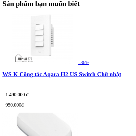
Sản phẩm bạn muốn biết
-36%
WS-K Công tắc Aqara H2 US Switch Chữ nhật
1.490.000 đ
950.000đ