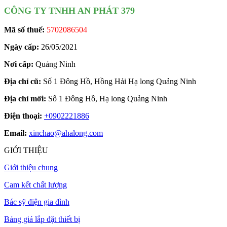
CÔNG TY TNHH AN PHÁT 379
Mã số thuế:
5702086504
Ngày cấp:
26/05/2021
Nơi cấp:
Quảng Ninh
Địa chỉ cũ:
Số 1 Đông Hồ, Hồng Hải Hạ long Quảng Ninh
Địa chỉ mới:
Số 1 Đông Hồ, Hạ long Quảng Ninh
Điện thoại:
+0902221886
Email:
xinchao@ahalong.com
GIỚI THIỆU
Giới thiệu chung
Cam kết chất lượng
Bác sỹ điện gia đình
Bảng giá lắp đặt thiết bị