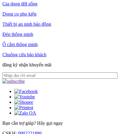
Gia dụng đời sống
Dụng cụ phụ kiện
Thiết bị an ninh báo động
Đèn thông minh
Ổ cắm thông minh
Chuông cửa báo khách
đăng ký nhận khuyến mãi
Bạn cần trợ giúp?
Hãy gọi ngay
CSKH:
0902221886