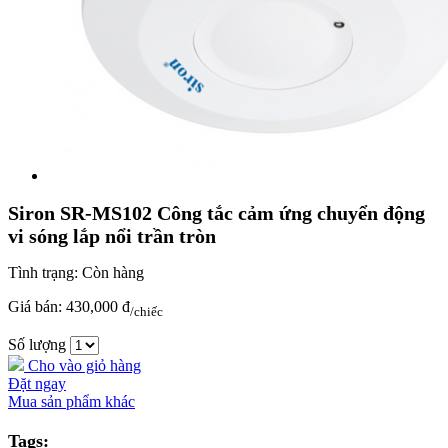
Siron SR-MS102 Công tắc cảm ứng chuyển động
vi sóng lắp nổi trần tròn
Tình trạng:
Còn hàng
Giá bán:
430,000 đ
/chiếc
Số lượng
Cho vào giỏ hàng
Đặt ngay
Mua sản phẩm khác
Tags: