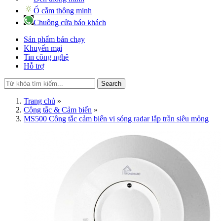
Ổ cắm thông minh
Chuông cửa báo khách
Sản phẩm bán chạy
Khuyến mại
Tin công nghệ
Hỗ trợ
Search
Trang chủ
»
Công tắc & Cảm biến
»
MS500 Công tắc cảm biến vi sóng radar lắp trần siêu mỏng