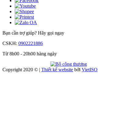
Bạn cần trợ giúp?
Hãy gọi ngay
CSKH:
0902221886
Từ 8h00 - 20h00 hàng ngày
Copyright 2020 © |
Thiết kế website
bởi
Viet
ISO