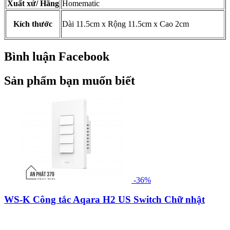
Xuất xứ/ Hãng
Homematic
Kích thước
Dài 11.5cm x Rộng 11.5cm x Cao 2cm
Bình luận Facebook
Sản phẩm bạn muốn biết
-36%
WS-K Công tắc Aqara H2 US Switch Chữ nhật