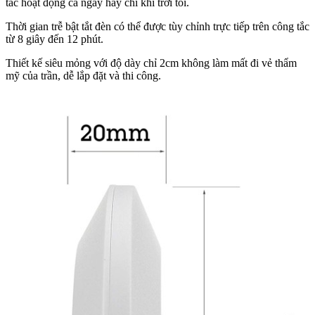
tắc hoạt động cả ngày hay chỉ khi trời tối.
Thời gian trễ bật tắt đèn có thể được tùy chỉnh trực tiếp trên công tắc
từ 8 giây đến 12 phút.
Thiết kế siêu mỏng với độ dày chỉ 2cm không làm mất đi vẻ thẩm
mỹ của trần, dễ lắp đặt và thi công.