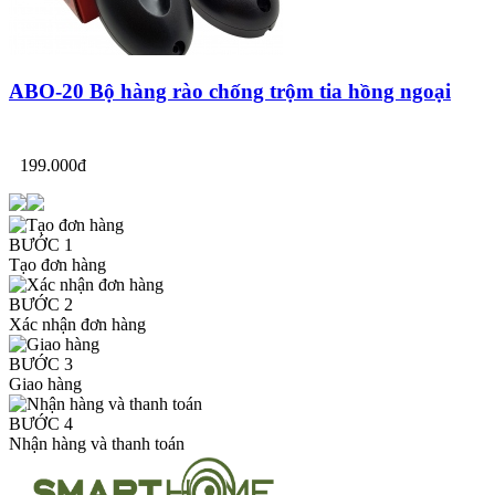
ABO-20 Bộ hàng rào chống trộm tia hồng ngoại
199.000đ
BƯỚC 1
Tạo đơn hàng
BƯỚC 2
Xác nhận đơn hàng
BƯỚC 3
Giao hàng
BƯỚC 4
Nhận hàng và thanh toán