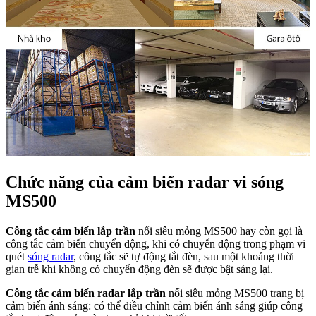
Chức năng của cảm biến radar vi sóng
MS500
Công tắc cảm biến lắp trần
nổi siêu mỏng MS500 hay còn gọi là
công tắc cảm biến chuyển động, khi có chuyển động trong phạm vi
quét
sóng radar
, công tắc sẽ tự động tắt đèn, sau một khoảng thời
gian trễ khi không có chuyển động đèn sẽ được bật sáng lại.
Công tắc cảm biến radar lắp trần
nổi siêu mỏng MS500 trang bị
cảm biến ánh sáng: có thể điều chỉnh cảm biến ánh sáng giúp công