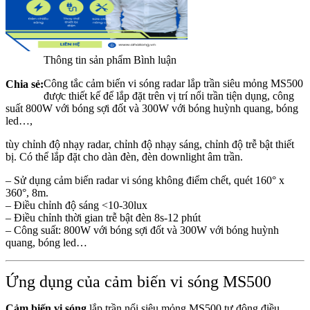
Thông tin sản phẩm
Bình luận
Công tắc cảm biến vi sóng radar lắp trần siêu mỏng MS500
Chia sẻ:
được thiết kế để lắp đặt trên vị trí nổi trần tiện dụng, công
suất 800W với bóng sợi đốt và 300W với bóng huỳnh quang, bóng
led…,
tùy chỉnh độ nhạy radar, chỉnh độ nhạy sáng, chỉnh độ trễ bật thiết
bị. Có thể lắp đặt cho dàn đèn, đèn downlight âm trần.
– Sử dụng cảm biến radar vi sóng không điểm chết, quét 160° x
360°, 8m.
– Điều chỉnh độ sáng <10-30lux
– Điều chỉnh thời gian trễ bật đèn 8s-12 phút
– Công suất: 800W với bóng sợi đốt và 300W với bóng huỳnh
quang, bóng led…
Ứng dụng của cảm biến vi sóng MS500
Cảm biến vi sóng
lắp trần nổi siêu mỏng MS500 tự động điều