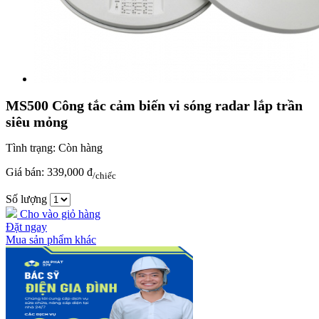
MS500 Công tắc cảm biến vi sóng radar lắp trần
siêu mỏng
Tình trạng:
Còn hàng
Giá bán:
339,000 đ
/chiếc
Số lượng
Cho vào giỏ hàng
Đặt ngay
Mua sản phẩm khác