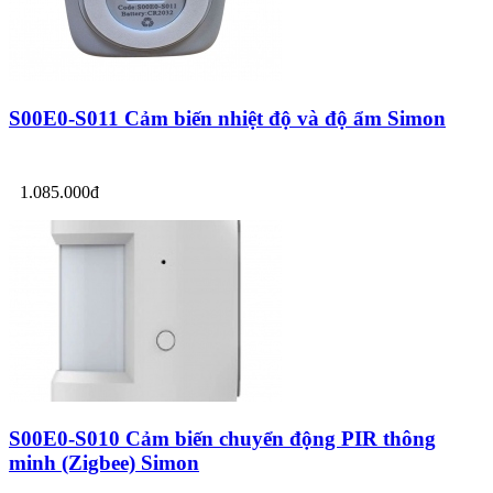
S00E0-S011 Cảm biến nhiệt độ và độ ẩm Simon
1.085.000đ
S00E0-S010 Cảm biến chuyển động PIR thông
minh (Zigbee) Simon