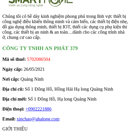
Chúng tôi có bề dày kinh nghiệm phong phú trong lĩnh vực thiết bị
công nghệ điều khiển thông minh và cảm biến, các thiết bị điện nhẹ,
đồ gia dụng thông minh, thiết bị IOT, thiết các dụng cụ phụ kiện thi
công, các thiết bị an ninh & an toàn…dành cho các công trình nhà
ở, chung cư cao cấp.
CÔNG TY TNHH AN PHÁT 379
Mã số thuế:
5702086504
Ngày cấp:
26/05/2021
Nơi cấp:
Quảng Ninh
Địa chỉ cũ:
Số 1 Đông Hồ, Hồng Hải Hạ long Quảng Ninh
Địa chỉ mới:
Số 1 Đông Hồ, Hạ long Quảng Ninh
Điện thoại:
+0902221886
Email:
xinchao@ahalong.com
GIỚI THIỆU