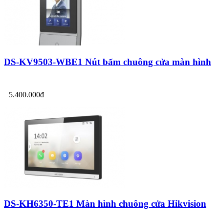
DS-KV9503-WBE1 Nút bấm chuông cửa màn hình
5.400.000đ
DS-KH6350-TE1 Màn hình chuông cửa Hikvision