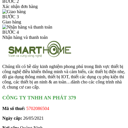
BƯỚC 2
Xác nhận đơn hàng
BƯỚC 3
Giao hàng
BƯỚC 4
Nhận hàng và thanh toán
Chúng tôi có bề dày kinh nghiệm phong phú trong lĩnh vực thiết bị
công nghệ điều khiển thông minh và cảm biến, các thiết bị điện nhẹ,
đồ gia dụng thông minh, thiết bị IOT, thiết các dụng cụ phụ kiện thi
công, các thiết bị an ninh & an toàn…dành cho các công trình nhà
ở, chung cư cao cấp.
CÔNG TY TNHH AN PHÁT 379
Mã số thuế:
5702086504
Ngày cấp:
26/05/2021
Nơi cấp:
Quảng Ninh