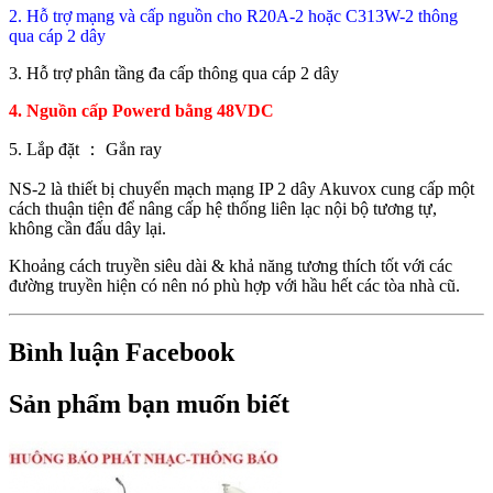
2. Hỗ trợ mạng và cấp nguồn cho R20A-2 hoặc C313W-2 thông
qua cáp 2 dây
3. Hỗ trợ phân tầng đa cấp thông qua cáp 2 dây
4. Nguồn cấp Powerd bằng 48VDC
5. Lắp đặt ： Gắn ray
NS-2 là thiết bị chuyển mạch mạng IP 2 dây Akuvox cung cấp một
cách thuận tiện để nâng cấp hệ thống liên lạc nội bộ tương tự,
không cần đấu dây lại.
Khoảng cách truyền siêu dài & khả năng tương thích tốt với các
đường truyền hiện có nên nó phù hợp với hầu hết các tòa nhà cũ.
Bình luận Facebook
Sản phẩm bạn muốn biết