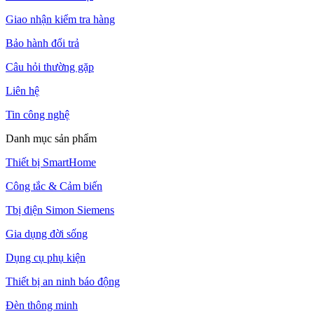
Giao nhận kiểm tra hàng
Bảo hành đổi trả
Câu hỏi thường gặp
Liên hệ
Tin công nghệ
Danh mục sản phẩm
Thiết bị SmartHome
Công tắc & Cảm biến
Tbị điện Simon Siemens
Gia dụng đời sống
Dụng cụ phụ kiện
Thiết bị an ninh báo động
Đèn thông minh