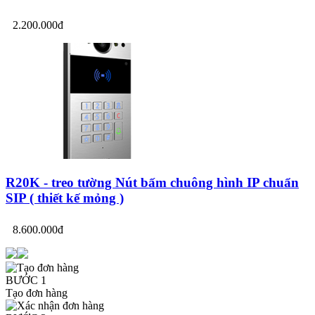
2.200.000đ
R20K - treo tường Nút bấm chuông hình IP chuẩn
SIP ( thiết kế mỏng )
8.600.000đ
BƯỚC 1
Tạo đơn hàng