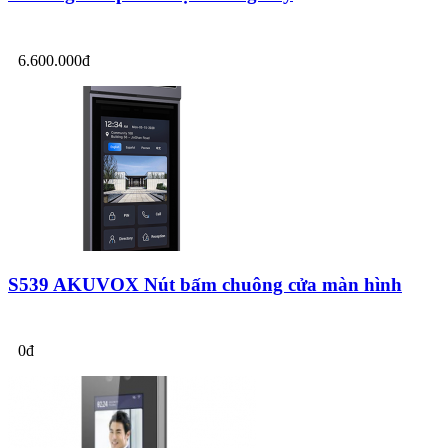
6.600.000đ
S539 AKUVOX Nút bấm chuông cửa màn hình
0đ