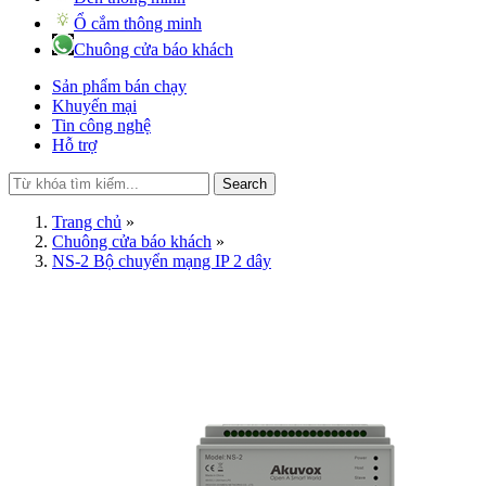
Ổ cắm thông minh
Chuông cửa báo khách
Sản phẩm bán chạy
Khuyến mại
Tin công nghệ
Hỗ trợ
Search
Trang chủ
»
Chuông cửa báo khách
»
NS-2 Bộ chuyển mạng IP 2 dây