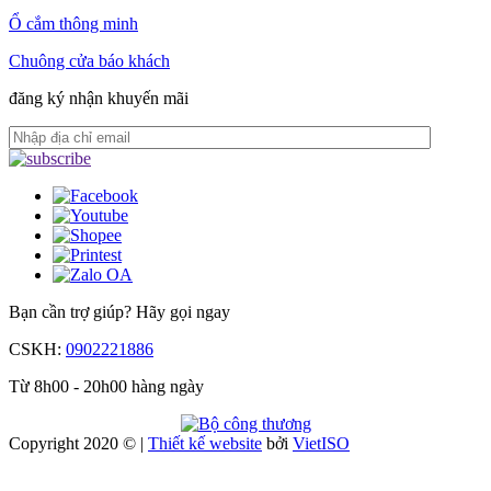
Ổ cắm thông minh
Chuông cửa báo khách
đăng ký nhận khuyến mãi
Bạn cần trợ giúp?
Hãy gọi ngay
CSKH:
0902221886
Từ 8h00 - 20h00 hàng ngày
Copyright 2020 © |
Thiết kế website
bởi
Viet
ISO