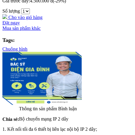
Giá trước đây:
4.500.000 đ
(-29%)
Số lượng
Cho vào giỏ hàng
Đặt ngay
Mua sản phẩm khác
Tags:
Chuông hình
Thông tin sản phẩm
Bình luận
Bộ chuyển mạng IP 2 dây
Chia sẻ:
1. Kết nối tối đa 6 thiết bị liên lạc nội bộ IP 2 dây;