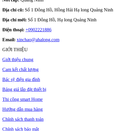
Địa chỉ cũ:
Số 1 Đông Hồ, Hồng Hải Hạ long Quảng Ninh
Địa chỉ mới:
Số 1 Đông Hồ, Hạ long Quảng Ninh
Điện thoại:
+0902221886
Email:
xinchao@ahalong.com
GIỚI THIỆU
Giới thiệu chung
Cam kết chất lượng
Bác sỹ điện gia đình
Bảng giá lắp đặt thiết bị
Thi công smart Home
Hướng dẫn mua hàng
Chính sách thanh toán
Chính sách bảo mật