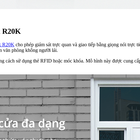
x R20K
x R20K
cho phép giám sát trực quan và giao tiếp bằng giọng nói trực t
ân văn phòng không người lái.
ằng cách sử dụng thẻ RFID hoặc móc khóa. Mô hình này được cung cấp