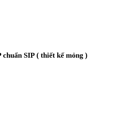
chuẩn SIP ( thiết kế mỏng )