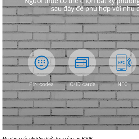
Đa dạng các phương thức truy cập của R20K