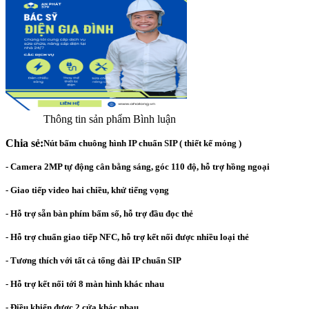
Thông tin sản phẩm
Bình luận
Chia sẻ:
Nút bấm chuông hình IP chuẩn SIP ( thiết kế mỏng )
- Camera 2MP tự động cân bằng sáng, góc 110 độ, hỗ trợ hồng ngoại
- Giao tiếp video hai chiều, khử tiếng vọng
- Hỗ trợ sẵn bàn phím bấm số, hỗ trợ đầu đọc thẻ
- Hỗ trợ chuẩn giao tiếp NFC, hỗ trợ kết nối được nhiều loại thẻ
- Tương thích với tất cả tổng đài IP chuẩn SIP
- Hỗ trợ kết nối tới 8 màn hình khác nhau
- Điều khiển được 2 cửa khác nhau