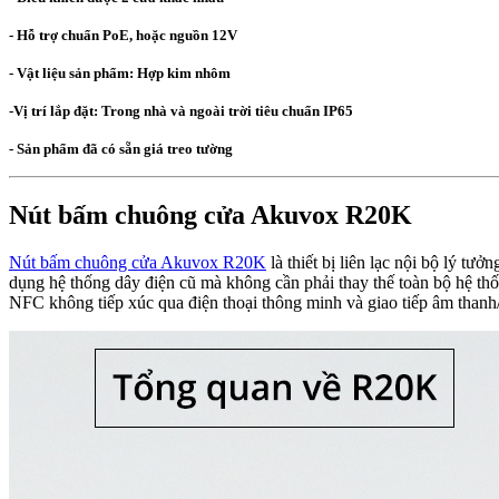
- Hỗ trợ chuẩn PoE, hoặc nguồn 12V
- Vật liệu sản phẩm: Hợp kim nhôm
-Vị trí lắp đặt: Trong nhà và ngoài trời tiêu chuẩn IP65
- Sản phẩm đã có sẵn giá treo tường
Nút bấm chuông cửa Akuvox R20K
Nút bấm chuông cửa Akuvox R20K
là thiết bị liên lạc nội bộ lý t
dụng hệ thống dây điện cũ mà không cần phải thay thế toàn bộ hệ thố
NFC không tiếp xúc qua điện thoại thông minh và giao tiếp âm thanh/