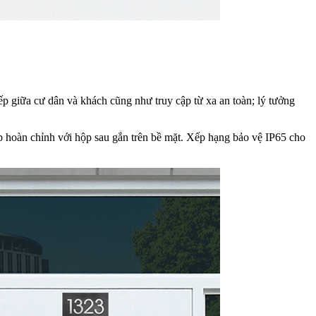
iếp giữa cư dân và khách cũng như truy cập từ xa an toàn; lý tưởng
 hoàn chỉnh với hộp sau gắn trên bề mặt. Xếp hạng bảo vệ IP65 cho