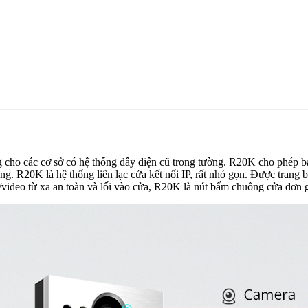
ưởng cho các cơ sở có hệ thống dây điện cũ trong tường. R20K cho phép 
ng. R20K là hệ thống liên lạc cửa kết nối IP, rất nhỏ gọn. Được trang
video từ xa an toàn và lối vào cửa, R20K là nút bấm chuông cửa đơn gi