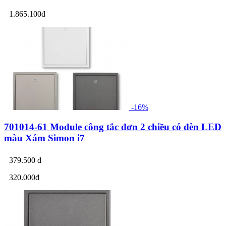
1.865.100đ
-16%
701014-61 Module công tắc đơn 2 chiều có đèn LED
màu Xám Simon i7
379.500 đ
320.000đ