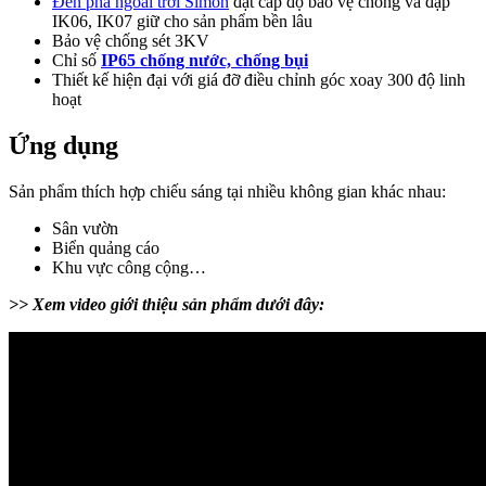
Đèn pha ngoài trời Simon
đạt cấp độ bảo vệ chống va đập
IK06, IK07 giữ cho sản phẩm bền lâu
Bảo vệ chống sét 3KV
Chỉ số
IP65 chống nước, chống bụi
Thiết kế hiện đại với giá đỡ điều chỉnh góc xoay 300 độ linh
hoạt
Ứng dụng
Sản phẩm thích hợp chiếu sáng tại nhiều không gian khác nhau:
Sân vườn
Biển quảng cáo
Khu vực công cộng…
>> Xem video giới thiệu sản phẩm dưới đây: