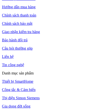
Hướng dẫn mua hàng
Chính sách thanh toán
Chính sách bảo mật
Giao nhận kiểm tra hàng
Bảo hành đổi trả
Câu hỏi thường gặp
Liên hệ
Tin công nghệ
Danh mục sản phẩm
Thiết bị SmartHome
Công tắc & Cảm biến
Tbị điện Simon Siemens
Gia dụng đời sống