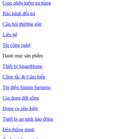
Giao nhận kiểm tra hàng
Bảo hành đổi trả
Câu hỏi thường gặp
Liên hệ
Tin công nghệ
Danh mục sản phẩm
Thiết bị SmartHome
Công tắc & Cảm biến
Tbị điện Simon Siemens
Gia dụng đời sống
Dụng cụ phụ kiện
Thiết bị an ninh báo động
Đèn thông minh