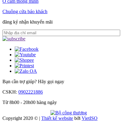
Ổ cắm thông minh
Chuông cửa báo khách
đăng ký nhận khuyến mãi
Bạn cần trợ giúp?
Hãy gọi ngay
CSKH:
0902221886
Từ 8h00 - 20h00 hàng ngày
Copyright 2020 © |
Thiết kế website
bởi
Viet
ISO