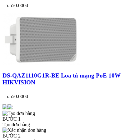
5.550.000đ
DS-QAZ1110G1R-BE Loa tủ mạng PoE 10W
HIKVISION
5.550.000đ
BƯỚC 1
Tạo đơn hàng
BƯỚC 2