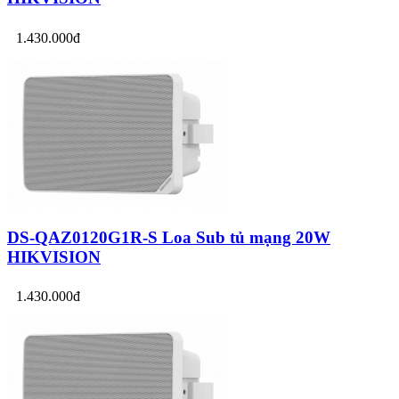
1.430.000đ
DS-QAZ0120G1R-S Loa Sub tủ mạng 20W
HIKVISION
1.430.000đ