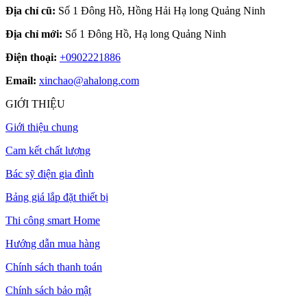
Địa chỉ cũ:
Số 1 Đông Hồ, Hồng Hải Hạ long Quảng Ninh
Địa chỉ mới:
Số 1 Đông Hồ, Hạ long Quảng Ninh
Điện thoại:
+0902221886
Email:
xinchao@ahalong.com
GIỚI THIỆU
Giới thiệu chung
Cam kết chất lượng
Bác sỹ điện gia đình
Bảng giá lắp đặt thiết bị
Thi công smart Home
Hướng dẫn mua hàng
Chính sách thanh toán
Chính sách bảo mật