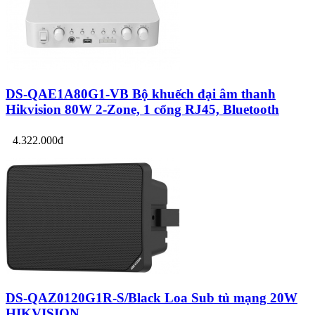
DS-QAE1A80G1-VB Bộ khuếch đại âm thanh
Hikvision 80W 2-Zone, 1 cổng RJ45, Bluetooth
4.322.000đ
DS-QAZ0120G1R-S/Black Loa Sub tủ mạng 20W
HIKVISION