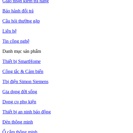
Giao nhận kiểm tra hàng
Bảo hành đổi trả
Câu hỏi thường gặp
Liên hệ
Tin công nghệ
Danh mục sản phẩm
Thiết bị SmartHome
Công tắc & Cảm biến
Tbị điện Simon Siemens
Gia dụng đời sống
Dụng cụ phụ kiện
Thiết bị an ninh báo động
Đèn thông minh
Ổ cắm thông minh