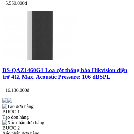
5.550.000đ
DS-QAZ1460G1 Loa cột thông báo Hikvision điện
trở 4Ω, Max. Acoustic Pressure: 106 dBSPL
16.136.000đ
BƯỚC 1
Tạo đơn hàng
BƯỚC 2
Xác nhận đơn hàng