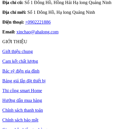
Địa chỉ cũ:
Số 1 Đông Hồ, Hồng Hải Hạ long Quảng Ninh
Địa chỉ mới:
Số 1 Đông Hồ, Hạ long Quảng Ninh
Điện thoại:
+0902221886
Email:
xinchao@ahalong.com
GIỚI THIỆU
Giới thiệu chung
Cam kết chất lượng
Bác sỹ điện gia đình
Bảng giá lắp đặt thiết bị
Thi công smart Home
Hướng dẫn mua hàng
Chính sách thanh toán
Chính sách bảo mật