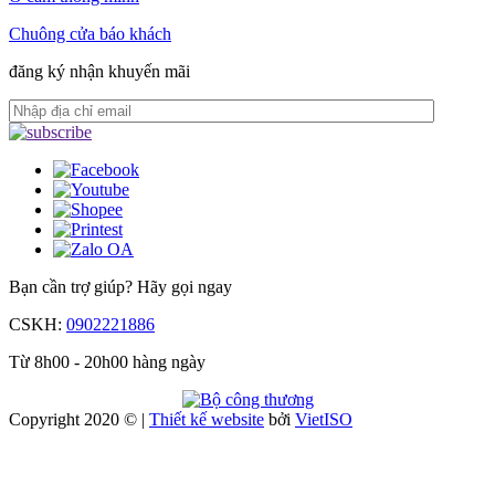
Chuông cửa báo khách
đăng ký nhận khuyến mãi
Bạn cần trợ giúp?
Hãy gọi ngay
CSKH:
0902221886
Từ 8h00 - 20h00 hàng ngày
Copyright 2020 © |
Thiết kế website
bởi
Viet
ISO