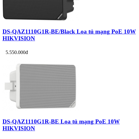
DS-QAZ1110G1R-BE/Black Loa tủ mạng PoE 10W
HIKVISION
5.550.000đ
DS-QAZ1110G1R-BE Loa tủ mạng PoE 10W
HIKVISION