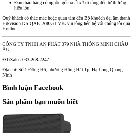
Đảm bảo hàng có nguồn gốc xuất xứ rõ ràng đến từ thương
hiệu lớn
Quý khách có thắc mắc hoặc quan tâm đến Bộ khuếch đại âm thanh
Hikvision DS-QAE1A80G1-VB, vui lòng liên hệ với chúng tôi qua
Hotline
CÔNG TY TNHH AN PHÁT 379 NHÀ THÔNG MINH CHÂU
ÂU
ĐT/Zalo : 033-268-2247
Địa chỉ: Số 1 Đông Hồ, phường Hồng Hải Tp. Hạ Long Quảng
Ninh
Bình luận Facebook
Sản phẩm bạn muốn biết