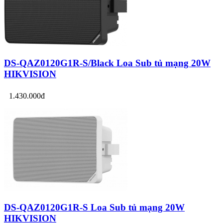
DS-QAZ0120G1R-S/Black Loa Sub tủ mạng 20W
HIKVISION
1.430.000đ
DS-QAZ0120G1R-S Loa Sub tủ mạng 20W
HIKVISION