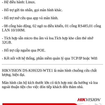
- Hệ điều hành: Linux.
- Hỗ trợ gửi tin nhắn, gọi màn hình khác.
- Hỗ trợ mở cửa qua app và màn hình.
- 08 cổng báo động, 02 ngõ ra điều khiển, 01 cổng RS485,01 cổng
LAN 10/100M.
- Tích hợp sẵn micro thu âm và loa.Tích hợp khe cắm thẻ nhớ
32GB.
- Hỗ trợ cấp nguồn qua POE.
- Kết nối với hệ thống, phần mềm quản lý qua TCP/IP hoặc Wifi
HIKVISION DS-KH6320-WTE1 là màn hình chuông cửa chất
lượng, hiện đại.
Màn hình căn hộ kích thước lớn có tích hợp mic đa hướng và loa
ngoài thuận tiện cho việc đón tiếp khách đến thăm nhà.