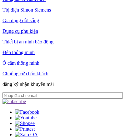
Tbị điện Simon Siemens
Gia dụng đời sống
Dụng cụ phụ kiện
Thiết bị an ninh báo động
Đèn thông minh
Ổ cắm thông minh
Chuông cửa báo khách
đăng ký nhận khuyến mãi