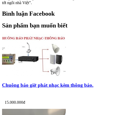
tới ngôi nhà Việt”.
Bình luận Facebook
Sản phẩm bạn muốn biết
Chuông báo giờ phát nhạc kèm thông báo.
15.000.000đ