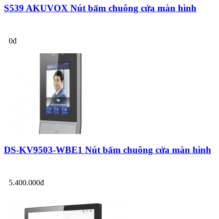
S539 AKUVOX Nút bấm chuông cửa màn hình
0đ
DS-KV9503-WBE1 Nút bấm chuông cửa màn hình
5.400.000đ