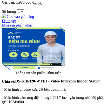
Giá bán:
1,980,000 đ
/chiếc
Số lượng
Cho vào giỏ hàng
Đặt ngay
Mua sản phẩm khác
Thông tin sản phẩm
Bình luận
DS-KH6320-WTE1 - Video Intercom Indoor Station
Chia sẻ:
- Màn hình chuông cửa đặt bên trong nhà.
- Màn hình cảm ứng điện dung LCD 7 inch gắn trong nhà, độ phân
giải 1024x600.