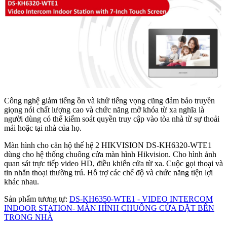
Công nghệ giảm tiếng ồn và khử tiếng vọng cũng đảm bảo truyền
giọng nói chất lượng cao và chức năng mở khóa từ xa nghĩa là
người dùng có thể kiểm soát quyền truy cập vào tòa nhà từ sự thoải
mái hoặc tại nhà của họ.
Màn hình cho căn hộ thế hệ 2 HIKVISION DS-KH6320-WTE1
dùng cho hệ thống chuông cửa màn hình Hikvision. Cho hình ảnh
quan sát trực tiếp video HD, điều khiển cửa từ xa. Cuộc gọi thoại và
tin nhắn thoại thường trú. Hỗ trợ các chế độ và chức năng tiện lợi
khác nhau.
Sản phẩm tương tự:
DS-KH6350-WTE1 - VIDEO INTERCOM
INDOOR STATION- MÀN HÌNH CHUÔNG CỬA ĐẶT BÊN
TRONG NHÀ