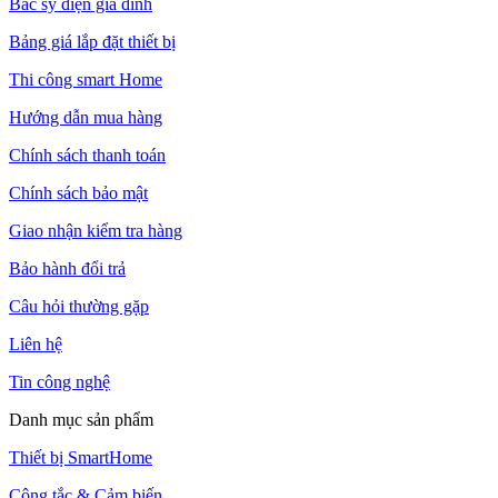
Bác sỹ điện gia đình
Bảng giá lắp đặt thiết bị
Thi công smart Home
Hướng dẫn mua hàng
Chính sách thanh toán
Chính sách bảo mật
Giao nhận kiểm tra hàng
Bảo hành đổi trả
Câu hỏi thường gặp
Liên hệ
Tin công nghệ
Danh mục sản phẩm
Thiết bị SmartHome
Công tắc & Cảm biến