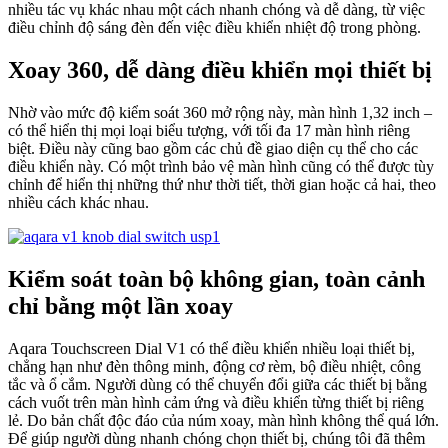
nhiều tác vụ khác nhau một cách nhanh chóng và dễ dàng, từ việc
điều chỉnh độ sáng đèn đến việc điều khiển nhiệt độ trong phòng.
Xoay 360, dễ dàng điều khiển mọi thiết bị
Nhờ vào mức độ kiểm soát 360 mở rộng này, màn hình 1,32 inch –
có thể hiển thị mọi loại biểu tượng, với tối đa 17 màn hình riêng
biệt. Điều này cũng bao gồm các chủ đề giao diện cụ thể cho các
điều khiển này. Có một trình bảo vệ màn hình cũng có thể được tùy
chỉnh để hiển thị những thứ như thời tiết, thời gian hoặc cả hai, theo
nhiều cách khác nhau.
Kiểm soát toàn bộ không gian, toàn cảnh
chỉ bằng một lần xoay
Aqara Touchscreen Dial V1 có thể điều khiển nhiều loại thiết bị,
chẳng hạn như đèn thông minh, động cơ rèm, bộ điều nhiệt, công
tắc và ổ cắm. Người dùng có thể chuyển đổi giữa các thiết bị bằng
cách vuốt trên màn hình cảm ứng và điều khiển từng thiết bị riêng
lẻ. Do bản chất độc đáo của núm xoay, màn hình không thể quá lớn.
Để giúp người dùng nhanh chóng chọn thiết bị, chúng tôi đã thêm