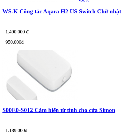
WS-K Công tắc Aqara H2 US Switch Chữ nhật
1.490.000 đ
950.000đ
S00E0-S012 Cảm biến từ tính cho cửa Simon
1.189.000đ