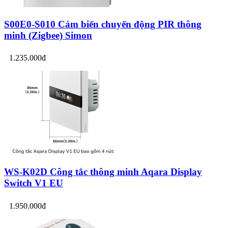
S00E0-S010 Cảm biến chuyển động PIR thông
minh (Zigbee) Simon
1.235.000đ
WS-K02D Công tắc thông minh Aqara Display
Switch V1 EU
1.950.000đ