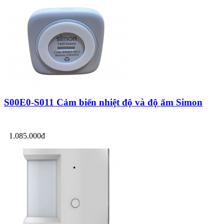
S00E0-S011 Cảm biến nhiệt độ và độ ẩm Simon
1.085.000đ