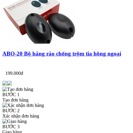
ABO-20 Bộ hàng rào chống trộm tia hồng ngoại
199.000đ
BƯỚC 1
Tạo đơn hàng
BƯỚC 2
Xác nhận đơn hàng
BƯỚC 3
Giao hàng