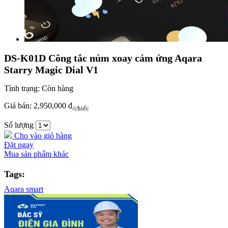
DS-K01D Công tắc núm xoay cảm ứng Aqara
Starry Magic Dial V1
Tình trạng:
Còn hàng
Giá bán:
2,950,000 đ
/chiếc
Số lượng
Cho vào giỏ hàng
Đặt ngay
Mua sản phẩm khác
Tags:
Aqara smart