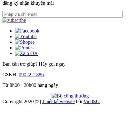
đăng ký nhận khuyến mãi
Bạn cần trợ giúp?
Hãy gọi ngay
CSKH:
0902221886
Từ 8h00 - 20h00 hàng ngày
Copyright 2020 © |
Thiết kế website
bởi
Viet
ISO