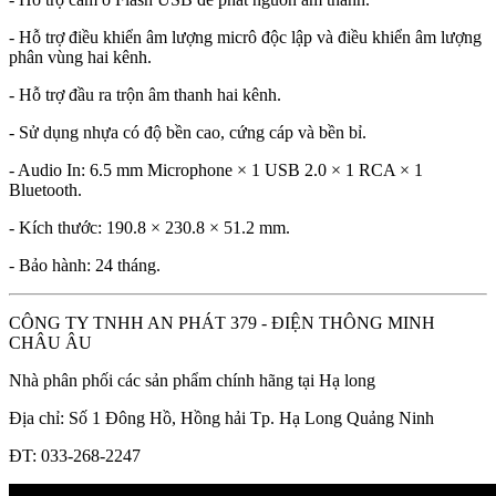
- Hỗ trợ điều khiển âm lượng micrô độc lập và điều khiển âm lượng
phân vùng hai kênh.
- Hỗ trợ đầu ra trộn âm thanh hai kênh.
- Sử dụng nhựa có độ bền cao, cứng cáp và bền bỉ.
- Audio In: 6.5 mm Microphone × 1 USB 2.0 × 1 RCA × 1
Bluetooth.
- Kích thước: 190.8 × 230.8 × 51.2 mm.
- Bảo hành: 24 tháng.
CÔNG TY TNHH AN PHÁT 379 - ĐIỆN THÔNG MINH
CHÂU ÂU
Nhà phân phối các sản phẩm chính hãng tại Hạ long
Địa chỉ: Số 1 Đông Hồ, Hồng hải Tp. Hạ Long Quảng Ninh
ĐT: 033-268-2247