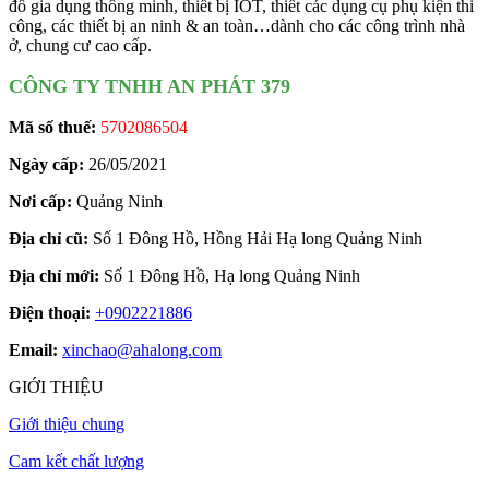
đồ gia dụng thông minh, thiết bị IOT, thiết các dụng cụ phụ kiện thi
công, các thiết bị an ninh & an toàn…dành cho các công trình nhà
ở, chung cư cao cấp.
CÔNG TY TNHH AN PHÁT 379
Mã số thuế:
5702086504
Ngày cấp:
26/05/2021
Nơi cấp:
Quảng Ninh
Địa chỉ cũ:
Số 1 Đông Hồ, Hồng Hải Hạ long Quảng Ninh
Địa chỉ mới:
Số 1 Đông Hồ, Hạ long Quảng Ninh
Điện thoại:
+0902221886
Email:
xinchao@ahalong.com
GIỚI THIỆU
Giới thiệu chung
Cam kết chất lượng