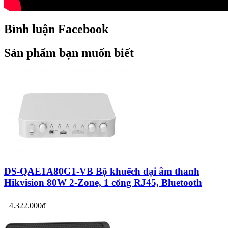
Bình luận Facebook
Sản phẩm bạn muốn biết
DS-QAE1A80G1-VB Bộ khuếch đại âm thanh
Hikvision 80W 2-Zone, 1 cổng RJ45, Bluetooth
4.322.000đ