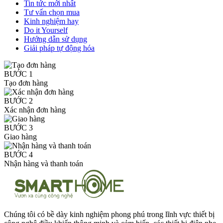
Tin tức mới nhất
Tư vấn chọn mua
Kinh nghiệm hay
Do it Yourself
Hướng dẫn sử dụng
Giải pháp tự động hóa
BƯỚC 1
Tạo đơn hàng
BƯỚC 2
Xác nhận đơn hàng
BƯỚC 3
Giao hàng
BƯỚC 4
Nhận hàng và thanh toán
Chúng tôi có bề dày kinh nghiệm phong phú trong lĩnh vực thiết bị