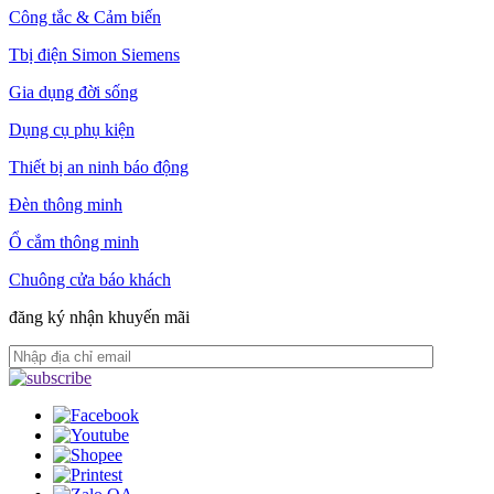
Công tắc & Cảm biến
Tbị điện Simon Siemens
Gia dụng đời sống
Dụng cụ phụ kiện
Thiết bị an ninh báo động
Đèn thông minh
Ổ cắm thông minh
Chuông cửa báo khách
đăng ký nhận khuyến mãi