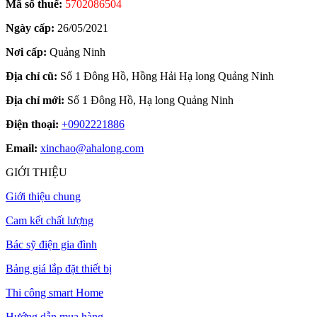
Mã số thuế:
5702086504
Ngày cấp:
26/05/2021
Nơi cấp:
Quảng Ninh
Địa chỉ cũ:
Số 1 Đông Hồ, Hồng Hải Hạ long Quảng Ninh
Địa chỉ mới:
Số 1 Đông Hồ, Hạ long Quảng Ninh
Điện thoại:
+0902221886
Email:
xinchao@ahalong.com
GIỚI THIỆU
Giới thiệu chung
Cam kết chất lượng
Bác sỹ điện gia đình
Bảng giá lắp đặt thiết bị
Thi công smart Home
Hướng dẫn mua hàng