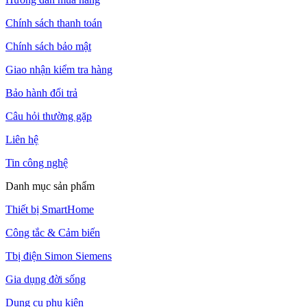
Chính sách thanh toán
Chính sách bảo mật
Giao nhận kiểm tra hàng
Bảo hành đổi trả
Câu hỏi thường gặp
Liên hệ
Tin công nghệ
Danh mục sản phẩm
Thiết bị SmartHome
Công tắc & Cảm biến
Tbị điện Simon Siemens
Gia dụng đời sống
Dụng cụ phụ kiện