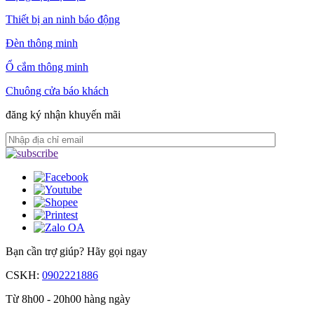
Thiết bị an ninh báo động
Đèn thông minh
Ổ cắm thông minh
Chuông cửa báo khách
đăng ký nhận khuyến mãi
Bạn cần trợ giúp?
Hãy gọi ngay
CSKH:
0902221886
Từ 8h00 - 20h00 hàng ngày