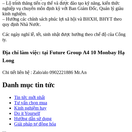
– Lộ trình thăng tiến cụ thể và được đào tạo kỹ năng, kiến thức
nghiệp vụ chuyên môn định kỳ với Ban Giám Đốc, Quản lý giàu
kinh nghiệm.
– Hưởng các chính sách phúc lợi xã hội và BHXH, BHYT theo
quy định Nhà Nước.
Các ngày nghỉ lễ, tết, sinh nhật được hưởng theo chế độ của Công
ty.
Địa chỉ làm việc: tại Future Group A4 10 Monbay Hạ
Long
Chi tiết liên hệ : Zalo/alo 0902221886 Mr.An
Danh mục tin tức
Tin tức mới nhất
Tư vấn chọn mua
Kinh nghiệm hay
Do it Yourself
Hướng dẫn sử dụng
Giải pháp tự động hóa