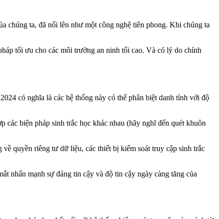
của chúng ta, đã nổi lên như một công nghệ tiên phong. Khi chúng ta
háp tối ưu cho các môi trường an ninh tối cao. Và có lý do chính
2024 có nghĩa là các hệ thống này có thể phân biệt danh tính với độ
ợp các biện pháp sinh trắc học khác nhau (hãy nghĩ đến quét khuôn
 quyền riêng tư dữ liệu, các thiết bị kiểm soát truy cập sinh trắc
 mắt nhấn mạnh sự đáng tin cậy và độ tin cậy ngày càng tăng của