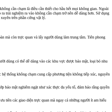
 không cần chạm là điều cần thiết cho hầu hết mọi không gian. Ngoài
ạo ra trải nghiệm ra vào không cần chạm trở nên dễ dàng hơn. Sử dụng
xuyên trên phần cứng vật lý.
 toàn mà còn trực quan và lấy người dùng làm trung tâm. Tiên phong
người dùng có thể dễ dàng vào các khu vực được bảo mật, loại bỏ nhu
 các hệ thống không chạm cung cấp phương tiện không tiếp xúc, nguyên
ớp bảo mật nghiêm ngặt như xác thực đa yếu tố, đảm bảo rằng quyền
 ưu tiên các giao diện trực quan mà ngay cả những người ít am hiểu