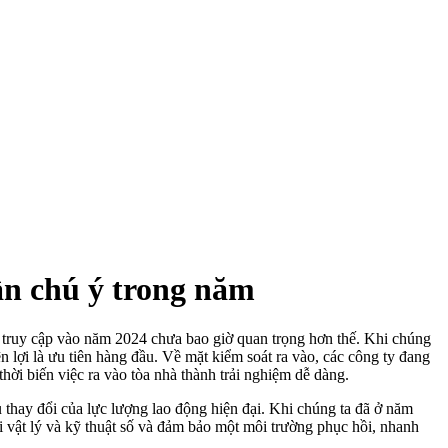
ần chú ý trong năm
t truy cập vào năm 2024 chưa bao giờ quan trọng hơn thế. Khi chúng
ện lợi là ưu tiên hàng đầu. Về mặt kiểm soát ra vào, các công ty đang
hời biến việc ra vào tòa nhà thành trải nghiệm dễ dàng.
 thay đổi của lực lượng lao động hiện đại. Khi chúng ta đã ở năm
iới vật lý và kỹ thuật số và đảm bảo một môi trường phục hồi, nhanh