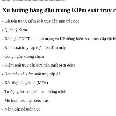
Xu hướng hàng đầu trong Kiểm soát truy 
- Cải tiến trong kiểm soát truy cập sinh trắc học
- Quản lý từ xa
- Kết hợp CNTT, an ninh mạng và Hệ thống kiểm soát truy cập vật l
- Kiểm soát truy cập dựa trên đám mây
- Công nghệ không chạm
- Kiểm soát truy cập dựa trên thiết bị di động
- Học máy và kiểm soát truy cập AI
- Xác thực đa yếu tố (MFA)
- Tự động hóa và phân tích thông minh
- Mô hình bảo mật Zero-trust
- Nâng cấp hệ thống cũ