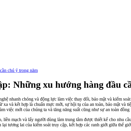
cần chú ý trong năm
cập: Những xu hướng hàng đầu c
nghệ nhanh chóng và động lực làm việc thay đổi, bảo mật và kiểm soá
từ xa và kết hợp là chuẩn mực mới, sự hội tụ của an toàn, bảo mật và ti
àm việc mới của chúng ta và tăng năng suất cũng như sự an toàn đồng t
, liền mạch và lấy người dùng làm trung tâm được thiết kế cho nhu cầu
lại tương lai của kiểm soát truy cập, kết hợp các ranh giới giữa thế g