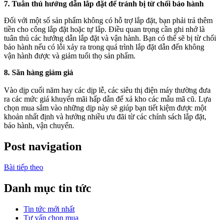
7. Tuân thủ hướng dẫn lắp đặt để tránh bị từ chối bảo hành
Đối với một số sản phẩm không có hỗ trợ lắp đặt, bạn phải trả thêm
tiền cho công lắp đặt hoặc tự lắp. Điều quan trọng cần ghi nhớ là
tuân thủ các hướng dẫn lắp đặt và vận hành. Bạn có thể sẽ bị từ chối
bảo hành nếu có lỗi xảy ra trong quá trình lắp đặt dẫn đến không
vận hành được và giảm tuổi thọ sản phẩm.
8. Săn hàng giảm giá
Vào dịp cuối năm hay các dịp lễ, các siêu thị điện máy thường đưa
ra các mức giá khuyến mãi hấp dẫn để xả kho các mẫu mã cũ. Lựa
chọn mua sắm vào những dịp này sẽ giúp bạn tiết kiệm được một
khoản nhất định và hưởng nhiều ưu đãi từ các chính sách lắp đặt,
bảo hành, vận chuyển.
Post navigation
Bài tiếp theo
Danh mục tin tức
Tin tức mới nhất
Tư vấn chọn mua