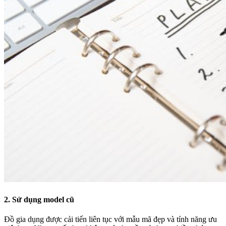
2. Sử dụng model cũ
Đồ gia dụng được cải tiến liên tục với mẫu mã đẹp và tính năng ưu