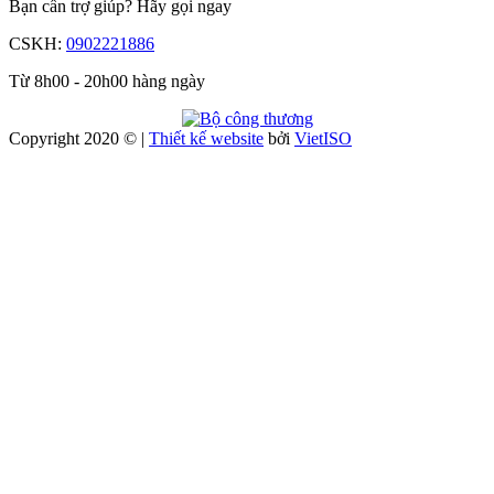
Bạn cần trợ giúp?
Hãy gọi ngay
CSKH:
0902221886
Từ 8h00 - 20h00 hàng ngày
Copyright 2020 © |
Thiết kế website
bởi
Viet
ISO