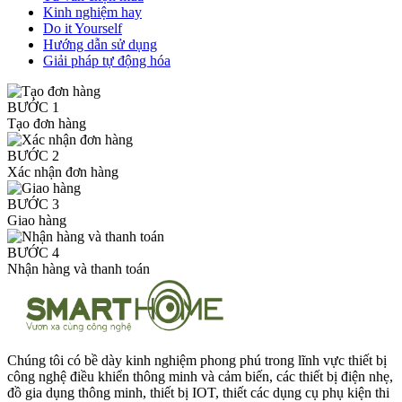
Kinh nghiệm hay
Do it Yourself
Hướng dẫn sử dụng
Giải pháp tự động hóa
BƯỚC 1
Tạo đơn hàng
BƯỚC 2
Xác nhận đơn hàng
BƯỚC 3
Giao hàng
BƯỚC 4
Nhận hàng và thanh toán
Chúng tôi có bề dày kinh nghiệm phong phú trong lĩnh vực thiết bị
công nghệ điều khiển thông minh và cảm biến, các thiết bị điện nhẹ,
đồ gia dụng thông minh, thiết bị IOT, thiết các dụng cụ phụ kiện thi