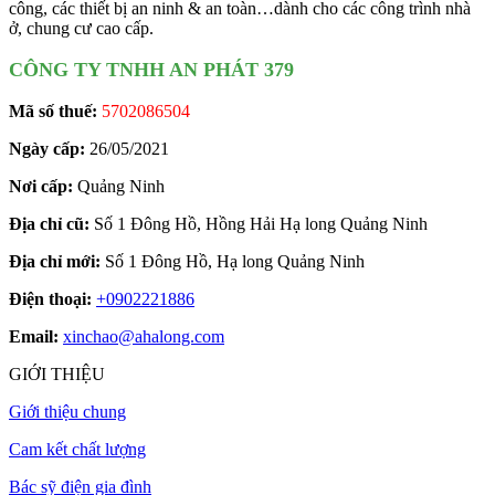
công, các thiết bị an ninh & an toàn…dành cho các công trình nhà
ở, chung cư cao cấp.
CÔNG TY TNHH AN PHÁT 379
Mã số thuế:
5702086504
Ngày cấp:
26/05/2021
Nơi cấp:
Quảng Ninh
Địa chỉ cũ:
Số 1 Đông Hồ, Hồng Hải Hạ long Quảng Ninh
Địa chỉ mới:
Số 1 Đông Hồ, Hạ long Quảng Ninh
Điện thoại:
+0902221886
Email:
xinchao@ahalong.com
GIỚI THIỆU
Giới thiệu chung
Cam kết chất lượng
Bác sỹ điện gia đình