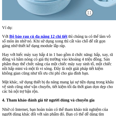
Ví dụ:
Với
Bộ bào rau củ đa năng 12 chi tiết
thì chúng ta có thể làm vô
số món ăn nhờ nó. Khi sử dụng xong thì cất vào chỗ để rất gọn
gàng nhờ thiết kế dạng module lắp ráp.
Hay với hiếc máy xay hấp 4 in 1 bao gồm 4 chức năng: hấp, xay, rã
đông và hâm nóng có giá thị trường vào khoảng 4 triệu đồng. Sản
phẩm thay thế chức năng của một chiếc máy xay sinh tố, một chiếc
nồi hấp mini và một lò vi sóng. Đây là một giải pháp tiết kiệm
không gian cũng như tối ưu chi phí cho gia đình bạn.
Mặt khác, sử dụng thiết bị đa năng mang lại sự tiện dụng trong khâu
vệ sinh cũng như vận chuyển, tiết kiệm tối đa thời gian dọn dẹp cho
các bà nội trợ bận rộn.
4. Tham khảo đánh giá từ người dùng và chuyên gia
Nhờ có Internet, bạn hoàn toàn có thể tham khảo trải nghiệm của
người dùng khác đối với sản phẩm đó. Bạn có thể dễ dàng tìm