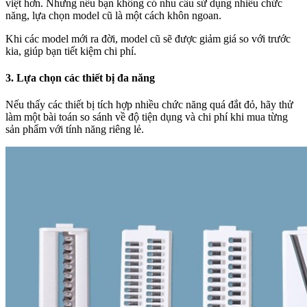
việt hơn. Nhưng nếu bạn không có nhu cầu sử dụng nhiều chức
năng, lựa chọn model cũ là một cách khôn ngoan.
Khi các model mới ra đời, model cũ sẽ được giảm giá so với trước
kia, giúp bạn tiết kiệm chi phí.
3. Lựa chọn các thiết bị đa năng
Nếu thấy các thiết bị tích hợp nhiều chức năng quá đắt đỏ, hãy thử
làm một bài toán so sánh về độ tiện dụng và chi phí khi mua từng
sản phẩm với tính năng riêng lẻ.