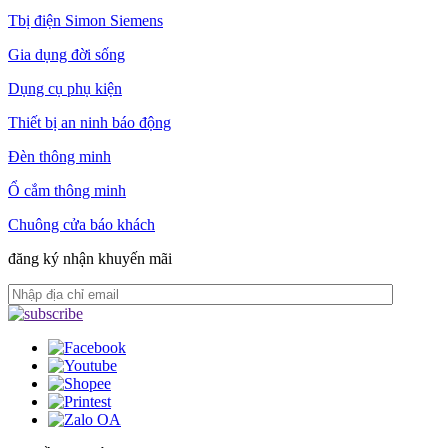
Tbị điện Simon Siemens
Gia dụng đời sống
Dụng cụ phụ kiện
Thiết bị an ninh báo động
Đèn thông minh
Ổ cắm thông minh
Chuông cửa báo khách
đăng ký nhận khuyến mãi