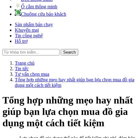
Ổ cắm thông minh
Chuông cửa báo khách
Sản phẩm bán chạy
Khuyến mại
Tin công nghệ
Hỗ trợ
Search
Trang chủ
Tin tức
Tư vấn chọn mua
Tổng hợp những mẹo hay nhất giúp bạn lựa chọn mua đồ gia
dụng một cách tiết kiệm
Tổng hợp những mẹo hay nhất
giúp bạn lựa chọn mua đồ gia
dụng một cách tiết kiệm