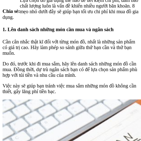
Lựa chọn đồ gia dụng thế nào để tiết kiệm chi phí, đảm bảo
chất lượng luôn là vấn đề khiến nhiều người băn khoăn. 8
Chia sẻ:
mẹo nhỏ dưới đây sẽ giúp bạn tối ưu chi phí khi mua đồ gia
dụng.
1. Lên danh sách những món cần mua và ngân sách
Cần cân nhắc thật kĩ đối với từng món đồ, nhất là những sản phẩm
có giá trị cao. Hãy làm phép so sánh giữa thứ bạn cần và thứ bạn
muốn.
Do đó, trước khi đi mua sắm, hãy lên danh sách những món đồ cần
mua. Đồng thời, dự trù ngân sách bạn có để lựa chọn sản phẩm phù
hợp với túi tiền và nhu cầu của mình.
Việc này sẽ giúp bạn tránh việc mua sắm những món đồ không cần
thiết, gây lãng phí tiền bạc.