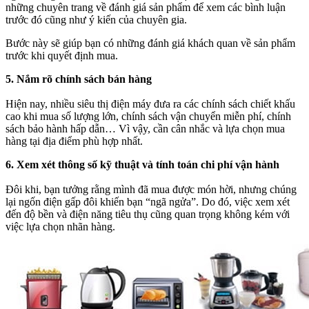
những chuyên trang về đánh giá sản phẩm để xem các bình luận
trước đó cũng như ý kiến của chuyên gia.
Bước này sẽ giúp bạn có những đánh giá khách quan về sản phẩm
trước khi quyết định mua.
5. Nắm rõ chính sách bán hàng
Hiện nay, nhiều siêu thị điện máy đưa ra các chính sách chiết khấu
cao khi mua số lượng lớn, chính sách vận chuyển miễn phí, chính
sách bảo hành hấp dẫn… Vì vậy, cần cân nhắc và lựa chọn mua
hàng tại địa điểm phù hợp nhất.
6. Xem xét thông số kỹ thuật và tính toán chi phí vận hành
Đôi khi, bạn tưởng rằng mình đã mua được món hời, nhưng chúng
lại ngốn điện gấp đôi khiến bạn “ngã ngửa”. Do đó, việc xem xét
đến độ bền và điện năng tiêu thụ cũng quan trọng không kém với
việc lựa chọn nhãn hàng.