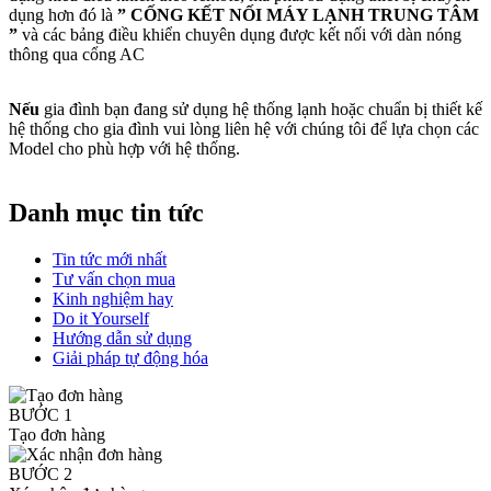
dụng hơn đó là
” CỐNG KẾT NỐI MÁY LẠNH TRUNG TÂM
”
và các bảng điều khiển chuyên dụng được kết nối với dàn nóng
thông qua cổng AC
Nếu
gia đình bạn đang sử dụng hệ thống lạnh hoặc chuẩn bị thiết kế
hệ thống cho gia đình vui lòng liên hệ với chúng tôi để lựa chọn các
Model cho phù hợp với hệ thống.
Danh mục tin tức
Tin tức mới nhất
Tư vấn chọn mua
Kinh nghiệm hay
Do it Yourself
Hướng dẫn sử dụng
Giải pháp tự động hóa
BƯỚC 1
Tạo đơn hàng
BƯỚC 2