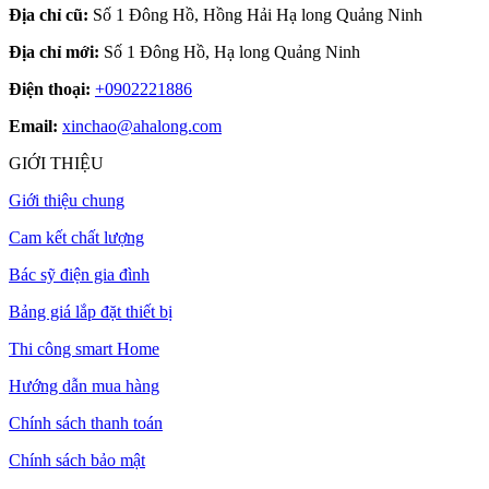
Địa chỉ cũ:
Số 1 Đông Hồ, Hồng Hải Hạ long Quảng Ninh
Địa chỉ mới:
Số 1 Đông Hồ, Hạ long Quảng Ninh
Điện thoại:
+0902221886
Email:
xinchao@ahalong.com
GIỚI THIỆU
Giới thiệu chung
Cam kết chất lượng
Bác sỹ điện gia đình
Bảng giá lắp đặt thiết bị
Thi công smart Home
Hướng dẫn mua hàng
Chính sách thanh toán
Chính sách bảo mật