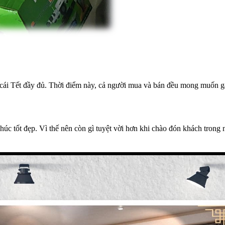
ái Tết đầy đủ. Thời điểm này, cả người mua và bán đều mong muốn gặp
húc tốt đẹp. Vì thế nên còn gì tuyệt vời hơn khi chào đón khách trong 