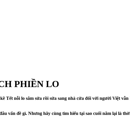
ẠCH PHIỀN LO
 Tết nỗi lo sắm sửa rồi sửa sang nhà cửa đối với người Việt vẫn l
u vấn đề gì. Nhưng hãy cùng tìm hiểu tại sao cuối năm lại là thờ