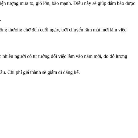
 hiện tượng mưa to, gió lớn, bão mạnh. Điều này sẽ giúp đảm bảo được
.
động thường chờ đến cuối ngày, trời chuyển râm mát mới làm việc.
ệc nhiều người có tư tưởng đổi việc làm vào năm mới, do đó lượng
ầu. Chi phí giá thành sẽ giảm đi đáng kể.