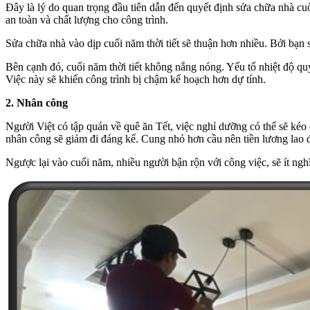
Đây là lý do quan trọng đầu tiên dẫn đến quyết định sửa chữa nhà cu
an toàn và chất lượng cho công trình.
Sửa chữa nhà vào dịp cuối năm thời tiết sẽ thuận hơn nhiều. Bởi bạn 
Bên cạnh đó, cuối năm thời tiết không nắng nóng. Yếu tố nhiệt độ qu
Việc này sẽ khiến công trình bị chậm kế hoạch hơn dự tính.
2. Nhân công
Người Việt có tập quán về quê ăn Tết, việc nghỉ dưỡng có thể sẽ kéo
nhân công sẽ giảm đi đáng kể. Cung nhỏ hơn cầu nên tiền lương lao đ
Ngược lại vào cuối năm, nhiều người bận rộn với công việc, sẽ ít ngh