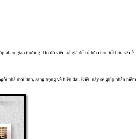
 nhau giao thương. Do đó việc trả giá để có lựa chọn tốt hơn sẽ dễ
ngôi nhà mới tinh, sang trọng và hiện đại. Điều này sẽ giúp nhân niềm