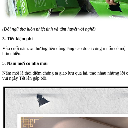
(Đội ngũ thợ luôn nhiệt tình và tâm huyết với nghề)
3. Tiết kiệm phí
Vào cuối năm, xu hướng tiêu dùng tăng cao do ai cũng muốn có một c
hơn nhiều.
5. Năm mới có nhà mới
Năm mới là thời điểm chúng ta giao lưu qua lại, trao nhau những lời c
vui ngày Tết lên gấp bội.