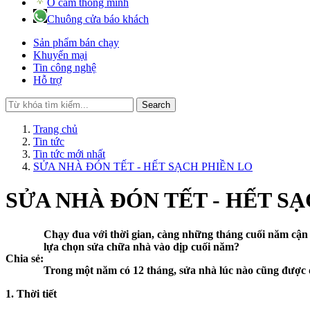
Ổ cắm thông minh
Chuông cửa báo khách
Sản phẩm bán chạy
Khuyến mại
Tin công nghệ
Hỗ trợ
Search
Trang chủ
Tin tức
Tin tức mới nhất
SỬA NHÀ ĐÓN TẾT - HẾT SẠCH PHIỀN LO
SỬA NHÀ ĐÓN TẾT - HẾT S
Chạy đua với thời gian, càng những tháng cuối năm cận kề
lựa chọn sửa chữa nhà vào dịp cuối năm?
Chia sẻ:
Trong một năm có 12 tháng, sửa nhà lúc nào cũng được đâ
1. Thời tiết