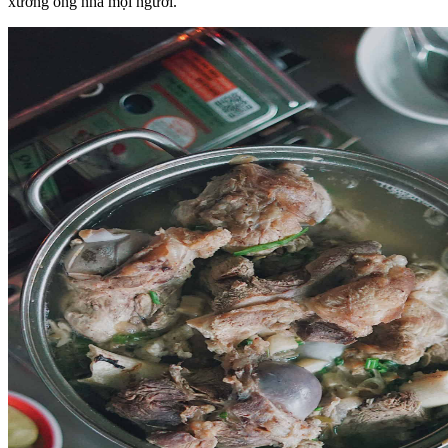
xương ống nha mọi người.