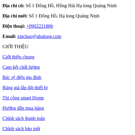
Địa chỉ cũ:
Số 1 Đông Hồ, Hồng Hải Hạ long Quảng Ninh
Địa chỉ mới:
Số 1 Đông Hồ, Hạ long Quảng Ninh
Điện thoại:
+0902221886
Email:
xinchao@ahalong.com
GIỚI THIỆU
Giới thiệu chung
Cam kết chất lượng
Bác sỹ điện gia đình
Bảng giá lắp đặt thiết bị
Thi công smart Home
Hướng dẫn mua hàng
Chính sách thanh toán
Chính sách bảo mật