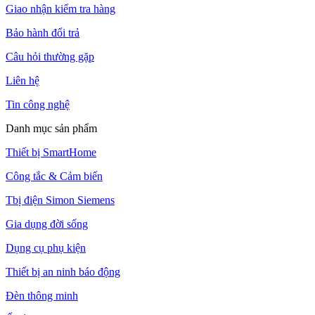
Giao nhận kiểm tra hàng
Bảo hành đổi trả
Câu hỏi thường gặp
Liên hệ
Tin công nghệ
Danh mục sản phẩm
Thiết bị SmartHome
Công tắc & Cảm biến
Tbị điện Simon Siemens
Gia dụng đời sống
Dụng cụ phụ kiện
Thiết bị an ninh báo động
Đèn thông minh