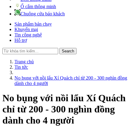
Ổ cắm thông minh
Chuông cửa báo khách
Sản phẩm bán chạy
Khuyến mại
Tin công nghệ
Hỗ trợ
Search
Trang chủ
Tin tức
No bụng với nồi lẩu Xí Quách chỉ từ 200 - 300 nghìn đồng
dành cho 4 người
No bụng với nồi lẩu Xí Quách
chỉ từ 200 - 300 nghìn đồng
dành cho 4 người