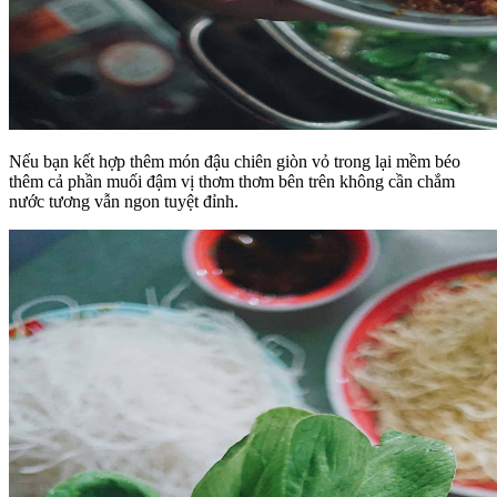
Nếu bạn kết hợp thêm món đậu chiên giòn vỏ trong lại mềm béo
thêm cả phần muối đậm vị thơm thơm bên trên không cần chắm
nước tương vẫn ngon tuyệt đỉnh.