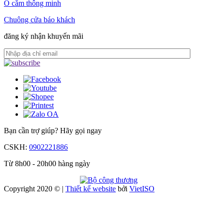
Ổ cắm thông minh
Chuông cửa báo khách
đăng ký nhận khuyến mãi
Bạn cần trợ giúp?
Hãy gọi ngay
CSKH:
0902221886
Từ 8h00 - 20h00 hàng ngày
Copyright 2020 © |
Thiết kế website
bởi
Viet
ISO