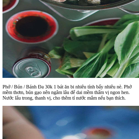
Phở / Bún / Bánh Đa 30k 1 bát ăn bi nhiêu tính bấy nhiêu nè. Phở
mềm thơm, bún gạo nên ngâm lâu để dai mềm thấm vị ngon hen.
Nước lẩu trong, thanh vị, cho thêm tí nước mắm nếu bạn thích.