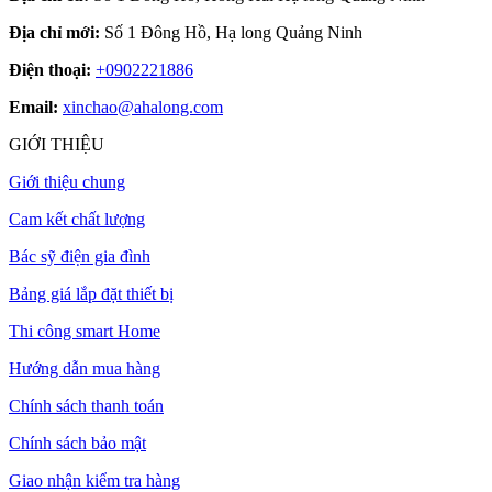
Địa chỉ mới:
Số 1 Đông Hồ, Hạ long Quảng Ninh
Điện thoại:
+0902221886
Email:
xinchao@ahalong.com
GIỚI THIỆU
Giới thiệu chung
Cam kết chất lượng
Bác sỹ điện gia đình
Bảng giá lắp đặt thiết bị
Thi công smart Home
Hướng dẫn mua hàng
Chính sách thanh toán
Chính sách bảo mật
Giao nhận kiểm tra hàng