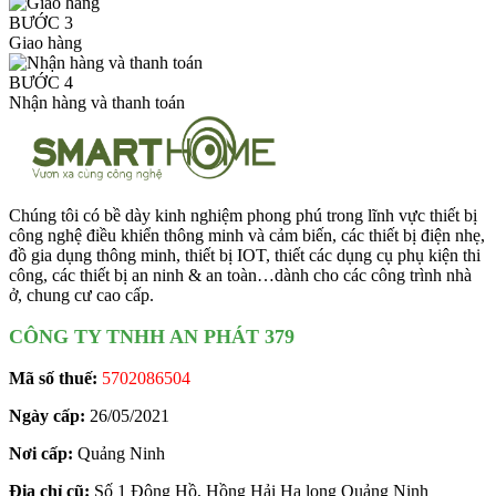
BƯỚC 3
Giao hàng
BƯỚC 4
Nhận hàng và thanh toán
Chúng tôi có bề dày kinh nghiệm phong phú trong lĩnh vực thiết bị
công nghệ điều khiển thông minh và cảm biến, các thiết bị điện nhẹ,
đồ gia dụng thông minh, thiết bị IOT, thiết các dụng cụ phụ kiện thi
công, các thiết bị an ninh & an toàn…dành cho các công trình nhà
ở, chung cư cao cấp.
CÔNG TY TNHH AN PHÁT 379
Mã số thuế:
5702086504
Ngày cấp:
26/05/2021
Nơi cấp:
Quảng Ninh
Địa chỉ cũ:
Số 1 Đông Hồ, Hồng Hải Hạ long Quảng Ninh