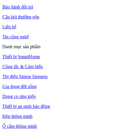
Bảo hành đổi trả
Câu hỏi thường gặp
Liên hệ
Tin công nghệ
Danh mục sản phẩm
Thiết bị SmartHome
Công tắc & Cảm biến
Tbị điện Simon Siemens
Gia dụng đời sống
Dụng cụ phụ kiện
Thiết bị an ninh báo động
Đèn thông minh
Ổ cắm thông minh