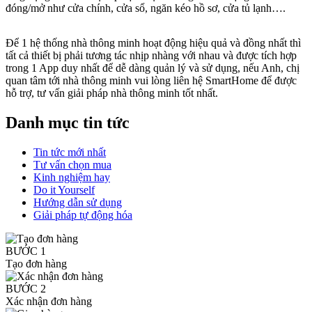
đóng/mở như cửa chính, cửa sổ, ngăn kéo hồ sơ, cửa tủ lạnh….
Để 1 hệ thống nhà thông minh hoạt động hiệu quả và đồng nhất thì
tất cả thiết bị phải tương tác nhịp nhàng với nhau và được tích hợp
trong 1 App duy nhất để dễ dàng quản lý và sử dụng, nếu Anh, chị
quan tâm tới nhà thông minh vui lòng liên hệ SmartHome để được
hỗ trợ, tư vấn giải pháp nhà thông minh tốt nhất.
Danh mục tin tức
Tin tức mới nhất
Tư vấn chọn mua
Kinh nghiệm hay
Do it Yourself
Hướng dẫn sử dụng
Giải pháp tự động hóa
BƯỚC 1
Tạo đơn hàng
BƯỚC 2
Xác nhận đơn hàng