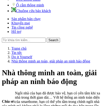
Ổ cắm thông minh
Chuông cửa báo khách
Sản phẩm bán chạy
Khuyến mại
Tin công nghệ
Hỗ trợ
Search
Trang chủ
Tin tức
Do it Yourself
Nhà thông minh an toàn, giải pháp an ninh báo động
Nhà thông minh an toàn, giải
pháp an ninh báo động
Ngôi nhà của bạn đã được bảo vệ, bạn có yên tâm khi xa
nhà trong thời gian dài… Với hệ thống an ninh toàn diện
Chia sẻ:
của smarthome, bạn có thể yên tâm trong chính ngôi nhà
của mình mà không phải lo lắng những mối đe dọa bên trong lẫn