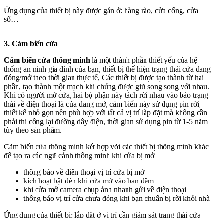
Ứng dụng của thiết bị này được gắn ở: hàng rào, cửa cổng, cửa
sổ…
3. Cảm biến cửa
Cảm biến cửa thông minh
là một thành phần thiết yếu của hệ
thống an ninh gia đình của bạn, thiết bị thể hiện trạng thái cửa đang
đóng/mở theo thời gian thực tế, Các thiết bị được tạo thành từ hai
phần, tạo thành một mạch khi chúng được giữ song song với nhau.
Khi có người mở cửa, hai bộ phận này tách rời nhau vào báo trạng
thái về điện thoại là cửa đang mở, cảm biến này sử dụng pin rời,
thiết kế nhỏ gọn nên phù hợp với tất cả vị trí lắp đặt mà không cần
phải thi công lại đường dây điện, thời gian sử dụng pin từ 1-5 năm
tùy theo sản phẩm.
Cảm biến cửa thông minh kết hợp với các thiết bị thông minh khác
để tạo ra các ngữ cảnh thông minh khi cửa bị mở
thông báo về điện thoại vị trí cửa bị mở
kích hoạt bật đèn khi cửa mở vào ban đêm
khi cửa mở camera chụp ảnh nhanh gửi về điện thoại
thông báo vị trí cửa chưa đóng khi bạn chuẩn bị rời khỏi nhà
Ứng dụng của thiết bị: lắp đặt ở vị trí cần giám sát trạng thái cửa