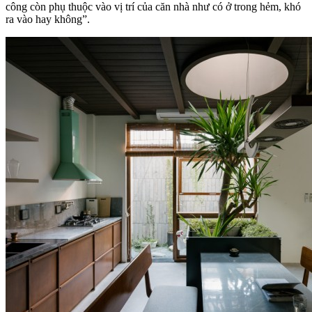
công còn phụ thuộc vào vị trí của căn nhà như có ở trong hẻm, khó
ra vào hay không”.