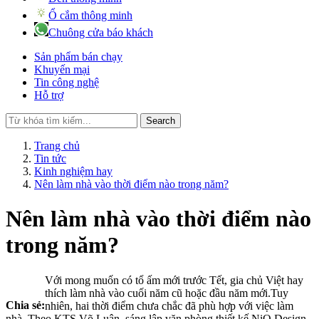
Ổ cắm thông minh
Chuông cửa báo khách
Sản phẩm bán chạy
Khuyến mại
Tin công nghệ
Hỗ trợ
Search
Trang chủ
Tin tức
Kinh nghiệm hay
Nên làm nhà vào thời điểm nào trong năm?
Nên làm nhà vào thời điểm nào
trong năm?
Với mong muốn có tổ ấm mới trước Tết, gia chủ Việt hay
thích làm nhà vào cuối năm cũ hoặc đầu năm mới.Tuy
Chia sẻ:
nhiên, hai thời điểm chưa chắc đã phù hợp với việc làm
nhà. Theo KTS Võ Luân, sáng lập văn phòng thiết kế NiO Design,