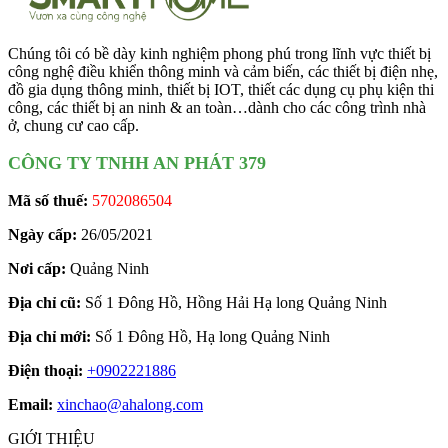
Chúng tôi có bề dày kinh nghiệm phong phú trong lĩnh vực thiết bị
công nghệ điều khiển thông minh và cảm biến, các thiết bị điện nhẹ,
đồ gia dụng thông minh, thiết bị IOT, thiết các dụng cụ phụ kiện thi
công, các thiết bị an ninh & an toàn…dành cho các công trình nhà
ở, chung cư cao cấp.
CÔNG TY TNHH AN PHÁT 379
Mã số thuế:
5702086504
Ngày cấp:
26/05/2021
Nơi cấp:
Quảng Ninh
Địa chỉ cũ:
Số 1 Đông Hồ, Hồng Hải Hạ long Quảng Ninh
Địa chỉ mới:
Số 1 Đông Hồ, Hạ long Quảng Ninh
Điện thoại:
+0902221886
Email:
xinchao@ahalong.com
GIỚI THIỆU