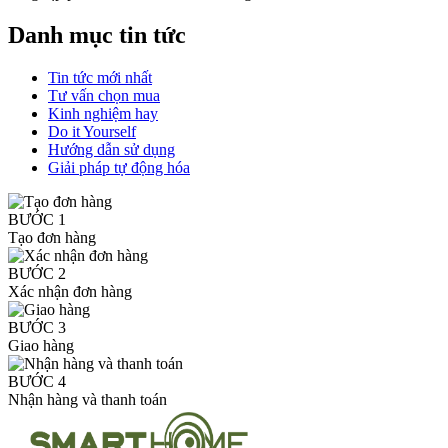
Danh mục tin tức
Tin tức mới nhất
Tư vấn chọn mua
Kinh nghiệm hay
Do it Yourself
Hướng dẫn sử dụng
Giải pháp tự động hóa
BƯỚC 1
Tạo đơn hàng
BƯỚC 2
Xác nhận đơn hàng
BƯỚC 3
Giao hàng
BƯỚC 4
Nhận hàng và thanh toán