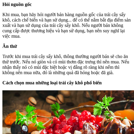
Hỏi nguồn gốc
Khi mua, bạn hãy hỏi người bán hàng nguồn gốc của trái cây sấy
khô, cách chế biến và hạn sử dụng... để có thể nắm bắt địa điểm sản
xuất và hạn sử dụng của trái cây sấy khô. Nếu người bán không
cung cấp được thương hiệu và hạn sử dụng, bạn nên suy nghĩ lại
việc mua.
Ăn thử
Trước khi mua trái cây sấy khô, thông thường người bán sẽ cho ăn
thử trước. Nếu nó giòn và có mùi thơm đặc trưng thì nên mua. Nếu
nhận thấy nó có mùi đặc biệt hoặc vị đắng rõ ràng khi nếm thì
không nên mua nữa, đó là những quả đã hỏng hoặc đã già.
Cách chọn mua những loại trái cây khô phổ biến