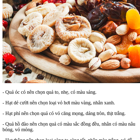
- Quả óc có nên chọn quả to, nhẹ, có màu sáng.
- Hạt dẻ cười nên chọn loại vỏ hơi màu vàng, nhân xanh.
- Hạt phỉ nên chọn quả có vỏ căng mọng, dáng tròn, thịt trắng.
- Quả hồ đào nên chọn quả có màu sắc đồng đều, nhân có màu nâu
bóng, vỏ mỏng.