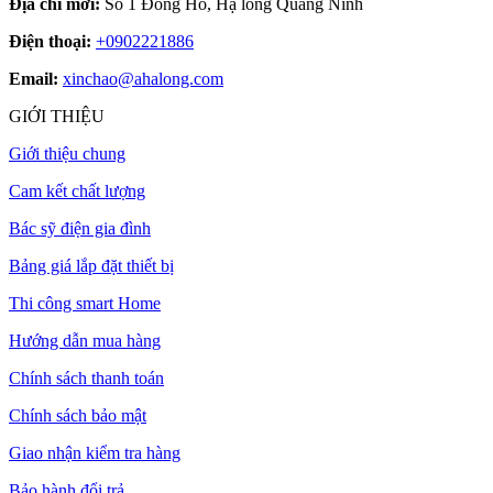
Địa chỉ mới:
Số 1 Đông Hồ, Hạ long Quảng Ninh
Điện thoại:
+0902221886
Email:
xinchao@ahalong.com
GIỚI THIỆU
Giới thiệu chung
Cam kết chất lượng
Bác sỹ điện gia đình
Bảng giá lắp đặt thiết bị
Thi công smart Home
Hướng dẫn mua hàng
Chính sách thanh toán
Chính sách bảo mật
Giao nhận kiểm tra hàng
Bảo hành đổi trả