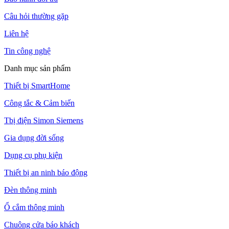
Câu hỏi thường gặp
Liên hệ
Tin công nghệ
Danh mục sản phẩm
Thiết bị SmartHome
Công tắc & Cảm biến
Tbị điện Simon Siemens
Gia dụng đời sống
Dụng cụ phụ kiện
Thiết bị an ninh báo động
Đèn thông minh
Ổ cắm thông minh
Chuông cửa báo khách