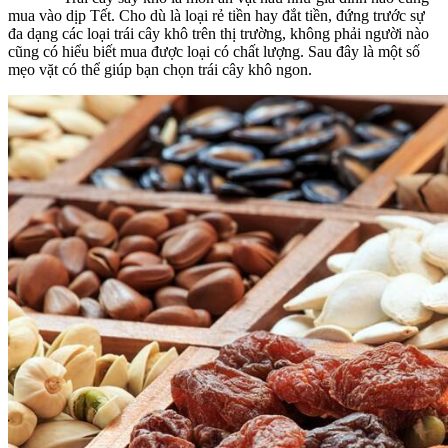
mua vào dịp Tết. Cho dù là loại rẻ tiền hay đắt tiền, đứng trước sự
đa dạng các loại trái cây khô trên thị trường, không phải người nào
cũng có hiểu biết mua được loại có chất lượng. Sau đây là một số
mẹo vặt có thể giúp bạn chọn trái cây khô ngon.