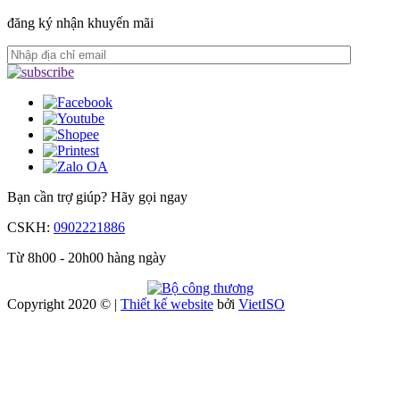
đăng ký nhận khuyến mãi
Bạn cần trợ giúp?
Hãy gọi ngay
CSKH:
0902221886
Từ 8h00 - 20h00 hàng ngày
Copyright 2020 © |
Thiết kế website
bởi
Viet
ISO