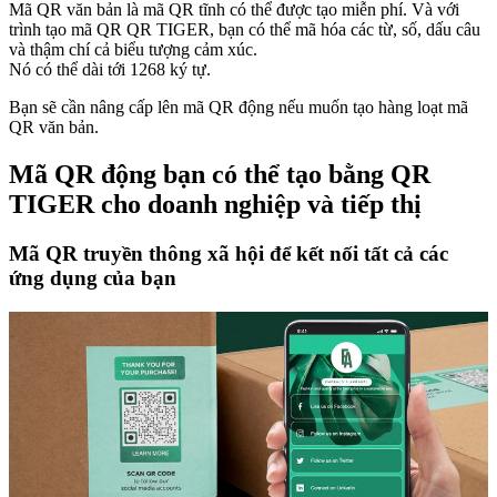
Mã QR văn bản là mã QR tĩnh có thể được tạo miễn phí. Và với
trình tạo mã QR QR TIGER, bạn có thể mã hóa các từ, số, dấu câu
và thậm chí cả biểu tượng cảm xúc.
Nó có thể dài tới 1268 ký tự.
Bạn sẽ cần nâng cấp lên mã QR động nếu muốn tạo hàng loạt mã
QR văn bản.
Mã QR động bạn có thể tạo bằng QR
TIGER cho doanh nghiệp và tiếp thị
Mã QR truyền thông xã hội để kết nối tất cả các
ứng dụng của bạn