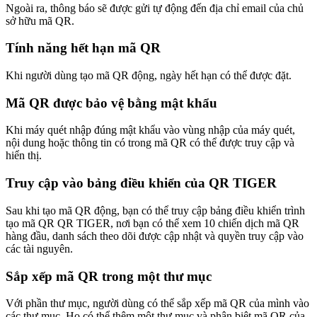
Ngoài ra, thông báo sẽ được gửi tự động đến địa chỉ email của chủ
sở hữu mã QR.
Tính năng hết hạn mã QR
Khi người dùng tạo mã QR động, ngày hết hạn có thể được đặt.
Mã QR được bảo vệ bằng mật khẩu
Khi máy quét nhập đúng mật khẩu vào vùng nhập của máy quét,
nội dung hoặc thông tin có trong mã QR có thể được truy cập và
hiển thị.
Truy cập vào bảng điều khiển của QR TIGER
Sau khi tạo mã QR động, bạn có thể truy cập bảng điều khiển trình
tạo mã QR QR TIGER, nơi bạn có thể xem 10 chiến dịch mã QR
hàng đầu, danh sách theo dõi được cập nhật và quyền truy cập vào
các tài nguyên.
Sắp xếp mã QR trong một thư mục
Với phần thư mục, người dùng có thể sắp xếp mã QR của mình vào
các thư mục. Họ có thể thêm một thư mục và phân biệt mã QR của