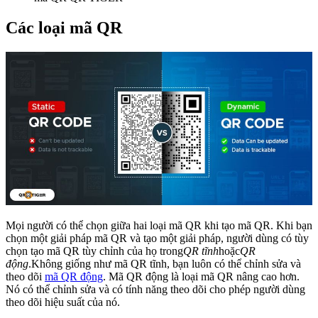
Các loại mã QR
Mọi người có thể chọn giữa hai loại mã QR khi tạo mã QR. Khi bạn
chọn một giải pháp mã QR và tạo một giải pháp, người dùng có tùy
chọn tạo mã QR tùy chỉnh của họ trong
QR tĩnh
hoặc
QR
động
.Không giống như mã QR tĩnh, bạn luôn có thể chỉnh sửa và
theo dõi
mã QR động
. Mã QR động là loại mã QR nâng cao hơn.
Nó có thể chỉnh sửa và có tính năng theo dõi cho phép người dùng
theo dõi hiệu suất của nó.