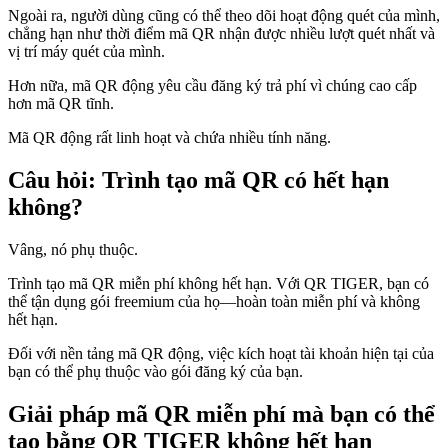
Ngoài ra, người dùng cũng có thể theo dõi hoạt động quét của mình,
chẳng hạn như thời điểm mã QR nhận được nhiều lượt quét nhất và
vị trí máy quét của mình.
Hơn nữa, mã QR động yêu cầu đăng ký trả phí vì chúng cao cấp
hơn mã QR tĩnh.
Mã QR động rất linh hoạt và chứa nhiều tính năng.
Câu hỏi: Trình tạo mã QR có hết hạn
không?
Vâng, nó phụ thuộc.
Trình tạo mã QR miễn phí không hết hạn. Với QR TIGER, bạn có
thể tận dụng gói freemium của họ—hoàn toàn miễn phí và không
hết hạn.
Đối với nền tảng mã QR động, việc kích hoạt tài khoản hiện tại của
bạn có thể phụ thuộc vào gói đăng ký của bạn.
Giải pháp mã QR miễn phí mà bạn có thể
tạo bằng QR TIGER không hết hạn