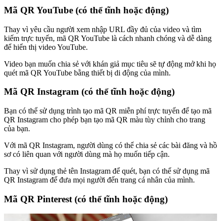
Mã QR YouTube (có thể tĩnh hoặc động)
Thay vì yêu cầu người xem nhập URL đầy đủ của video và tìm
kiếm trực tuyến, mã QR YouTube là cách nhanh chóng và dễ dàng
để hiển thị video YouTube.
Video bạn muốn chia sẻ với khán giả mục tiêu sẽ tự động mở khi họ
quét mã QR YouTube bằng thiết bị di động của mình.
Mã QR Instagram (có thể tĩnh hoặc động)
Bạn có thể sử dụng trình tạo mã QR miễn phí trực tuyến để tạo mã
QR Instagram cho phép bạn tạo mã QR màu tùy chỉnh cho trang
của bạn.
Với mã QR Instagram, người dùng có thể chia sẻ các bài đăng và hồ
sơ có liên quan với người dùng mà họ muốn tiếp cận.
Thay vì sử dụng thẻ tên Instagram để quét, bạn có thể sử dụng mã
QR Instagram để đưa mọi người đến trang cá nhân của mình.
Mã QR Pinterest (có thể tĩnh hoặc động)