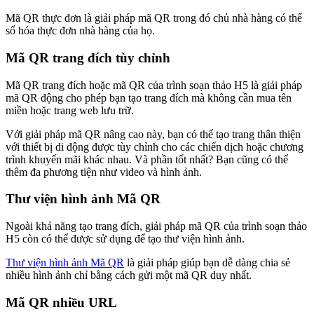
Mã QR thực đơn là giải pháp mã QR trong đó chủ nhà hàng có thể
số hóa thực đơn nhà hàng của họ.
Mã QR trang đích tùy chỉnh
Mã QR trang đích hoặc mã QR của trình soạn thảo H5 là giải pháp
mã QR động cho phép bạn tạo trang đích mà không cần mua tên
miền hoặc trang web lưu trữ.
Với giải pháp mã QR nâng cao này, bạn có thể tạo trang thân thiện
với thiết bị di động được tùy chỉnh cho các chiến dịch hoặc chương
trình khuyến mãi khác nhau. Và phần tốt nhất? Bạn cũng có thể
thêm đa phương tiện như video và hình ảnh.
Thư viện hình ảnh Mã QR
Ngoài khả năng tạo trang đích, giải pháp mã QR của trình soạn thảo
H5 còn có thể được sử dụng để tạo thư viện hình ảnh.
Thư viện hình ảnh Mã QR
là giải pháp giúp bạn dễ dàng chia sẻ
nhiều hình ảnh chỉ bằng cách gửi một mã QR duy nhất.
Mã QR nhiều URL