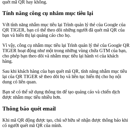
quét mã QR hay không.
Tính năng công cụ nhắm mục tiêu lại
Với tính năng nhắm mục tiêu lại Trình quản lý thẻ của Google của
QR TIGER, bạn có thể theo dõi những người đã quét mã QR của
bạn và hiển thị lại quảng cáo cho họ.
Vì vậy, công cụ nhắm mục tiêu lại Trình quản lý thẻ của Google QR
TIGER hoạt động như một trong những vùng chứa GTM của bạn,
cho phép bạn theo dõi và nhắm mục tiêu lại hành vi của khách
hàng.
Sau khi khách hàng của bạn quét mã QR, tính năng nhắm mục tiêu
lại của QR TIGER sẽ theo dõi họ và liên tục hiển thị cho họ nội
dung có liên quan.
Bạn sẽ có thể sử dụng thông tin để tạo quảng cáo và chiến dịch
được nhắm mục tiêu nhiều hơn.
Thông báo quét email
Khi mã QR động được tạo, chủ sở hữu sẽ nhận được thông báo khi
có người quét mã QR của mình.