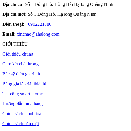
Địa chỉ cũ:
Số 1 Đông Hồ, Hồng Hải Hạ long Quảng Ninh
Địa chỉ mới:
Số 1 Đông Hồ, Hạ long Quảng Ninh
Điện thoại:
+0902221886
Email:
xinchao@ahalong.com
GIỚI THIỆU
Giới thiệu chung
Cam kết chất lượng
Bác sỹ điện gia đình
Bảng giá lắp đặt thiết bị
Thi công smart Home
Hướng dẫn mua hàng
Chính sách thanh toán
Chính sách bảo mật