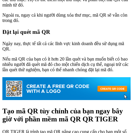
mình từ đó.
Ngoài ra, ngay cả khi người dùng xóa thư mục, mã QR sẽ vẫn còn
trong đó.
Đặt lại quét mã QR
Ngày nay, thực tế tất cả các lĩnh vực kinh doanh đều sử dụng mã
QR.
Nếu mã QR của bạn có ít hơn 20 lần quét và bạn muốn biết có bao
nhiêu người đã quét mã đó cho một chiến dịch cụ thể, ngoại trừ các
lần quét thử nghiệm, bạn có thể nhanh chóng đặt lại mã đó.
Tạo mã QR tùy chỉnh của bạn ngay bây
giờ với phần mềm mã QR QR TIGER
QR TIGER là trình tạo mã QR nâng cao cung cấp cho bạn một số