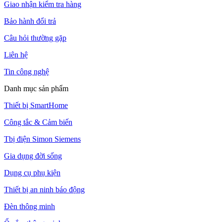
Giao nhận kiểm tra hàng
Bảo hành đổi trả
Câu hỏi thường gặp
Liên hệ
Tin công nghệ
Danh mục sản phẩm
Thiết bị SmartHome
Công tắc & Cảm biến
Tbị điện Simon Siemens
Gia dụng đời sống
Dụng cụ phụ kiện
Thiết bị an ninh báo động
Đèn thông minh