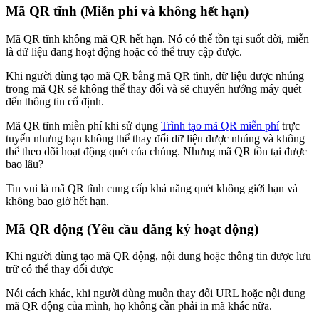
Mã QR tĩnh (Miễn phí và không hết hạn)
Mã QR tĩnh không mã QR hết hạn. Nó có thể tồn tại suốt đời, miễn
là dữ liệu đang hoạt động hoặc có thể truy cập được.
Khi người dùng tạo mã QR bằng mã QR tĩnh, dữ liệu được nhúng
trong mã QR sẽ không thể thay đổi và sẽ chuyển hướng máy quét
đến thông tin cố định.
Mã QR tĩnh miễn phí khi sử dụng
Trình tạo mã QR miễn phí
trực
tuyến nhưng bạn không thể thay đổi dữ liệu được nhúng và không
thể theo dõi hoạt động quét của chúng. Nhưng mã QR tồn tại được
bao lâu?
Tin vui là mã QR tĩnh cung cấp khả năng quét không giới hạn và
không bao giờ hết hạn.
Mã QR động (Yêu cầu đăng ký hoạt động)
Khi người dùng tạo mã QR động, nội dung hoặc thông tin được lưu
trữ có thể thay đổi được
Nói cách khác, khi người dùng muốn thay đổi URL hoặc nội dung
mã QR động của mình, họ không cần phải in mã khác nữa.