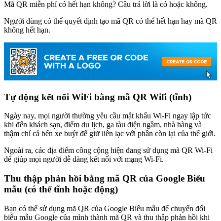
Mã QR miễn phí có hết hạn không? Câu trả lời là có hoặc không.
Người dùng có thể quyết định tạo mã QR có thể hết hạn hay mã QR
không hết hạn.
Tự động kết nối WiFi bằng mã QR Wifi (tĩnh)
Ngày nay, mọi người thường yêu cầu mật khẩu Wi-Fi ngay lập tức
khi đến khách sạn, điểm du lịch, ga tàu điện ngầm, nhà hàng và
thậm chí cả bến xe buýt để giữ liên lạc với phần còn lại của thế giới.
Ngoài ra, các địa điểm công cộng hiện đang sử dụng mã QR Wi-Fi
để giúp mọi người dễ dàng kết nối với mạng Wi-Fi.
Thu thập phản hồi bằng mã QR của Google Biểu
mẫu (có thể tĩnh hoặc động)
Bạn có thể sử dụng mã QR của Google Biểu mẫu để chuyển đổi
biểu mẫu Google của mình thành mã QR và thu thập phản hồi khi