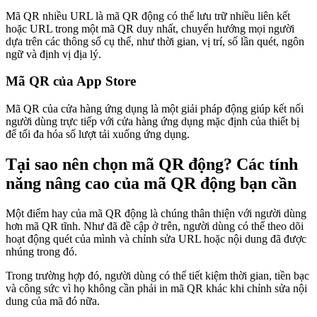
Mã QR nhiều URL là mã QR động có thể lưu trữ nhiều liên kết
hoặc URL trong một mã QR duy nhất, chuyển hướng mọi người
dựa trên các thông số cụ thể, như thời gian, vị trí, số lần quét, ngôn
ngữ và định vị địa lý.
Mã QR của App Store
Mã QR của cửa hàng ứng dụng là một giải pháp động giúp kết nối
người dùng trực tiếp với cửa hàng ứng dụng mặc định của thiết bị
để tối đa hóa số lượt tải xuống ứng dụng.
Tại sao nên chọn mã QR động? Các tính
năng nâng cao của mã QR động bạn cần
Một điểm hay của mã QR động là chúng thân thiện với người dùng
hơn mã QR tĩnh. Như đã đề cập ở trên, người dùng có thể theo dõi
hoạt động quét của mình và chỉnh sửa URL hoặc nội dung đã được
nhúng trong đó.
Trong trường hợp đó, người dùng có thể tiết kiệm thời gian, tiền bạc
và công sức vì họ không cần phải in mã QR khác khi chỉnh sửa nội
dung của mã đó nữa.