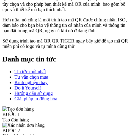
tùy chọn và cho phép bạn thiết kế mã QR của mình, bao gồm bố
cục và thiết kế mà bạn thích nhất.
Hơn nữa, nó cũng là một trình tạo mã QR được chứng nhận ISO,
đảm bảo cho bạn bảo vệ thông tin cá nhân của mình và thông tin
bạn đặt trong mã QR, ngay cả khi nó ở dạng tĩnh.
Sử dụng trình tạo mã QR QR TIGER ngay bây giờ để tạo mã QR
miễn phí có logo và tự mình dùng thử.
Danh mục tin tức
Tin tức mới nhất
Tư vấn chọn mua
Kinh nghiệm hay
Do it Yourself
Hướng dẫn sử dụng
Giải pháp tự động hóa
BƯỚC 1
Tạo đơn hàng
BƯỚC 2