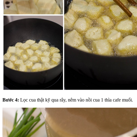
Bước 4:
Lọc cua thật kỹ qua rây, nêm vào nồi cua 1 thìa cafe muối.