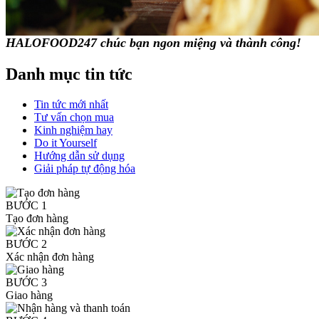
HALOFOOD247 chúc bạn ngon miệng và thành công!
Danh mục tin tức
Tin tức mới nhất
Tư vấn chọn mua
Kinh nghiệm hay
Do it Yourself
Hướng dẫn sử dụng
Giải pháp tự động hóa
BƯỚC 1
Tạo đơn hàng
BƯỚC 2
Xác nhận đơn hàng
BƯỚC 3
Giao hàng