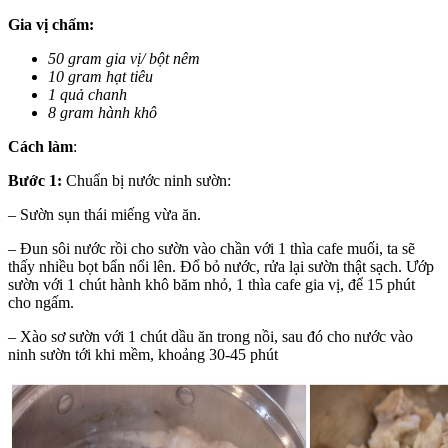
Gia vị chấm:
50 gram gia vị/ bột nêm
10 gram hạt tiêu
1 quả chanh
8 gram hành khô
Cách làm
:
Bước 1:
Chuẩn bị nước ninh sườn:
– Sườn sụn thái miếng vừa ăn.
– Đun sôi nước rồi cho sườn vào chần với 1 thìa cafe muối, ta sẽ
thấy nhiều bọt bẩn nổi lên. Đổ bỏ nước, rửa lại sườn thật sạch. Ướp
sườn với 1 chút hành khô băm nhỏ, 1 thìa cafe gia vị, để 15 phút
cho ngấm.
– Xào sơ sườn với 1 chút dầu ăn trong nồi, sau đó cho nước vào
ninh sườn tới khi mềm, khoảng 30-45 phút