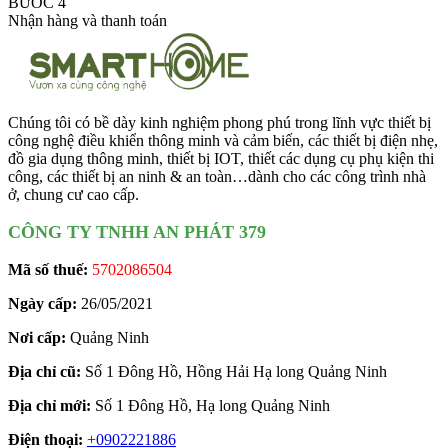
BƯỚC 4
Nhận hàng và thanh toán
Chúng tôi có bề dày kinh nghiệm phong phú trong lĩnh vực thiết bị
công nghệ điều khiển thông minh và cảm biến, các thiết bị điện nhẹ,
đồ gia dụng thông minh, thiết bị IOT, thiết các dụng cụ phụ kiện thi
công, các thiết bị an ninh & an toàn…dành cho các công trình nhà
ở, chung cư cao cấp.
CÔNG TY TNHH AN PHÁT 379
Mã số thuế:
5702086504
Ngày cấp:
26/05/2021
Nơi cấp:
Quảng Ninh
Địa chỉ cũ:
Số 1 Đông Hồ, Hồng Hải Hạ long Quảng Ninh
Địa chỉ mới:
Số 1 Đông Hồ, Hạ long Quảng Ninh
Điện thoại:
+0902221886