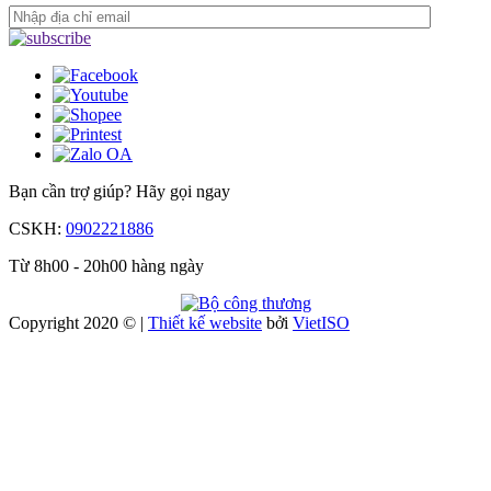
Bạn cần trợ giúp?
Hãy gọi ngay
CSKH:
0902221886
Từ 8h00 - 20h00 hàng ngày
Copyright 2020 © |
Thiết kế website
bởi
Viet
ISO