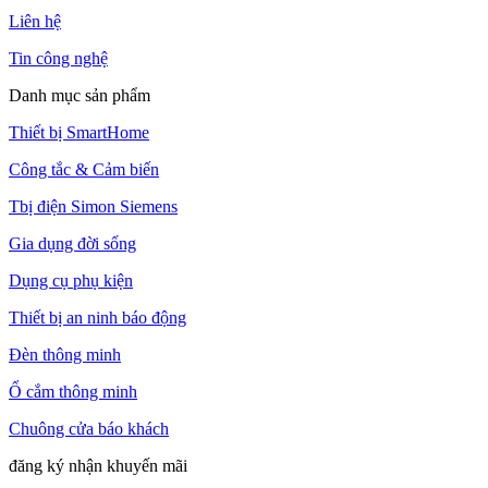
Liên hệ
Tin công nghệ
Danh mục sản phẩm
Thiết bị SmartHome
Công tắc & Cảm biến
Tbị điện Simon Siemens
Gia dụng đời sống
Dụng cụ phụ kiện
Thiết bị an ninh báo động
Đèn thông minh
Ổ cắm thông minh
Chuông cửa báo khách
đăng ký nhận khuyến mãi