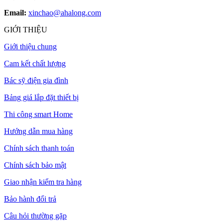
Email:
xinchao@ahalong.com
GIỚI THIỆU
Giới thiệu chung
Cam kết chất lượng
Bác sỹ điện gia đình
Bảng giá lắp đặt thiết bị
Thi công smart Home
Hướng dẫn mua hàng
Chính sách thanh toán
Chính sách bảo mật
Giao nhận kiểm tra hàng
Bảo hành đổi trả
Câu hỏi thường gặp