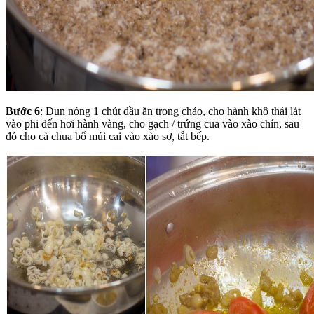
Bước 6
: Đun nóng 1 chút dầu ăn trong chảo, cho hành khô thái lát
vào phi đến hơi hành vàng, cho gạch / trứng cua vào xào chín, sau
đó cho cà chua bổ múi cai vào xào sơ, tắt bếp.