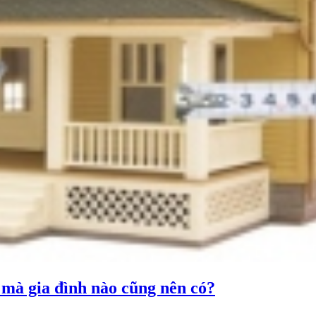
 mà gia đình nào cũng nên có?