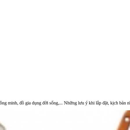
ng minh, đồ gia dụng đời sống,... Những lưu ý khi lắp đặt, kịch bản 