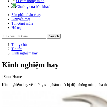
Ổ cắm thông minh
Chuông cửa báo khách
Sản phẩm bán chạy
Khuyến mại
Tin công nghệ
Hỗ trợ
Search
Trang chủ
Tin tức
Kinh nghiệm hay
Kinh nghiệm hay
|
SmartHome
Kinh nghiệm hay về những sản phẩm thiết bị điện thông minh, nhà thô