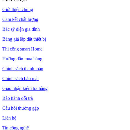
Giới thiệu chung
Cam kết chất lượng
Bác sỹ điện gia đình
Bảng giá lắp đặt thiết bị
Thi công smart Home
Hướng dẫn mua hàng
Chính sách thanh toán
Chính sách bảo mật
Giao nhận kiểm tra hàng
Bảo hành đổi trả
Câu hỏi thường gặp
Liên hệ
Tin công nghệ