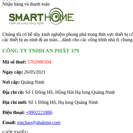
Nhận hàng và thanh toán
Chúng tôi có bề dày kinh nghiệm phong phú trong lĩnh vực thiết bị côn
các thiết bị an ninh & an toàn…dành cho các công trình nhà ở, chung
CÔNG TY TNHH AN PHÁT 379
Mã số thuế:
5702086504
Ngày cấp:
26/05/2021
Nơi cấp:
Quảng Ninh
Địa chỉ cũ:
Số 1 Đông Hồ, Hồng Hải Hạ long Quảng Ninh
Địa chỉ mới:
Số 1 Đông Hồ, Hạ long Quảng Ninh
Điện thoại:
+0902221886
Email:
xinchao@ahalong.com
GIỚI THIỆU