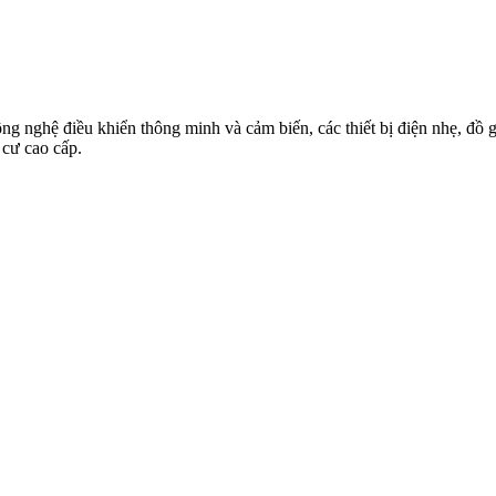
g nghệ điều khiển thông minh và cảm biến, các thiết bị điện nhẹ, đồ gi
 cư cao cấp.