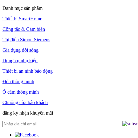
Danh mục sản phẩm
Thiết bị SmartHome
Công tắc & Cảm biến
Tbị điện Simon Siemens
Gia dụng đời sống
Dụng cụ phụ kiện
Thiết bị an ninh báo động
Đèn thông minh
Ổ cắm thông minh
Chuông cửa báo khách
đăng ký nhận khuyến mãi