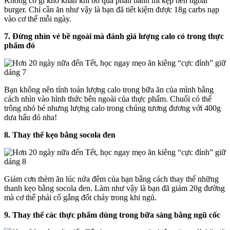
Không có gì khó khăn khi bỏ qua phần bánh mì kẹp bên ngoài
burger. Chỉ cần ăn như vậy là bạn đã tiết kiệm được 18g carbs nạp
vào cơ thể mỗi ngày.
7. Đừng nhìn vẻ bề ngoài mà đánh giá lượng calo có trong thực
phẩm đó
Bạn không nên tính toán lượng calo trong bữa ăn của mình bằng
cách nhìn vào hình thức bên ngoài của thực phẩm. Chuối có thể
trông nhỏ bé nhưng lượng calo trong chúng tương đương với 400g
dưa hấu đó nha!
8. Thay thế kẹo bằng socola đen
Giảm cơn thèm ăn lúc nửa đêm của bạn bằng cách thay thế những
thanh kẹo bằng socola đen. Làm như vậy là bạn đã giảm 20g đường
mà cơ thể phải cố gắng đốt cháy trong khi ngủ.
9. Thay thế các thực phẩm dùng trong bữa sáng bằng ngũ cốc