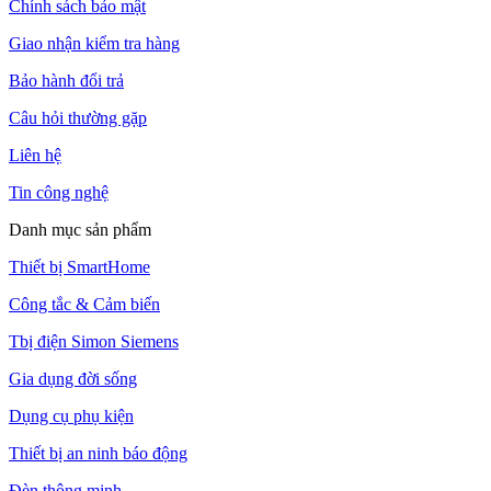
Chính sách bảo mật
Giao nhận kiểm tra hàng
Bảo hành đổi trả
Câu hỏi thường gặp
Liên hệ
Tin công nghệ
Danh mục sản phẩm
Thiết bị SmartHome
Công tắc & Cảm biến
Tbị điện Simon Siemens
Gia dụng đời sống
Dụng cụ phụ kiện
Thiết bị an ninh báo động
Đèn thông minh