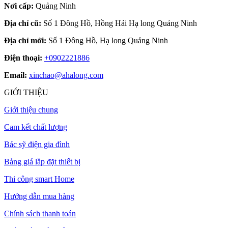
Nơi cấp:
Quảng Ninh
Địa chỉ cũ:
Số 1 Đông Hồ, Hồng Hải Hạ long Quảng Ninh
Địa chỉ mới:
Số 1 Đông Hồ, Hạ long Quảng Ninh
Điện thoại:
+0902221886
Email:
xinchao@ahalong.com
GIỚI THIỆU
Giới thiệu chung
Cam kết chất lượng
Bác sỹ điện gia đình
Bảng giá lắp đặt thiết bị
Thi công smart Home
Hướng dẫn mua hàng
Chính sách thanh toán