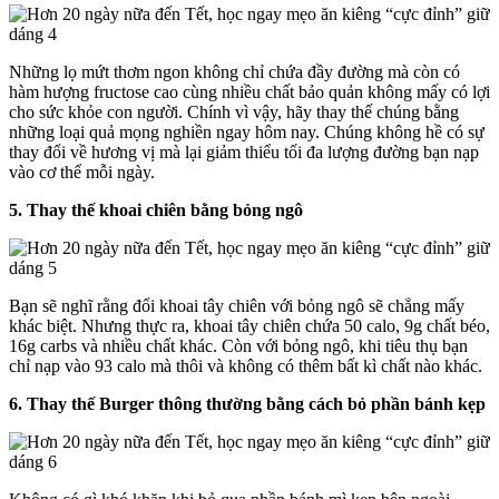
Những lọ mứt thơm ngon không chỉ chứa đầy đường mà còn có
hàm hượng fructose cao cùng nhiều chất bảo quản không mấy có lợi
cho sức khỏe con người. Chính vì vậy, hãy thay thế chúng bằng
những loại quả mọng nghiền ngay hôm nay. Chúng không hề có sự
thay đổi về hương vị mà lại giảm thiểu tối đa lượng đường bạn nạp
vào cơ thể mỗi ngày.
5. Thay thế khoai chiên bằng bỏng ngô
Bạn sẽ nghĩ rằng đổi khoai tây chiên với bỏng ngô sẽ chẳng mấy
khác biệt. Nhưng thực ra, khoai tây chiên chứa 50 calo, 9g chất béo,
16g carbs và nhiều chất khác. Còn với bỏng ngô, khi tiêu thụ bạn
chỉ nạp vào 93 calo mà thôi và không có thêm bất kì chất nào khác.
6. Thay thế Burger thông thường bằng cách bỏ phần bánh kẹp