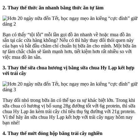
2. Thay thế thức ăn nhanh bằng thức ăn tự làm
Bạn có thấy “tội lỗi” mỗi lần gọi đồ ăn nhanh về hoặc mua đồ ăn
sẵn tại các cửa hàng không? Nếu có thì hãy thay đổi thói quen này
của bạn và bắt đầu chăm chỉ chuẩn bị bữa ăn cho mình. Một bữa ăn
tự làm chắc chắn sẽ lành mạnh hơn, tiết kiệm hơn rất nhiều so với
việc mua đồ ăn sẵn.
3. Thay thế sữa chua hương vị bằng sữa chua Hy Lạp kết hợp
với trái cây
Thay đổi nhỏ trong bữa ăn có thể tạo ra sự khác biệt lớn. Trong khi
sữa chua có hương vị bổ sung 28g đường tốt với 6g protein, thì sữa
chua Hy Lạp ăn kèm trái cây chỉ tiêu thụ 9g đường với 21g protein.
Vì thế hãy ăn sữa chua Hy Lạp kết hợp với trái cây ngay hôm nay
bạn nhé!
4. Thay thế mứt đóng hộp bằng trái cây nghiền