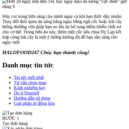
Hãy coi trọng bữa sáng của mình ngay cả khi bạn thức dậy muộn.
Thay đổi thói quen ăn sáng hằng ngày bằng ngũ cốc hoặc trái cây
thông thường vừa giúp bạn no lâu lại bổ sung thêm nhiều chất xơ
cho cơ thể. Trong bữa ăn này, thêm một cốc sữa chua Hy Lạp kết
hợp cùng trái cây là một ý tưởng không tồi để bạn sẵn sàng cho
ngày mới.
HALOFOOD247 Chúc bạn thành công!
Danh mục tin tức
Tin tức mới nhất
Tư vấn chọn mua
Kinh nghiệm hay
Do it Yourself
Hướng dẫn sử dụng
Giải pháp tự động hóa
BƯỚC 1
Tạo đơn hàng