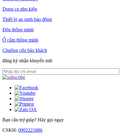
Dụng cụ phụ kiện
Thiết bị an ninh báo động
Đèn thông minh
Ổ cắm thông minh
Chuông cửa báo khách
đăng ký nhận khuyến mãi
Bạn cần trợ giúp?
Hãy gọi ngay
CSKH:
0902221886