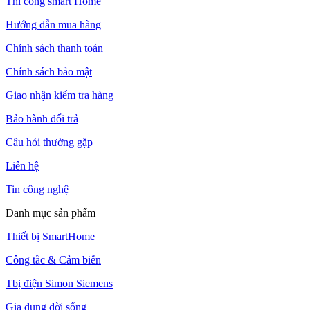
Thi công smart Home
Hướng dẫn mua hàng
Chính sách thanh toán
Chính sách bảo mật
Giao nhận kiểm tra hàng
Bảo hành đổi trả
Câu hỏi thường gặp
Liên hệ
Tin công nghệ
Danh mục sản phẩm
Thiết bị SmartHome
Công tắc & Cảm biến
Tbị điện Simon Siemens
Gia dụng đời sống