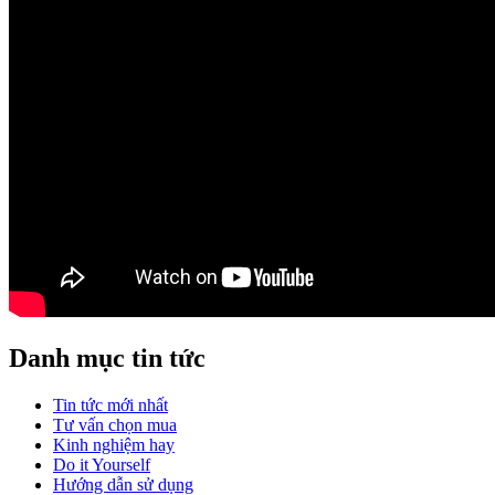
Danh mục tin tức
Tin tức mới nhất
Tư vấn chọn mua
Kinh nghiệm hay
Do it Yourself
Hướng dẫn sử dụng