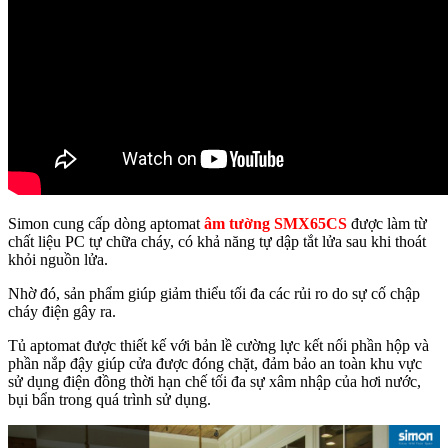
Simon cung cấp dòng aptomat
âm tường SMX65CS
được làm từ
chất liệu PC tự chữa cháy, có khả năng tự dập tắt lửa sau khi thoát
khỏi nguồn lửa.
Nhờ đó, sản phẩm giúp giảm thiểu tối đa các rủi ro do sự cố chập
cháy điện gây ra.
Tủ aptomat được thiết kế với bản lề cường lực kết nối phần hộp và
phần nắp đậy giúp cửa được đóng chặt, đảm bảo an toàn khu vực
sử dụng điện đồng thời hạn chế tối đa sự xâm nhập của hơi nước,
bụi bẩn trong quá trình sử dụng.