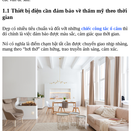
1.1 Thiết bị điện cần đảm bảo về thẩm mỹ theo thời
gian
Đẹp có nhiều tiêu chuẩn và đối với những
chiếc công tắc ổ cắm
thì
đó chính là việc đảm bảo được màu sắc, cảm giác qua thời gian.
Nó có nghĩa là điểm chạm bật tắt cần được chuyển giao nhịp nhàng,
mang theo “hơi thở” cảm hứng, trao truyền ánh sáng, cảm xúc.