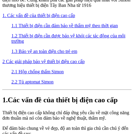
thương hiệu thiết bị điện Tây Ban Nha từ 1916
1. Các vấn đề của thiết bị điện cao cấp
1.1 Thiết bị điện cần đảm bảo về thẩm mỹ theo thời gian
1.2 Thiết bị điện cần được bảo vệ khỏi các tác động của môi
trường
1.3 Bảo vệ an toàn điện cho trẻ em
2 Các giải pháp bảo vệ thiết bị điện cao cấp
2.1 Hộp chống thấm Simon
2.2 Tủ aptomat Simon
1.Các vấn đề của thiết bị điện cao cấp
Thiết bị điện cao cấp không chỉ đáp ứng yêu cầu về mặt công năng
đơn thuần mà nó còn đảm bảo về nghệ thuật, thẩm mỹ.
Để đảm bảo chung về vẻ đẹp, độ an toàn thì gia chủ cần chú ý đến
các vấn đề sau: