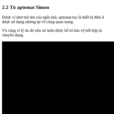
2.2 Tủ aptomat Simon
Được ví như trái tim của ngôi nhà, aptomat tuy là thiết bị điện ít
được sử dụng nhưng lại vô cùng quan trọng.
Và cũng vì lý do đó nên nó luôn được bố trí bảo vệ bởi hộp tủ
chuyên dụng.