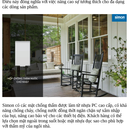
Điều này đồng nghĩa với việc nâng cao sự tương thích cho đa dạng
các dòng sản phẩm.
Simon có các mặt chống thấm được làm từ nhựa PC cao cấp, có khả
năng chống cháy, chống nước đồng thời ngăn chặn sự xâm nhập
của bụi, nâng cao bảo vệ cho các thiết bị điện. Khách hàng có thể
lựa chọn mặt ngoài trong suốt hoặc mặt nhựa đục sao cho phù hợp
với thẩm mỹ của ngôi nhà.