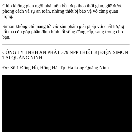
Giúp không gian ngôi nhà luôn bền đẹp theo thời gian, giữ được
phong cách và sự an toàn, những thiết bị bảo vệ vô cùng quan
trọng.
Simon không chỉ mang tới các sản phẩm giải pháp với chất lượng
tốt mà còn góp phần định hình lối sống đẳng cấp, sang trọng cho
bạn.
CÔNG TY TNHH AN PHÁT 379 NPP THIẾT BỊ ĐIỆN SIMON
TẠI QUẢNG NINH
Đc: Số 1 Đông Hồ, Hồng Hải Tp. Hạ Long Quảng Ninh