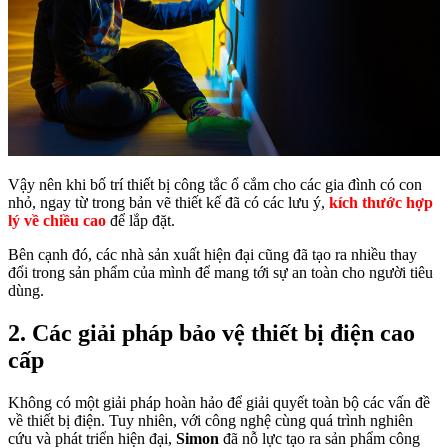
Vậy nên khi bố trí thiết bị công tắc ổ cắm cho các gia đình có con
nhỏ, ngay từ trong bản vẽ thiết kế đã có các lưu ý,
kích thước hợp
lý về chiều cao
để lắp đặt.
Bên cạnh đó, các nhà sản xuất hiện đại cũng đã tạo ra nhiều thay
đổi trong sản phẩm của mình để mang tới sự an toàn cho người tiêu
dùng.
2. Các giải pháp bảo vệ thiết bị điện cao
cấp
Không có một giải pháp hoàn hảo để giải quyết toàn bộ các vấn đề
về thiết bị điện. Tuy nhiên, với công nghệ cùng quá trình nghiên
cứu và phát triển hiện đại,
Simon
đã nỗ lực tạo ra sản phẩm công