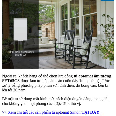
Ngoài ra, khách hàng có thể chọn lựa dòng
tủ aptomat âm tường
SET65CS
được làm từ thép tấm cán cuộn dày 1mm, bề mặt được
xử lý bằng phương pháp phun sơn tĩnh điện, độ bóng cao, bền bỉ
lên tới 20 năm.
Bề mặt tủ sử dụng mặt kính mờ, cách điệu duyên dáng, mang đến
cho không gian một phong cách độc đáo, thú vị.
>> Xem chi tiết các sản phẩm tủ aptomat Simon
TẠI ĐÂY
.