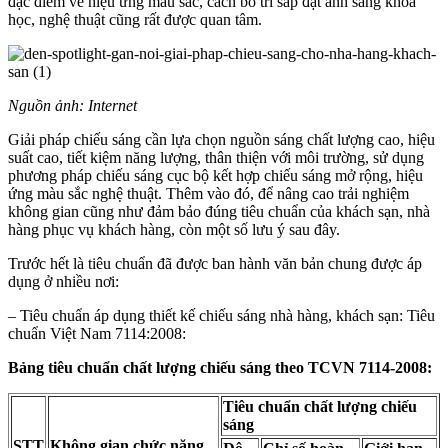
đặc điểm về hiệu ứng màu sắc, cách bố trí sắp đặt ánh sáng khoa
học, nghệ thuật cũng rất được quan tâm.
Nguồn ảnh: Internet
Giải pháp chiếu sáng cần lựa chọn nguồn sáng chất lượng cao, hiệu
suất cao, tiết kiệm năng lượng, thân thiện với môi trường, sử dụng
phương pháp chiếu sáng cục bộ kết hợp chiếu sáng mở rộng, hiệu
ứng màu sắc nghệ thuật. Thêm vào đó, để nâng cao trải nghiệm
không gian cũng như đảm bảo đúng tiêu chuẩn của khách sạn, nhà
hàng phục vụ khách hàng, còn một số lưu ý sau đây.
Trước hết là tiêu chuẩn đã được ban hành văn bản chung được áp
dụng ở nhiều nơi:
– Tiêu chuẩn áp dụng thiết kế chiếu sáng nhà hàng, khách sạn: Tiêu
chuẩn Việt Nam 7114:2008:
Bảng tiêu chuẩn chất lượng chiếu sáng theo TCVN 7114-2008:
Tiêu chuẩn chất lượng chiếu
sáng
STT
Không gian chức năng