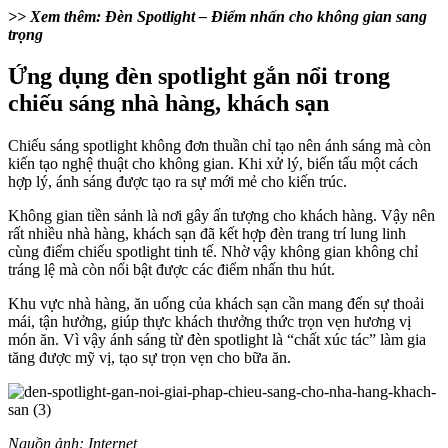
>> Xem thêm: Đèn Spotlight – Điểm nhấn cho không gian sang
trọng
Ứng dụng đèn spotlight gắn nổi trong
chiếu sáng nhà hàng, khách sạn
Chiếu sáng spotlight không đơn thuần chỉ tạo nên ánh sáng mà còn
kiến tạo nghệ thuật cho không gian. Khi xử lý, biến tấu một cách
hợp lý, ánh sáng được tạo ra sự mới mẻ cho kiến trúc.
Không gian tiền sảnh là nơi gây ấn tượng cho khách hàng. Vậy nên
rất nhiều nhà hàng, khách sạn đã kết hợp đèn trang trí lung linh
cùng điểm chiếu spotlight tinh tế. Nhờ vậy không gian không chỉ
tráng lệ mà còn nổi bật được các điểm nhấn thu hút.
Khu vực nhà hàng, ăn uống của khách sạn cần mang đến sự thoải
mái, tận hưởng, giúp thực khách thưởng thức trọn vẹn hương vị
món ăn. Vì vậy ánh sáng từ đèn spotlight là “chất xúc tác” làm gia
tăng được mỹ vị, tạo sự trọn vẹn cho bữa ăn.
Nguồn ảnh: Internet