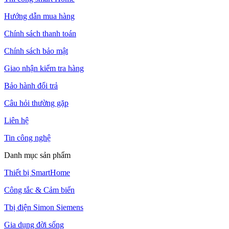
Hướng dẫn mua hàng
Chính sách thanh toán
Chính sách bảo mật
Giao nhận kiểm tra hàng
Bảo hành đổi trả
Câu hỏi thường gặp
Liên hệ
Tin công nghệ
Danh mục sản phẩm
Thiết bị SmartHome
Công tắc & Cảm biến
Tbị điện Simon Siemens
Gia dụng đời sống