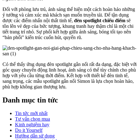
Đối với phòng lưu trú, ánh sáng thể hiện một cách hoàn hảo những
ý tưởng và cảm xúc mà khách sạn muốn truyền tải. Để tận dụng
được các điểm nhấn nội thất tinh tế,
đèn spotlight chiếu điểm
sẽ
tôn lên vẻ đẹp của bức tượng, khung tranh hay thậm chí là một chi
tiết trang trí nhỏ. Sự phối kết hợp giữa ánh sáng, bóng tối tạo nên
“bản phối” kiến trúc cuốn hút, quyến rũ.
Có thể thấy ứng dụng đèn spotlight gắn nổi rất đa dạng, đặc biệt với
góc quay chuyển động linh hoạt, ánh sáng có thể tùy chỉnh cho phù
hợp với yêu cầu từng thời điểm. Kết hợp với thiết kế đèn tinh tế,
sang trọng, các mẫu spotlight gắn nổi Simon là lựa chọn hoàn hảo,
phù hợp không gian thượng lưu.
Danh mục tin tức
Tin tức mới nhất
Tư vấn chọn mua
Kinh nghiệm hay
Do it Yourself
Hướng dẫn sử dụng