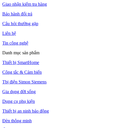
Giao nhận kiểm tra hàng
Bảo hành đổi trả
Câu hỏi thường gặp
Liên hệ
Tin công nghệ
Danh mục sản phẩm
Thiết bị SmartHome
Công tắc & Cảm biến
Tbị điện Simon Siemens
Gia dụng đời sống
Dụng cụ phụ kiện
Thiết bị an ninh báo động
Đèn thông minh