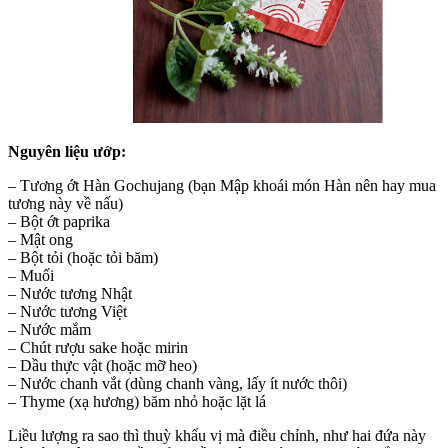
Nguyên liệu ướp:
– Tương ớt Hàn Gochujang (bạn Mập khoái món Hàn nên hay mua
tương này về nấu)
– Bột ớt paprika
– Mật ong
– Bột tỏi (hoặc tỏi băm)
– Muối
– Nước tương Nhật
– Nước tương Việt
– Nước mắm
– Chút rượu sake hoặc mirin
– Dầu thực vật (hoặc mỡ heo)
– Nước chanh vắt (dùng chanh vàng, lấy ít nước thôi)
– Thyme (xạ hương) băm nhỏ hoặc lặt lá
Liều lượng ra sao thì thuỳ khẩu vị mà điều chỉnh, như hai đứa này