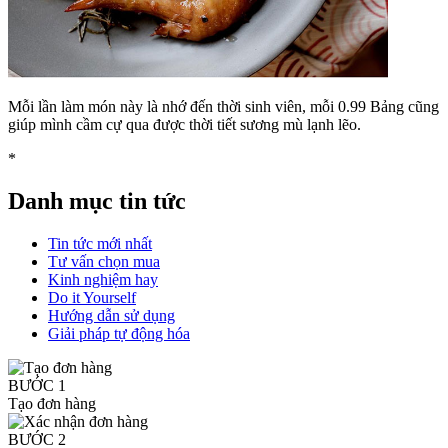
Mỗi lần làm món này là nhớ đến thời sinh viên, mỗi 0.99 Bảng cũng
giúp mình cầm cự qua được thời tiết sương mù lạnh lẽo.
*
Danh mục tin tức
Tin tức mới nhất
Tư vấn chọn mua
Kinh nghiệm hay
Do it Yourself
Hướng dẫn sử dụng
Giải pháp tự động hóa
BƯỚC 1
Tạo đơn hàng
BƯỚC 2