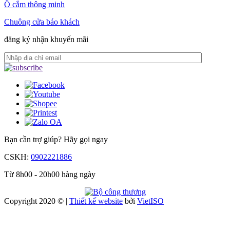
Ổ cắm thông minh
Chuông cửa báo khách
đăng ký nhận khuyến mãi
Bạn cần trợ giúp?
Hãy gọi ngay
CSKH:
0902221886
Từ 8h00 - 20h00 hàng ngày
Copyright 2020 © |
Thiết kế website
bởi
Viet
ISO