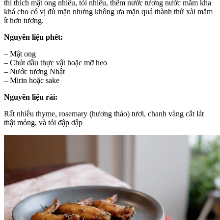
thì thích mật ong nhiều, tỏi nhiều, thêm nước tương nước mắm kha
khá cho có vị đủ mặn nhưng không ưa mặn quá thành thử xài mắm
ít hơn tương.
Nguyên liệu phết:
– Mật ong
– Chút dầu thực vật hoặc mỡ heo
– Nước tương Nhật
– Mirin hoặc sake
Nguyên liệu rải:
Rất nhiều thyme, rosemary (hương thảo) tươi, chanh vàng cắt lát
thật mỏng, và tỏi đập dập