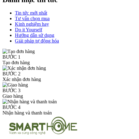
Tin tức mới nhất
Tư vấn chọn mua
Kinh nghiệm hay
Do it Yourself
Hướng dẫn sử dụng
Giải pháp tự động hóa
BƯỚC 1
Tạo đơn hàng
BƯỚC 2
Xác nhận đơn hàng
BƯỚC 3
Giao hàng
BƯỚC 4
Nhận hàng và thanh toán