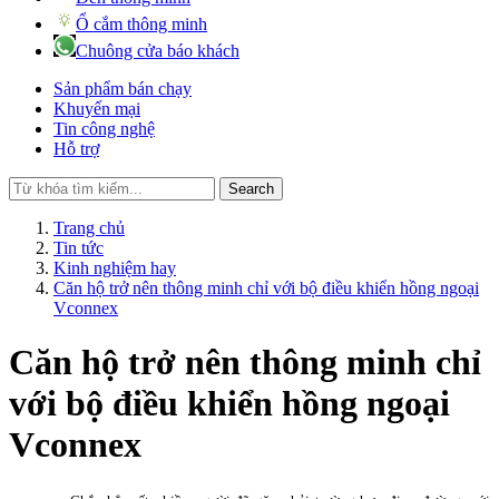
Ổ cắm thông minh
Chuông cửa báo khách
Sản phẩm bán chạy
Khuyến mại
Tin công nghệ
Hỗ trợ
Search
Trang chủ
Tin tức
Kinh nghiệm hay
Căn hộ trở nên thông minh chỉ với bộ điều khiển hồng ngoại
Vconnex
Căn hộ trở nên thông minh chỉ
với bộ điều khiển hồng ngoại
Vconnex