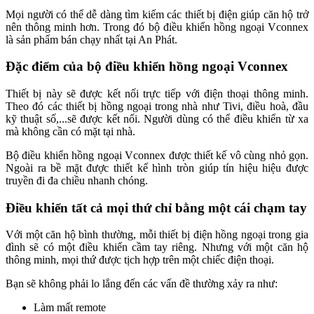
Mọi người có thể dễ dàng tìm kiếm các thiết bị điện giúp căn hộ trở
nên thông minh hơn. Trong đó bộ điều khiển hồng ngoại Vconnex
là sản phẩm bán chạy nhất tại An Phát.
Đặc điểm của bộ điều khiển hồng ngoại Vconnex
Thiết bị này sẽ được kết nối trực tiếp với điện thoại thông minh.
Theo đó các thiết bị hồng ngoại trong nhà như Tivi, điều hoà, đầu
kỹ thuật số,...sẽ được kết nối. Người dùng có thể điều khiển từ xa
mà không cần có mặt tại nhà.
Bộ điều khiển hồng ngoại Vconnex được thiết kế vô cùng nhỏ gọn.
Ngoài ra bề mặt được thiết kế hình tròn giúp tín hiệu hiệu được
truyền đi đa chiều nhanh chóng.
Điều khiển tất cả mọi thứ chỉ bằng một cái chạm tay
Với một căn hộ bình thường, mỗi thiết bị điện hồng ngoại trong gia
đình sẽ có một điều khiển cầm tay riêng. Nhưng với một căn hộ
thông minh, mọi thứ được tịch hợp trên một chiếc điện thoại.
Bạn sẽ không phải lo lắng đến các vấn đề thường xảy ra như:
Làm mất remote