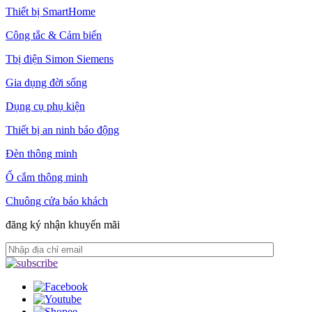
Thiết bị SmartHome
Công tắc & Cảm biến
Tbị điện Simon Siemens
Gia dụng đời sống
Dụng cụ phụ kiện
Thiết bị an ninh báo động
Đèn thông minh
Ổ cắm thông minh
Chuông cửa báo khách
đăng ký nhận khuyến mãi