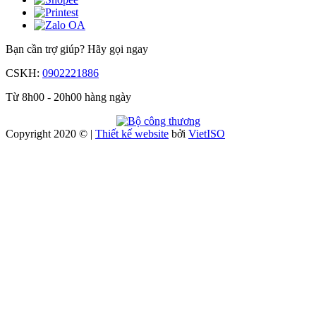
Bạn cần trợ giúp?
Hãy gọi ngay
CSKH:
0902221886
Từ 8h00 - 20h00 hàng ngày
Copyright 2020 © |
Thiết kế website
bởi
Viet
ISO