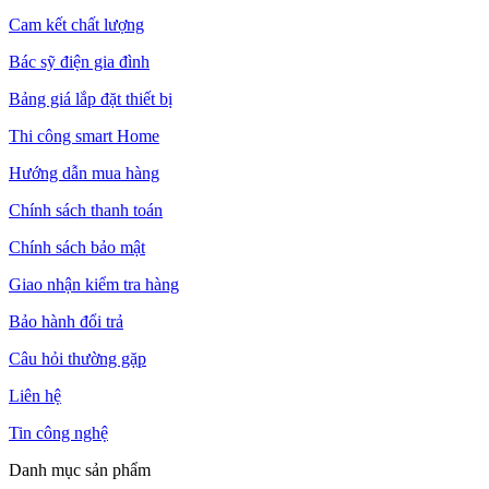
Cam kết chất lượng
Bác sỹ điện gia đình
Bảng giá lắp đặt thiết bị
Thi công smart Home
Hướng dẫn mua hàng
Chính sách thanh toán
Chính sách bảo mật
Giao nhận kiểm tra hàng
Bảo hành đổi trả
Câu hỏi thường gặp
Liên hệ
Tin công nghệ
Danh mục sản phẩm