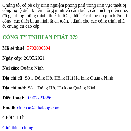
Chúng tôi có bề dày kinh nghiệm phong phú trong lĩnh vực thiết bị
công nghệ điều khiển thông minh và cảm biến, các thiết bị điện nhẹ,
đồ gia dụng thông minh, thiết bị IOT, thiết các dụng cụ phụ kiện thi
công, các thiết bị an ninh & an toàn…dành cho các công trình nhà
ở, chung cư cao cấp.
CÔNG TY TNHH AN PHÁT 379
Mã số thuế:
5702086504
Ngày cấp:
26/05/2021
Nơi cấp:
Quảng Ninh
Địa chỉ cũ:
Số 1 Đông Hồ, Hồng Hải Hạ long Quảng Ninh
Địa chỉ mới:
Số 1 Đông Hồ, Hạ long Quảng Ninh
Điện thoại:
+0902221886
Email:
xinchao@ahalong.com
GIỚI THIỆU
Giới thiệu chung