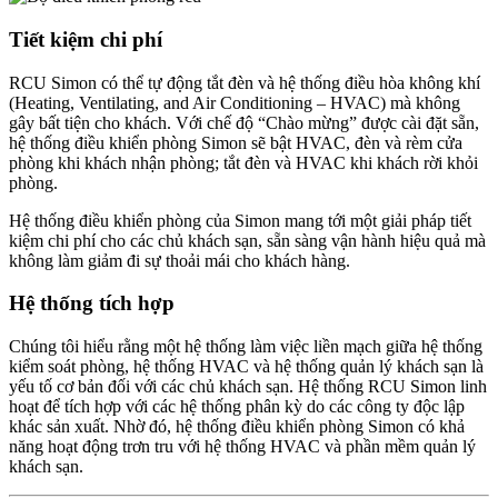
Tiết kiệm chi phí
RCU Simon có thể tự động tắt đèn và hệ thống điều hòa không khí
(Heating, Ventilating, and Air Conditioning – HVAC) mà không
gây bất tiện cho khách. Với chế độ “Chào mừng” được cài đặt sẵn,
hệ thống điều khiển phòng Simon sẽ bật HVAC, đèn và rèm cửa
phòng khi khách nhận phòng; tắt đèn và HVAC khi khách rời khỏi
phòng.
Hệ thống điều khiển phòng của Simon mang tới một giải pháp tiết
kiệm chi phí cho các chủ khách sạn, sẵn sàng vận hành hiệu quả mà
không làm giảm đi sự thoải mái cho khách hàng.
Hệ thống tích hợp
Chúng tôi hiểu rằng một hệ thống làm việc liền mạch giữa hệ thống
kiểm soát phòng, hệ thống HVAC và hệ thống quản lý khách sạn là
yếu tố cơ bản đối với các chủ khách sạn. Hệ thống RCU Simon linh
hoạt để tích hợp với các hệ thống phân kỳ do các công ty độc lập
khác sản xuất. Nhờ đó, hệ thống điều khiển phòng Simon có khả
năng hoạt động trơn tru với hệ thống HVAC và phần mềm quản lý
khách sạn.