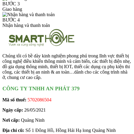
BƯỚC 3
Giao hàng
BƯỚC 4
Nhận hàng và thanh toán
Chúng tôi có bề dày kinh nghiệm phong phú trong lĩnh vực thiết bị
công nghệ điều khiển thông minh và cảm biến, các thiết bị điện nhẹ,
đồ gia dụng thông minh, thiết bị IOT, thiết các dụng cụ phụ kiện thi
công, các thiết bị an ninh & an toàn…dành cho các công trình nhà
ở, chung cư cao cấp.
CÔNG TY TNHH AN PHÁT 379
Mã số thuế:
5702086504
Ngày cấp:
26/05/2021
Nơi cấp:
Quảng Ninh
Địa chỉ cũ:
Số 1 Đông Hồ, Hồng Hải Hạ long Quảng Ninh