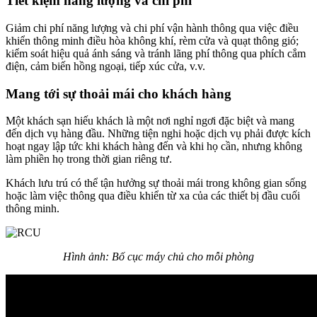
Tiết kiệm năng lượng và chi phí
Giảm chi phí năng lượng và chi phí vận hành thông qua việc điều
khiển thông minh điều hòa không khí, rèm cửa và quạt thông gió;
kiểm soát hiệu quả ánh sáng và tránh lãng phí thông qua phích cắm
điện, cảm biến hồng ngoại, tiếp xúc cửa, v.v.
Mang tới sự thoải mái cho khách hàng
Một khách sạn hiếu khách là một nơi nghỉ ngơi đặc biệt và mang
đến dịch vụ hàng đầu. Những tiện nghi hoặc dịch vụ phải được kích
hoạt ngay lập tức khi khách hàng đến và khi họ cần, nhưng không
làm phiền họ trong thời gian riêng tư.
Khách lưu trú có thể tận hưởng sự thoải mái trong không gian sống
hoặc làm việc thông qua điều khiển từ xa của các thiết bị đầu cuối
thông minh.
Hình ảnh: Bố cục máy chủ cho mỗi phòng