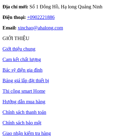
Địa chỉ mới:
Số 1 Đông Hồ, Hạ long Quảng Ninh
Điện thoại:
+0902221886
Email:
xinchao@ahalong.com
GIỚI THIỆU
Giới thiệu chung
Cam kết chất lượng
Bác sỹ điện gia đình
Bảng giá lắp đặt thiết bị
Thi công smart Home
Hướng dẫn mua hàng
Chính sách thanh toán
Chính sách bảo mật
Giao nhận kiểm tra hàng