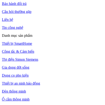
Bảo hành đổi trả
Câu hỏi thường gặp
Liên hệ
Tin công nghệ
Danh mục sản phẩm
Thiết bị SmartHome
Công tắc & Cảm biến
Tbị điện Simon Siemens
Gia dụng đời sống
Dụng cụ phụ kiện
Thiết bị an ninh báo động
Đèn thông minh
Ổ cắm thông minh