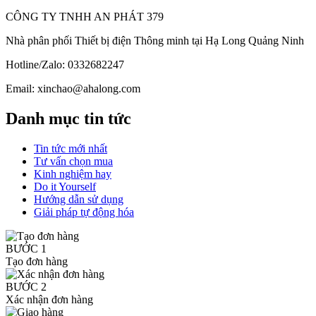
CÔNG TY TNHH AN PHÁT 379
Nhà phân phối Thiết bị điện Thông minh tại Hạ Long Quảng Ninh
Hotline/Zalo: 0332682247
Email: xinchao@ahalong.com
Danh mục tin tức
Tin tức mới nhất
Tư vấn chọn mua
Kinh nghiệm hay
Do it Yourself
Hướng dẫn sử dụng
Giải pháp tự động hóa
BƯỚC 1
Tạo đơn hàng
BƯỚC 2
Xác nhận đơn hàng