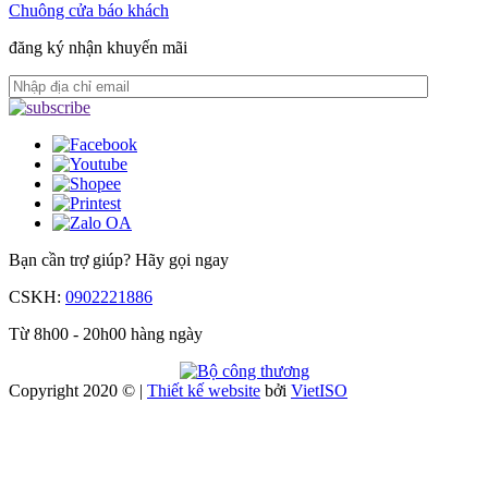
Chuông cửa báo khách
đăng ký nhận khuyến mãi
Bạn cần trợ giúp?
Hãy gọi ngay
CSKH:
0902221886
Từ 8h00 - 20h00 hàng ngày
Copyright 2020 © |
Thiết kế website
bởi
Viet
ISO