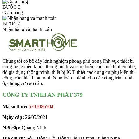
BƯỚC 3
Giao hàng
BƯỚC 4
Nhận hàng và thanh toán
Chúng tôi có bề dày kinh nghiệm phong phú trong lĩnh vực thiết bị
công nghệ điều khiển thông minh và cảm biến, các thiết bị điện nhẹ,
đồ gia dụng thông minh, thiết bị IOT, thiết các dụng cụ phụ kiện thi
công, các thiết bị an ninh & an toàn…dành cho các công trình nhà
ở, chung cư cao cấp.
CÔNG TY TNHH AN PHÁT 379
Mã số thuế:
5702086504
Ngày cấp:
26/05/2021
Nơi cấp:
Quảng Ninh
Địa chỉ cũ:
Số 1 Đông Hồ, Hồng Hải Hạ long Quảng Ninh