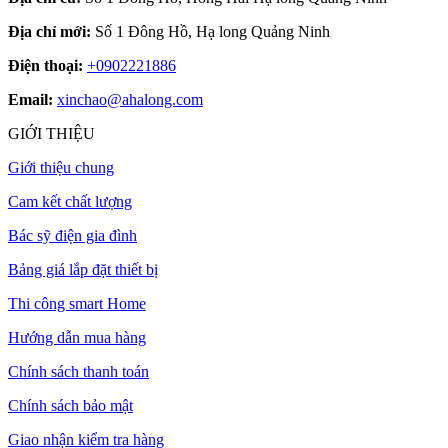
Địa chỉ mới:
Số 1 Đông Hồ, Hạ long Quảng Ninh
Điện thoại:
+0902221886
Email:
xinchao@ahalong.com
GIỚI THIỆU
Giới thiệu chung
Cam kết chất lượng
Bác sỹ điện gia đình
Bảng giá lắp đặt thiết bị
Thi công smart Home
Hướng dẫn mua hàng
Chính sách thanh toán
Chính sách bảo mật
Giao nhận kiểm tra hàng