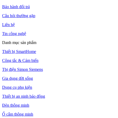
Bảo hành đổi trả
Câu hỏi thường gặp
Liên hệ
Tin công nghệ
Danh mục sản phẩm
Thiết bị SmartHome
Công tắc & Cảm biến
Tbị điện Simon Siemens
Gia dụng đời sống
Dụng cụ phụ kiện
Thiết bị an ninh báo động
Đèn thông minh
Ổ cắm thông minh