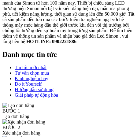
mạnh của Simon từ hơn 100 năm nay. Thiết bị chiếu sáng LED
thương hiệu Simon nổi bật với kiểu dáng hiện đại, mẫu mã phong
phú, tiết kiệm năng lượng, thời gian sử dụng lên đến 50.000 giờ. Tất
cả sản phẩm đều trải qua các bước kiểm tra nghiêm ngặt với hệ
thống máy móc hàng đầu thế giới trước khi đến với thị trường bởi
chúng tôi hướng đến sự hoàn mỹ trong từng sản phẩm. Để tìm hiểu
thêm về thông tin sản phẩm và nhận báo giá đèn Led Simon , vui
lòng liên hệ
HOTLINE: 0902221886
Danh mục tin tức
Tin tức mới nhất
Tư vấn chọn mua
Kinh nghiệm hay
Do it Yourself
Hướng dẫn sử dụng
Giải pháp tự động hóa
BƯỚC 1
Tạo đơn hàng
BƯỚC 2
Xác nhận đơn hàng