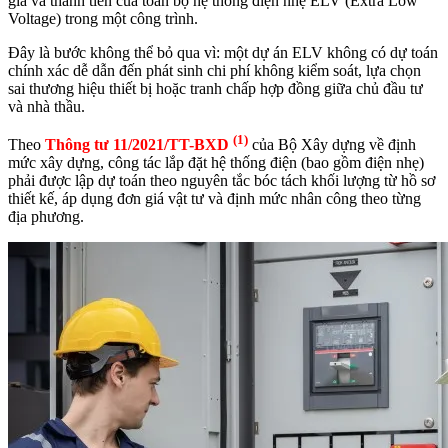
giá và thành tiền của toàn bộ hệ thống điện nhẹ ELV (Extra Low
Voltage) trong một công trình.
Đây là bước không thể bỏ qua vì: một dự án ELV không có dự toán
chính xác dễ dẫn đến phát sinh chi phí không kiểm soát, lựa chọn
sai thương hiệu thiết bị hoặc tranh chấp hợp đồng giữa chủ đầu tư
và nhà thầu.
(1)
Theo
Thông tư 11/2021/TT-BXD
của Bộ Xây dựng về định
mức xây dựng, công tác lắp đặt hệ thống điện (bao gồm điện nhẹ)
phải được lập dự toán theo nguyên tắc bóc tách khối lượng từ hồ sơ
thiết kế, áp dụng đơn giá vật tư và định mức nhân công theo từng
địa phương.