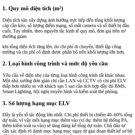
1. Quy mô diện tích (m²)
Diện tích sàn xây dựng ảnh hưởng trực tiếp đến tổng khối lượng
cáp cần kéo, số lượng điểm mạng, số mắt camera và số thiết bị đầu
cuối. Tuy nhiên, theo nguyên tắc kinh tế quy mô, đơn giá trên m²
thường giảm
khi tổng diện tích tăng lên, do chi phí di chuyển, thiết lập công
trường và chi phí cố định được phân bổ trên khối lượng lớn hơn.
2. Loại hình công trình và mức độ yêu cầu
Yêu cầu về điện nhẹ của từng loại hình công trình rất khác nhau.
Một nhà xưởng đơn giản chỉ cần LAN và CCTV có chi phí ELV
thấp hơn nhiều so với khách sạn 5 sao cần tích hợp đầy đủ BMS,
Smart Lighting, hội nghị truyền hình và kiểm soát thẻ phòng.
3. Số lượng hạng mục ELV
Đây là yếu tố tác động lớn nhất. Chi phí thiết bị chiếm 40–60% tổng
dự toán, vì vậy mỗi hạng mục thêm vào (ví dụ: thêm hệ thống PA,
thêm kiểm soát ra vào) sẽ tăng đáng kể tổng dự toán. Chủ đầu tư
cần xác định rõ danh mục hạng mục ngay từ giai đoạn thiết kế sơ bộ