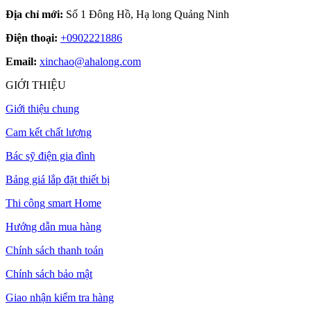
Địa chỉ mới:
Số 1 Đông Hồ, Hạ long Quảng Ninh
Điện thoại:
+0902221886
Email:
xinchao@ahalong.com
GIỚI THIỆU
Giới thiệu chung
Cam kết chất lượng
Bác sỹ điện gia đình
Bảng giá lắp đặt thiết bị
Thi công smart Home
Hướng dẫn mua hàng
Chính sách thanh toán
Chính sách bảo mật
Giao nhận kiểm tra hàng