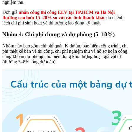
nghiệm thu.
Đơn giá
nhân công thi công ELV tại TP.HCM và Hà Nội
thường cao hơn 15–20% so với các tỉnh thành khác
do chênh
lệch chi phí sinh hoạt và thị trường lao động kỹ thuật.
Nhóm 4: Chi phí chung và dự phòng (5–10%)
Nhóm này bao gồm chi phí quản lý dự án, bảo hiểm công trình, chi
phí thiết kế bản vẽ thi công, chi phí nghiệm thu và hồ sơ hoàn công,
cùng khoản dự phòng cho biến động khối lượng hoặc giá vật tư
(thường 5–8% tổng dự toán).