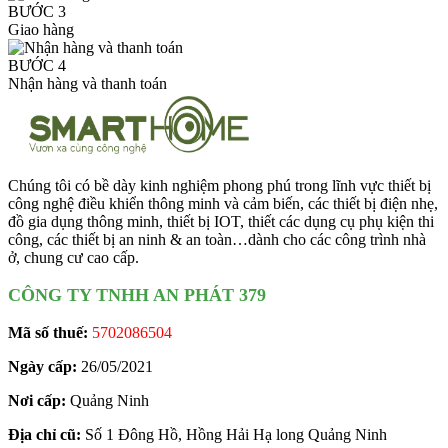
BƯỚC 3
Giao hàng
BƯỚC 4
Nhận hàng và thanh toán
Chúng tôi có bề dày kinh nghiệm phong phú trong lĩnh vực thiết bị
công nghệ điều khiển thông minh và cảm biến, các thiết bị điện nhẹ,
đồ gia dụng thông minh, thiết bị IOT, thiết các dụng cụ phụ kiện thi
công, các thiết bị an ninh & an toàn…dành cho các công trình nhà
ở, chung cư cao cấp.
CÔNG TY TNHH AN PHÁT 379
Mã số thuế:
5702086504
Ngày cấp:
26/05/2021
Nơi cấp:
Quảng Ninh
Địa chỉ cũ:
Số 1 Đông Hồ, Hồng Hải Hạ long Quảng Ninh