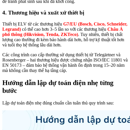
để tránh phát sinh sau khi đã khởi công.
4. Thương hiệu và xuất xứ thiết bị
Thiết bị ELV từ các thương hiệu
G7/EU (Bosch, Cisco, Schneider,
Legrand)
có thể cao hơn 3–5 lần so với các thương hiệu
Châu Á
phổ thông (Hikvision, Tenda, ZKTeco)
. Tuy nhiên, thiết bị chất
lượng cao thường đi kèm bảo hành dài hơn, hỗ trợ kỹ thuật tốt hơn
và tuổi thọ hệ thống lâu dài hơn.
Các công trình cao cấp thường sử dụng thiết bị từ Telegärtner và
Rosenberger – hai thương hiệu được chứng nhận ISO/IEC 11801 và
EN 50173 – đảm bảo hệ thống vận hành ổn định trong 15–20 năm
mà không cần thay thế hạ tầng cáp.
Hướng dẫn lập dự toán điện nhẹ từng
bước
Lập dự toán điện nhẹ đúng chuẩn cần tuân thủ quy trình sau: