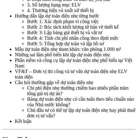
3. Số lượng hạng mục ELV
4. Thương hiệu và xuất xứ thiết bị
Hướng dẫn lập dự toán điện nhẹ từng bước
Bước 1: Xác định phạm vi công việc
Bước 2: Bóc tách khối lượng từ bản vẽ thiết kế
Bước 3: Lập bảng giá thiết bị và vật tư
Bước 4: Tính chi phí nhân công theo định mức
Bước 5: Tổng hợp dự toán và lập hồ sơ
Mẫu dự toán điện nhẹ tham khảo: văn phòng 1.000 m²
Những sai lầm phổ biến khi lập dự toán điện nhẹ
Phần mềm và công cụ lập dự toán điện nhẹ phổ biến tại Việt
Nam
VF&T – Đơn vị thi công và tư vấn dự toán điện nhẹ ELV
toàn diện
Câu hỏi thường gặp về dự toán điện nhẹ
Chi phí điện nhẹ thường chiếm bao nhiêu phần trăm
tổng giá trị dự án?
Bảng dự toán điện nhẹ có cần tuân theo tiêu chuẩn nào
của Nhà nước không?
Chủ đầu tư có thể tự lập dự toán điện nhẹ hay phải thuê
đơn vị tư vấn?
Kết luận