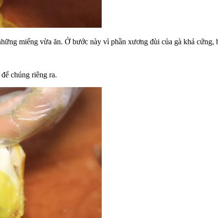
 những miếng vừa ăn. Ở bước này vì phần xương đùi của gà khá cứng, 
 để chúng riêng ra.