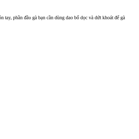
gón tay, phần đầυ gà bạn cần dùng dao bổ dọc và dứt khoát để gà