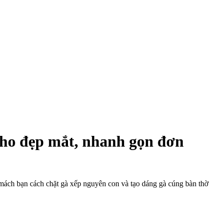
 cho đẹp mắt, nhanh gọn đơn
mách bạn cách chặt gà xếp nguyên con và tạo dáng gà cúng bàn thờ