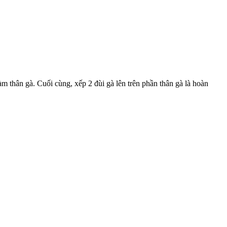
àm thân gà. Cuối cùng, xếp 2 đùi gà lên trên phần thân gà là hoàn