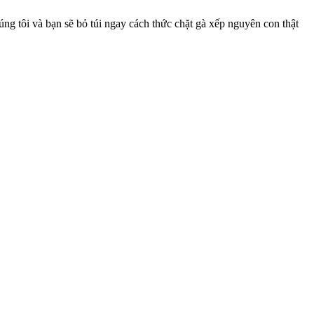
g tôi và bạn sẽ bỏ túi ngay cách thức chặt gà xếp nguyên con thật