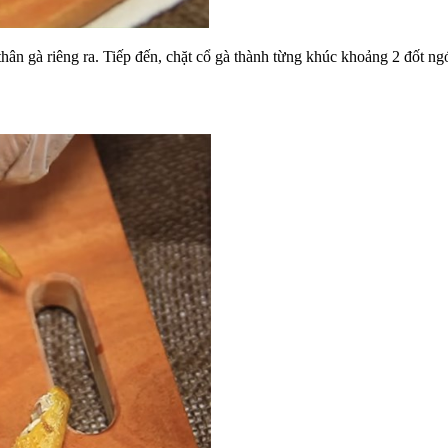
 thân gà riêng ra. Tiếp đến, chặt cổ gà thành từng khúc khoảng 2 đốt n