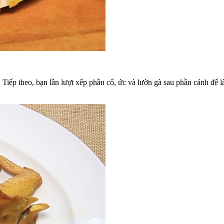
 Tiếp theo, bạn lần lượt xếp phần cổ, ức và lườn gà sau phần cánh để l