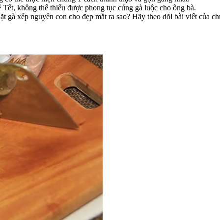
lễ Tết, không thể thiếu được phong tục cúng gà luộc cho ông bà.
 gà xếp nguyên con cho đẹp mắt ra sao? Hãy theo dõi bài viết của chún