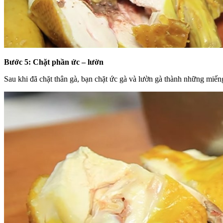
Bước 5: Chặt phần ức – lườn
Sau khi đã chặt thân gà, bạn chặt ức gà và lườn gà thành những miến