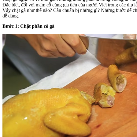
Đặc biệt, đối với mâm cỗ cúng gia tiên của người Việt trong các dịp 
Vậy chặt gà như thế nào? Cần chuẩn bị những gì? Những bước để chặt
dễ dàng.
Bước 1: Chặt phần cổ gà