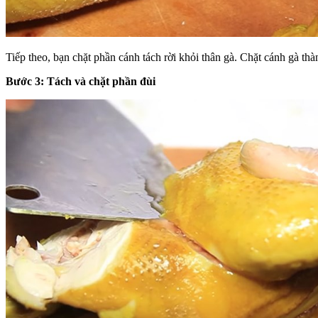
Tiếp theo, bạn chặt phần cánh tách rời khỏi thân gà. Chặt cánh gà thà
Bước 3: Tách và chặt phần đùi