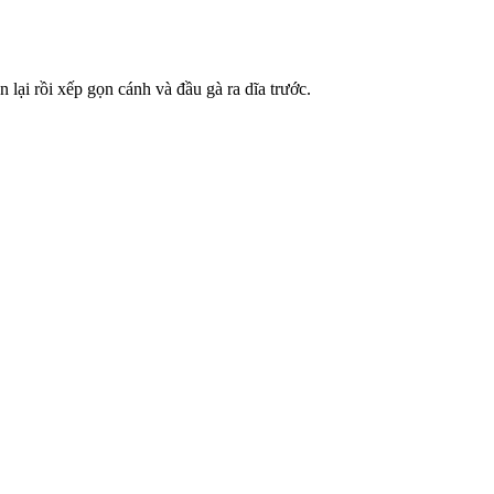
 lại rồi xếp gọn cánh và đầu gà ra dĩa trước.