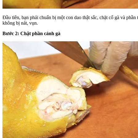
Đầυ tiên, bạn phải chuẩn bị một con dao thật sắc, chặt cổ gà và phần
không bị nát, vụn.
Bước 2: Chặt phần cánh gà