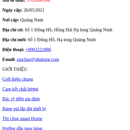
Mã số thuế:
5702086504
Ngày cấp:
26/05/2021
Nơi cấp:
Quảng Ninh
Địa chỉ cũ:
Số 1 Đông Hồ, Hồng Hải Hạ long Quảng Ninh
Địa chỉ mới:
Số 1 Đông Hồ, Hạ long Quảng Ninh
Điện thoại:
+0902221886
Email:
xinchao@ahalong.com
GIỚI THIỆU
Giới thiệu chung
Cam kết chất lượng
Bác sỹ điện gia đình
Bảng giá lắp đặt thiết bị
Thi công smart Home
Hướng dẫn mua hàng