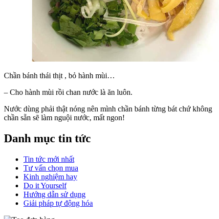
Chần bánh thái thịt , bỏ hành mùi…
– Cho hành mùi rồi chan nước là ăn luôn.
Nước dùng phải thật nóng nên mình chần bánh từng bát chứ không
chần sẵn sẽ làm nguội nước, mất ngon!
Danh mục tin tức
Tin tức mới nhất
Tư vấn chọn mua
Kinh nghiệm hay
Do it Yourself
Hướng dẫn sử dụng
Giải pháp tự động hóa