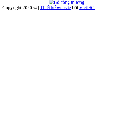
Copyright 2020 © |
Thiết kế website
bởi
Viet
ISO