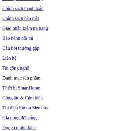
Chính sách thanh toán
Chính sách bảo mật
Giao nhận kiểm tra hàng
Bảo hành đổi trả
Câu hỏi thường gặp
Liên hệ
Tin công nghệ
Danh mục sản phẩm
Thiết bị SmartHome
Công tắc & Cảm biến
Tbị điện Simon Siemens
Gia dụng đời sống
Dụng cụ phụ kiện