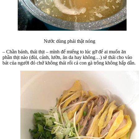
Nước dùng phải thật nóng
– Chần bánh, thái thịt – mình để miếng to lúc gỡ để ai muốn ăn
phần thịt nào (đùi, cánh, lườn, ăn da hay không…) sẽ thái cho vào
bát của người đó chứ không thái rối cả con gà trông không hấp dẫn.