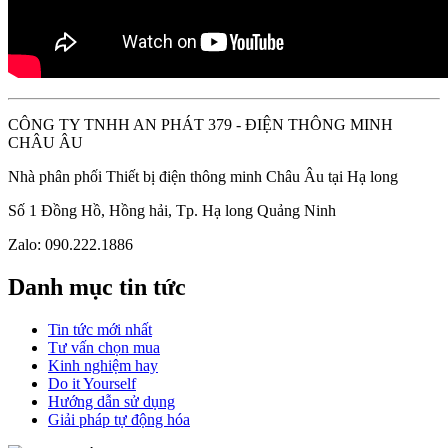
CÔNG TY TNHH AN PHÁT 379 - ĐIỆN THÔNG MINH
CHÂU ÂU
Nhà phân phối Thiết bị điện thông minh Châu Âu tại Hạ long
Số 1 Đồng Hồ, Hồng hải, Tp. Hạ long Quảng Ninh
Zalo: 090.222.1886
Danh mục tin tức
Tin tức mới nhất
Tư vấn chọn mua
Kinh nghiệm hay
Do it Yourself
Hướng dẫn sử dụng
Giải pháp tự động hóa