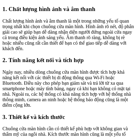
1. Chất lượng hình ảnh và âm thanh
Chất lượng hình ảnh và âm thanh là một trong những yếu tố quan
trọng nhất khi chọn chuông cửa màn hình. Hình ảnh rõ nét, độ phân
giải cao sẽ giúp bạn dễ dàng nhận diện người đứng ngoài cửa ngay
cả trong điều kiện ánh sáng yếu. Âm thanh rõ ràng, không bị rè
hoặc nhiễu cũng rất cần thiết để bạn có thể giao tiếp dễ dàng với
khách đến.
2. Tính năng kết nối và tích hợp
Ngày nay, nhiều dòng chuông cửa màn hình được tích hợp khả
năng kết nối với các thiết bị di động thông qua Wi-Fi hoặc
Bluetooth. Điều này cho phép bạn giám sát và trả lời từ xa qua
smartphone hoặc máy tính bảng, ngay cả khi bạn không có mặt tại
nhà. Ngoài ra, các hệ thống có khả năng tích hợp với hệ thống nhà
thông minh, camera an ninh hoặc hệ thống báo động cũng là một
điểm cộng lớn.
3. Thiết kế và kích thước
Chuông cửa màn hình cần có thiết kế phù hợp với không gian và
thẩm mỹ của ngôi nhà. Kích thước màn hình cũng là một yếu tố