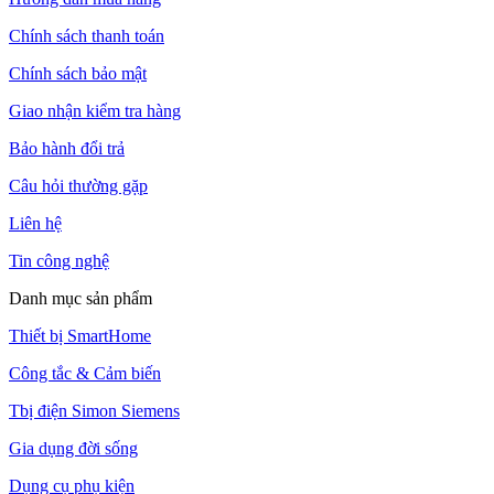
Chính sách thanh toán
Chính sách bảo mật
Giao nhận kiểm tra hàng
Bảo hành đổi trả
Câu hỏi thường gặp
Liên hệ
Tin công nghệ
Danh mục sản phẩm
Thiết bị SmartHome
Công tắc & Cảm biến
Tbị điện Simon Siemens
Gia dụng đời sống
Dụng cụ phụ kiện