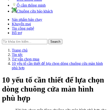
Ổ cắm thông minh
Chuông cửa báo khách
Sản phẩm bán chạy
Khuyến mại
Tin công nghệ
Hỗ trợ
Search
Trang chủ
Tin tức
Tư vấn chọn mua
10 yếu tố cần thiết để lựa chọn dòng chuông cửa màn hình
phù hợp
10 yếu tố cần thiết để lựa chọn
dòng chuông cửa màn hình
phù hợp