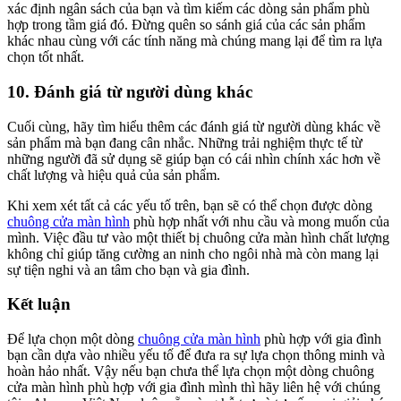
xác định ngân sách của bạn và tìm kiếm các dòng sản phẩm phù
hợp trong tầm giá đó. Đừng quên so sánh giá của các sản phẩm
khác nhau cùng với các tính năng mà chúng mang lại để tìm ra lựa
chọn tốt nhất.
10. Đánh giá từ người dùng khác
Cuối cùng, hãy tìm hiểu thêm các đánh giá từ người dùng khác về
sản phẩm mà bạn đang cân nhắc. Những trải nghiệm thực tế từ
những người đã sử dụng sẽ giúp bạn có cái nhìn chính xác hơn về
chất lượng và hiệu quả của sản phẩm.
Khi xem xét tất cả các yếu tố trên, bạn sẽ có thể chọn được dòng
chuông cửa màn hình
phù hợp nhất với nhu cầu và mong muốn của
mình. Việc đầu tư vào một thiết bị chuông cửa màn hình chất lượng
không chỉ giúp tăng cường an ninh cho ngôi nhà mà còn mang lại
sự tiện nghi và an tâm cho bạn và gia đình.
Kết luận
Để lựa chọn một dòng
chuông cửa màn hình
phù hợp với gia đình
bạn cần dựa vào nhiều yếu tố để đưa ra sự lựa chọn thông minh và
hoàn hảo nhất. Vậy nếu bạn chưa thể lựa chọn một dòng chuông
cửa màn hình phù hợp với gia đình mình thì hãy liên hệ với chúng