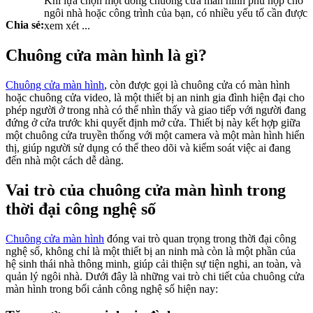
Khi lựa chọn một dòng chuông cửa màn hình phù hợp cho
ngôi nhà hoặc công trình của bạn, có nhiều yếu tố cần được
Chia sẻ:
xem xét ...
Chuông cửa màn hình là gì?
Chuông cửa màn hình
, còn được gọi là chuông cửa có màn hình
hoặc chuông cửa video, là một thiết bị an ninh gia đình hiện đại cho
phép người ở trong nhà có thể nhìn thấy và giao tiếp với người đang
đứng ở cửa trước khi quyết định mở cửa. Thiết bị này kết hợp giữa
một chuông cửa truyền thống với một camera và một màn hình hiển
thị, giúp người sử dụng có thể theo dõi và kiểm soát việc ai đang
đến nhà một cách dễ dàng.
Vai trò của chuông cửa màn hình trong
thời đại công nghệ số
Chuông cửa màn hình
đóng vai trò quan trọng trong thời đại công
nghệ số, không chỉ là một thiết bị an ninh mà còn là một phần của
hệ sinh thái nhà thông minh, giúp cải thiện sự tiện nghi, an toàn, và
quản lý ngôi nhà. Dưới đây là những vai trò chi tiết của chuông cửa
màn hình trong bối cảnh công nghệ số hiện nay: