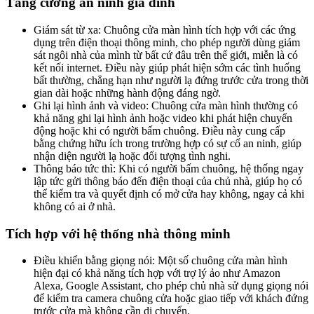
Tăng cường an ninh gia đình
Giám sát từ xa: Chuông cửa màn hình tích hợp với các ứng
dụng trên điện thoại thông minh, cho phép người dùng giám
sát ngôi nhà của mình từ bất cứ đâu trên thế giới, miễn là có
kết nối internet. Điều này giúp phát hiện sớm các tình huống
bất thường, chẳng hạn như người lạ đứng trước cửa trong thời
gian dài hoặc những hành động đáng ngờ.
Ghi lại hình ảnh và video: Chuông cửa màn hình thường có
khả năng ghi lại hình ảnh hoặc video khi phát hiện chuyển
động hoặc khi có người bấm chuông. Điều này cung cấp
bằng chứng hữu ích trong trường hợp có sự cố an ninh, giúp
nhận diện người lạ hoặc đối tượng tình nghi.
Thông báo tức thì: Khi có người bấm chuông, hệ thống ngay
lập tức gửi thông báo đến điện thoại của chủ nhà, giúp họ có
thể kiểm tra và quyết định có mở cửa hay không, ngay cả khi
không có ai ở nhà.
Tích hợp với hệ thống nhà thông minh
Điều khiển bằng giọng nói: Một số chuông cửa màn hình
hiện đại có khả năng tích hợp với trợ lý ảo như Amazon
Alexa, Google Assistant, cho phép chủ nhà sử dụng giọng nói
để kiểm tra camera chuông cửa hoặc giao tiếp với khách đứng
trước cửa mà không cần di chuyển.