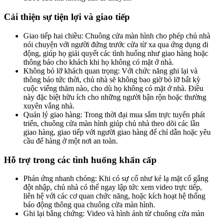
Cải thiện sự tiện lợi và giao tiếp
Giao tiếp hai chiều: Chuông cửa màn hình cho phép chủ nhà
nói chuyện với người đứng trước cửa từ xa qua ứng dụng di
động, giúp họ giải quyết các tình huống như giao hàng hoặc
thông báo cho khách khi họ không có mặt ở nhà.
Không bỏ lỡ khách quan trọng: Với chức năng ghi lại và
thông báo tức thời, chủ nhà sẽ không bao giờ bỏ lỡ bất kỳ
cuộc viếng thăm nào, cho dù họ không có mặt ở nhà. Điều
này đặc biệt hữu ích cho những người bận rộn hoặc thường
xuyên vắng nhà.
Quản lý giao hàng: Trong thời đại mua sắm trực tuyến phát
triển, chuông cửa màn hình giúp chủ nhà theo dõi các lần
giao hàng, giao tiếp với người giao hàng để chỉ dẫn hoặc yêu
cầu để hàng ở một nơi an toàn.
Hỗ trợ trong các tình huống khẩn cấp
Phản ứng nhanh chóng: Khi có sự cố như kẻ lạ mặt cố gắng
đột nhập, chủ nhà có thể ngay lập tức xem video trực tiếp,
liên hệ với các cơ quan chức năng, hoặc kích hoạt hệ thống
báo động thông qua chuông cửa màn hình.
Ghi lại bằng chứng: Video và hình ảnh từ chuông cửa màn