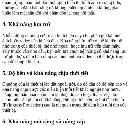
quan trọng: màn hình lớn hơn giúp hiển thị hình ảnh rõ ràng hơn,
nhưng cần đảm bảo rằng nó không chiếm quá nhiều không gian
hoặc làm mất cân đối với phần còn lại của nội thất.
4. Khả năng lưu trữ
Nhiều dòng chuông cửa màn hình hiện nay cho phép ghi lại hình
ảnh hoặc video của khách đến. Khả năng lưu trữ có thể là trên bộ
nhớ trong của thiết bị, thẻ nhớ ngoài, hoặc lưu trữ trên đám mây.
Tùy thuộc vào nhu cầu, bạn nên lựa chọn hệ thống có khả năng lưu
trữ phù hợp, đảm bảo rằng các hình ảnh và video có thể được truy
cập dễ dàng khi cần.
5. Độ bền và khả năng chịu thời tiết
Chuông cửa là thiết bị lắp đặt ngoài trời, do đó cần có độ bền cao và
khả năng chịu được các điều kiện thời tiết khắc nghiệt như mưa,
nắng, bụi bẩn hoặc thậm chí là nhiệt độ cao hoặc thấp. Việc lựa
chọn một sản phẩm có khả năng chống nước, chống bụi đạt chuẩn
IP (Ingress Protection) cao là rất quan trọng để đảm bảo tuổi thọ của
thiết bị.
6. Khả năng mở rộng và nâng cấp