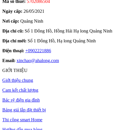
Mã số thuế:
5702086504
Ngày cấp:
26/05/2021
Nơi cấp:
Quảng Ninh
Địa chỉ cũ:
Số 1 Đông Hồ, Hồng Hải Hạ long Quảng Ninh
Địa chỉ mới:
Số 1 Đông Hồ, Hạ long Quảng Ninh
Điện thoại:
+0902221886
Email:
xinchao@ahalong.com
GIỚI THIỆU
Giới thiệu chung
Cam kết chất lượng
Bác sỹ điện gia đình
Bảng giá lắp đặt thiết bị
Thi công smart Home
Hướng dẫn mua hàng