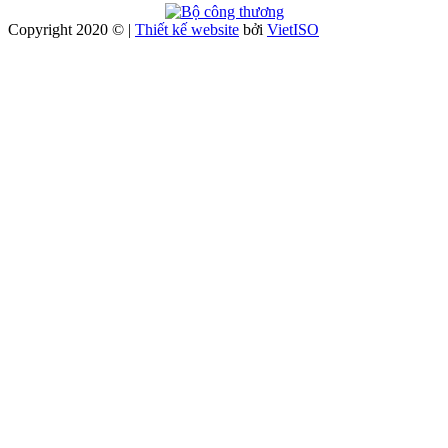
Copyright 2020 © |
Thiết kế website
bởi
Viet
ISO