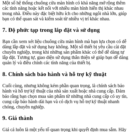
Một số hệ thống chuông cửa màn hình có khả năng mở rộng thêm
các tính năng hoặc kết nối với nhiều màn hình hiển thị khác nhau
trong nhà. Điều này đặc biệt hữu ích cho những ngôi nhà lớn, giúp
bạn có thể quan sát và kiểm soát từ nhiều vị trí khác nhau.
7. Độ phức tạp trong lắp đặt và sử dụng
Bạn cần xem xét liệu chuông cửa màn hình mà bạn lựa chọn có dễ
dàng lắp đặt và sử dụng hay không. Một số thiết bị yêu cầu cài đặt
chuyên nghiệp, trong khi những sản phẩm khác có thể dễ dàng tự
lắp đặt. Tương tự, giao diện sử dụng thân thiện sẽ giúp bạn dễ dàng
quản lý và điều chỉnh các tính năng của thiết bị.
8. Chính sách bảo hành và hỗ trợ kỹ thuật
Cuối cùng, nhưng không kém phần quan trọng, là chính sách bảo
hành và hỗ trợ kỹ thuật của nhà sản xuất hoặc nhà cung cấp. Đảm
bảo rằng bạn chọn mua sản phẩm từ những nhà cung cấp có uy tín,
cung cấp bảo hành dài hạn và có dịch vụ hỗ trợ kỹ thuật nhanh
chóng, chuyên nghiệp.
9. Giá thành
Giá cả luôn là một yếu tố quan trọng khi quyết định mua sắm. Hãy