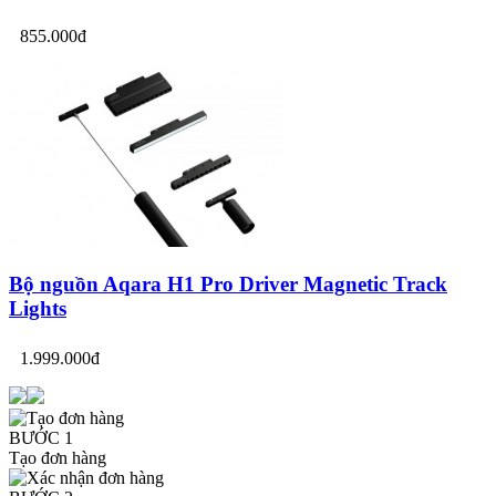
855.000đ
Bộ nguồn Aqara H1 Pro Driver Magnetic Track
Lights
1.999.000đ
BƯỚC 1
Tạo đơn hàng