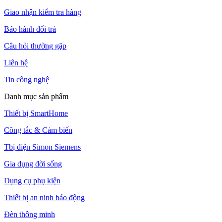
Giao nhận kiểm tra hàng
Bảo hành đổi trả
Câu hỏi thường gặp
Liên hệ
Tin công nghệ
Danh mục sản phẩm
Thiết bị SmartHome
Công tắc & Cảm biến
Tbị điện Simon Siemens
Gia dụng đời sống
Dụng cụ phụ kiện
Thiết bị an ninh báo động
Đèn thông minh