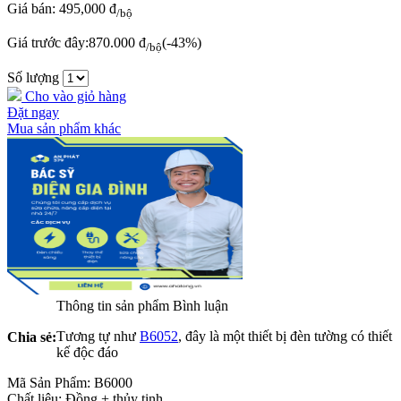
Giá bán:
495,000 đ
/bộ
Giá trước đây:
870.000 đ
(-43%)
/bộ
Số lượng
Cho vào giỏ hàng
Đặt ngay
Mua sản phẩm khác
Thông tin sản phẩm
Bình luận
Tương tự như
B6052
, đây là một thiết bị đèn tường có thiết
Chia sẻ:
kế độc đáo
Mã Sản Phẩm: B6000
Chất liệu: Đồng + thủy tinh