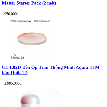
Matter Starter Pack (2 mét)
950.000đ
CL-L02D Đèn Ốp Trần Thông Minh Aqara T1M
bản Quốc Tế
2.995.000đ