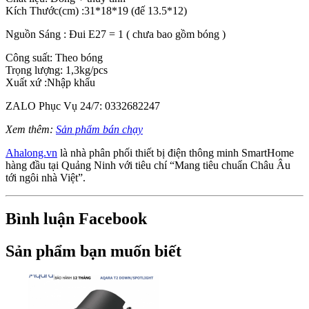
Kích Thước(cm) :31*18*19 (đế 13.5*12)
Nguồn Sáng : Đui E27 = 1 ( chưa bao gồm bóng )
Công suất: Theo bóng
Trọng lượng: 1,3kg/pcs
Xuất xứ :Nhập khẩu
ZALO Phục Vụ 24/7: 0332682247
Xem thêm:
Sản phẩm bán chạy
Ahalong.vn
là nhà phân phối thiết bị điện thông minh SmartHome
hàng đầu tại Quảng Ninh với tiêu chí “Mang tiêu chuẩn Châu Âu
tới ngôi nhà Việt”.
Bình luận Facebook
Sản phẩm bạn muốn biết