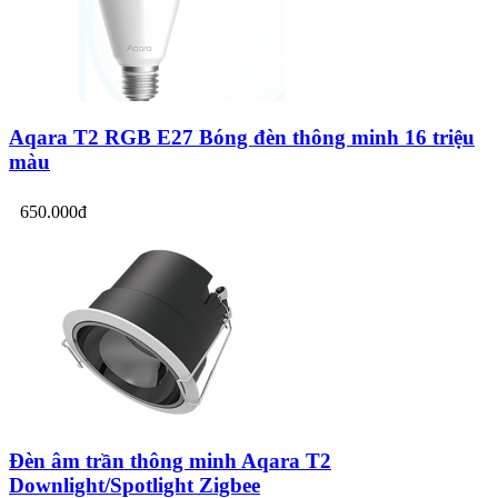
Aqara T2 RGB E27 Bóng đèn thông minh 16 triệu
màu
650.000đ
Đèn âm trần thông minh Aqara T2
Downlight/Spotlight Zigbee