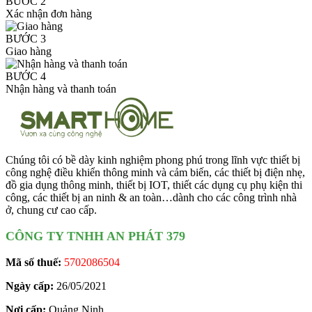
BƯỚC 2
Xác nhận đơn hàng
BƯỚC 3
Giao hàng
BƯỚC 4
Nhận hàng và thanh toán
Chúng tôi có bề dày kinh nghiệm phong phú trong lĩnh vực thiết bị
công nghệ điều khiển thông minh và cảm biến, các thiết bị điện nhẹ,
đồ gia dụng thông minh, thiết bị IOT, thiết các dụng cụ phụ kiện thi
công, các thiết bị an ninh & an toàn…dành cho các công trình nhà
ở, chung cư cao cấp.
CÔNG TY TNHH AN PHÁT 379
Mã số thuế:
5702086504
Ngày cấp:
26/05/2021
Nơi cấp:
Quảng Ninh