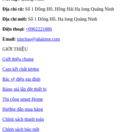
Địa chỉ cũ:
Số 1 Đông Hồ, Hồng Hải Hạ long Quảng Ninh
Địa chỉ mới:
Số 1 Đông Hồ, Hạ long Quảng Ninh
Điện thoại:
+0902221886
Email:
xinchao@ahalong.com
GIỚI THIỆU
Giới thiệu chung
Cam kết chất lượng
Bác sỹ điện gia đình
Bảng giá lắp đặt thiết bị
Thi công smart Home
Hướng dẫn mua hàng
Chính sách thanh toán
Chính sách bảo mật