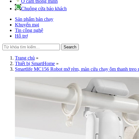
Ổ cắm thông minh
Chuông cửa báo khách
Sản phẩm bán chạy
Khuyến mại
Tin công nghệ
Hỗ trợ
Search
Trang chủ
»
Thiết bị SmartHome
»
Smartlife MC156 Robot mở rèm, màn cửa chạy ôm thanh treo 