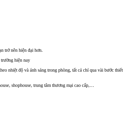
n trở nên hiện đại hơn.
ị trường hiện nay
o nhiệt độ và ánh sáng trong phòng, tất cả chỉ qua vài bước thiết
nthouse, shophouse, trung tâm thương mại cao cấp,…