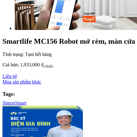
Smartlife MC156 Robot mở rèm, màn cửa 
Tình trạng:
Tạm hết hàng
Giá bán:
1,933,000 đ
/chiếc
Liên hệ
Mua sản phẩm khác
Tags:
SimonSmart