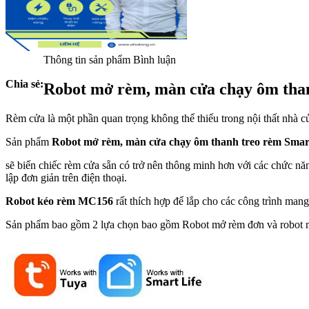
Thông tin sản phẩm
Bình luận
Chia sẻ:
Robot mở rèm, màn cửa chạy ôm tha
Rèm cửa là một phần quan trọng không thể thiếu trong nội thất nhà c
Sản phẩm
Robot mở rèm, màn cửa chạy ôm thanh treo rèm Sma
sẽ biến chiếc rèm cửa sẵn có trở nên thông minh hơn với các chức nă
lập đơn giản trên điện thoại.
Robot kéo rèm MC156
rất thích hợp để lắp cho các công trình ma
Sản phẩm bao gồm 2 lựa chọn bao gồm Robot mở rèm đơn và robot 