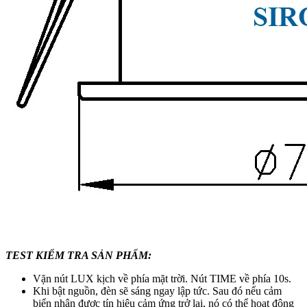
TEST KIỂM TRA SẢN PHẨM:
Vặn nút LUX kịch về phía mặt trời. Nút TIME về phía 10s.
Khi bật nguồn, đèn sẽ sáng ngay lập tức. Sau đó nếu cảm
biến nhận được tín hiệu cảm ứng trở lại, nó có thể hoạt động