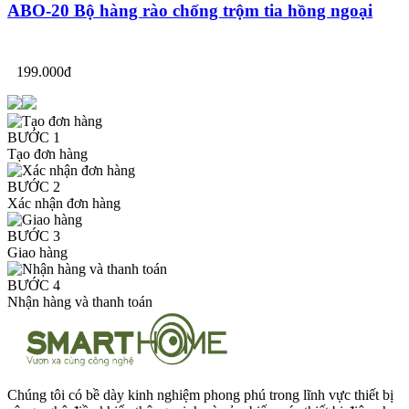
ABO-20 Bộ hàng rào chống trộm tia hồng ngoại
199.000đ
BƯỚC 1
Tạo đơn hàng
BƯỚC 2
Xác nhận đơn hàng
BƯỚC 3
Giao hàng
BƯỚC 4
Nhận hàng và thanh toán
Chúng tôi có bề dày kinh nghiệm phong phú trong lĩnh vực thiết bị