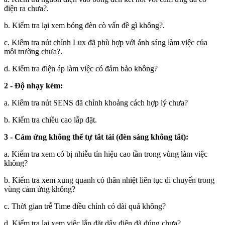
điện ra chưa?.
b. Kiểm tra lại xem bóng đèn cò vấn đề gì không?.
c. Kiểm tra nút chỉnh Lux đã phù hợp với ánh sáng làm việc của
môi trường chưa?.
d. Kiểm tra điện áp làm việc có đảm bảo không?
2 - Độ nhạy kém:
a. Kiểm tra nút SENS đã chỉnh khoảng cách hợp lý chưa?
b. Kiểm tra chiều cao lắp đặt.
3 - Cảm ứng không thể tự tắt tải (đèn sáng không tắt):
a. Kiểm tra xem có bị nhiễu tín hiệu cao tần trong vùng làm việc
không?
b. Kiểm tra xem xung quanh có thân nhiệt liên tục di chuyển trong
vùng cảm ứng không?
c. Thời gian trễ Time điều chỉnh có dài quá không?
d. Kiểm tra lại xem việc lắp đặt dây điện đã đúng chưa?