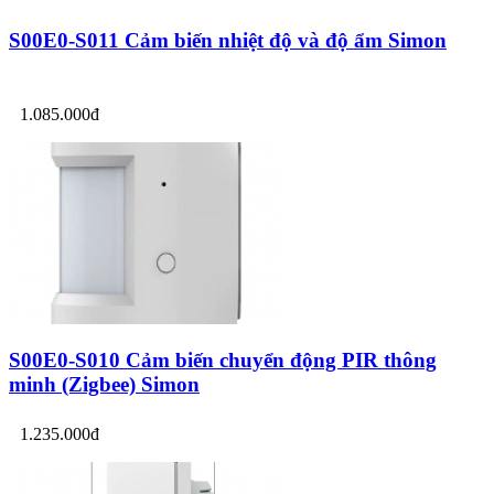
S00E0-S011 Cảm biến nhiệt độ và độ ẩm Simon
1.085.000đ
S00E0-S010 Cảm biến chuyển động PIR thông
minh (Zigbee) Simon
1.235.000đ