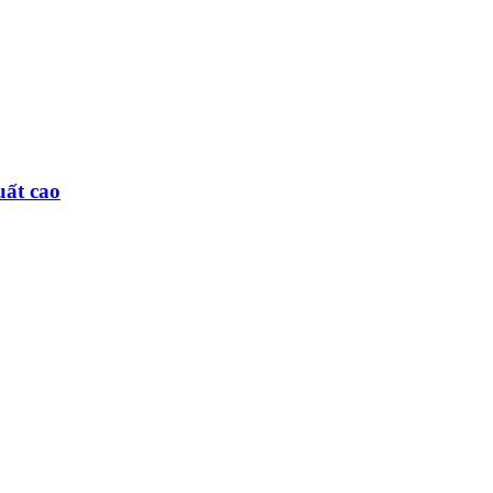
ất cao