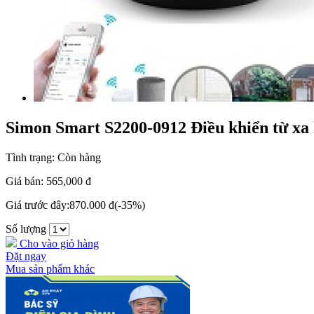
Simon Smart S2200-0912 Điều khiển từ xa
Tình trạng:
Còn hàng
Giá bán:
565,000 đ
Giá trước đây:
870.000 đ
(-35%)
Số lượng
Cho vào giỏ hàng
Đặt ngay
Mua sản phẩm khác