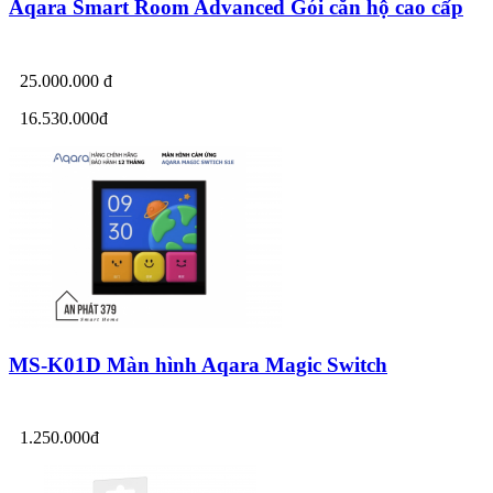
Aqara Smart Room Advanced Gói căn hộ cao cấp
25.000.000 đ
16.530.000đ
MS-K01D Màn hình Aqara Magic Switch
1.250.000đ