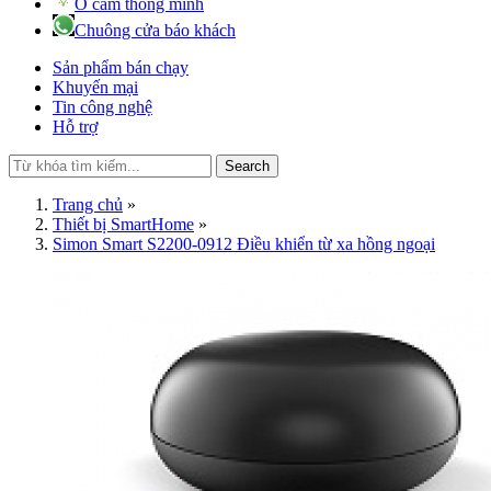
Ổ cắm thông minh
Chuông cửa báo khách
Sản phẩm bán chạy
Khuyến mại
Tin công nghệ
Hỗ trợ
Search
Trang chủ
»
Thiết bị SmartHome
»
Simon Smart S2200-0912 Điều khiển từ xa hồng ngoại