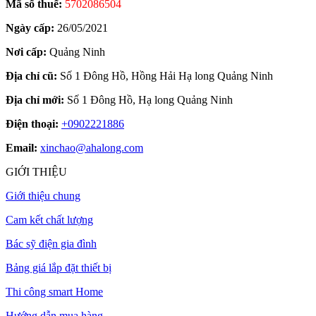
Mã số thuế:
5702086504
Ngày cấp:
26/05/2021
Nơi cấp:
Quảng Ninh
Địa chỉ cũ:
Số 1 Đông Hồ, Hồng Hải Hạ long Quảng Ninh
Địa chỉ mới:
Số 1 Đông Hồ, Hạ long Quảng Ninh
Điện thoại:
+0902221886
Email:
xinchao@ahalong.com
GIỚI THIỆU
Giới thiệu chung
Cam kết chất lượng
Bác sỹ điện gia đình
Bảng giá lắp đặt thiết bị
Thi công smart Home
Hướng dẫn mua hàng