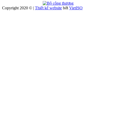
Copyright 2020 © |
Thiết kế website
bởi
Viet
ISO