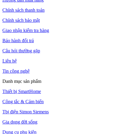
Chính sách thanh toán
Chính sách bảo mật
Giao nhận kiểm tra hàng
Bảo hành đổi trả
Câu hỏi thường gặp
Liên hệ
Tin công nghệ
Danh mục sản phẩm
Thiết bị SmartHome
Công tắc & Cảm biến
Tbị điện Simon Siemens
Gia dụng đời sống
Dụng cụ phụ kiện