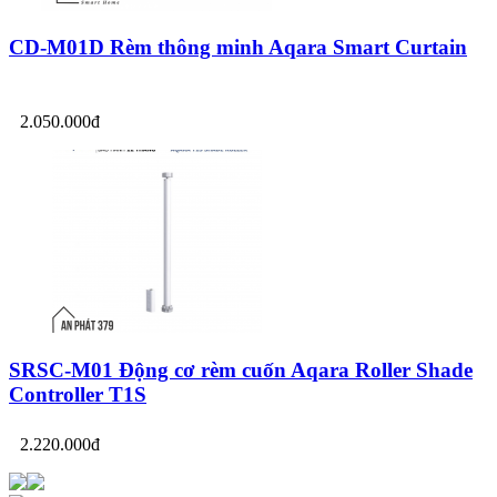
CD-M01D Rèm thông minh Aqara Smart Curtain
2.050.000đ
SRSC-M01 Động cơ rèm cuốn Aqara Roller Shade
Controller T1S
2.220.000đ