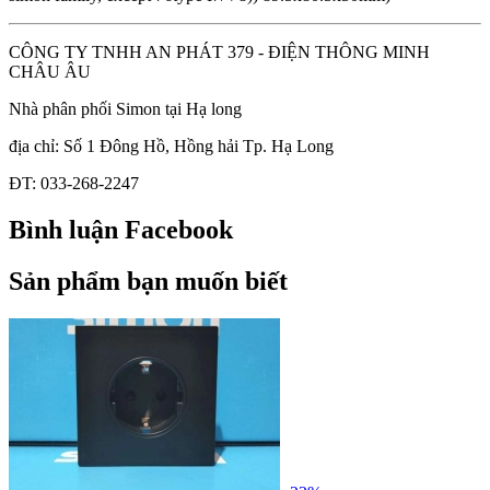
CÔNG TY TNHH AN PHÁT 379 - ĐIỆN THÔNG MINH
CHÂU ÂU
Nhà phân phối Simon tại Hạ long
địa chỉ: Số 1 Đông Hồ, Hồng hải Tp. Hạ Long
ĐT: 033-268-2247
Bình luận Facebook
Sản phẩm bạn muốn biết