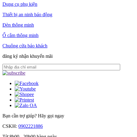
Dụng cụ phụ kiện
Thiết bị an ninh báo động
Đèn thông minh
Ổ cắm thông minh
Chuông cửa báo khách
đăng ký nhận khuyến mãi
Bạn cần trợ giúp?
Hãy gọi ngay
CSKH:
0902221886
Từ 8h00 - 20h00 hàng ngày