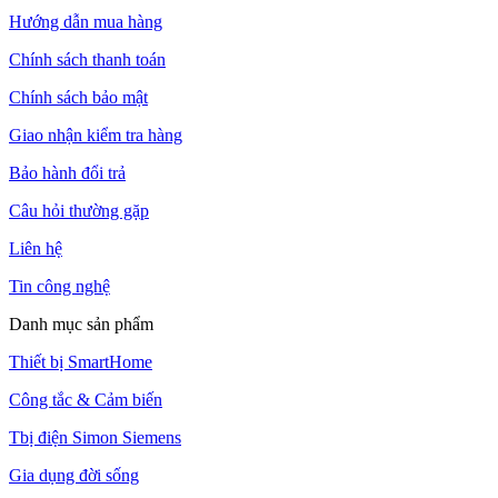
Hướng dẫn mua hàng
Chính sách thanh toán
Chính sách bảo mật
Giao nhận kiểm tra hàng
Bảo hành đổi trả
Câu hỏi thường gặp
Liên hệ
Tin công nghệ
Danh mục sản phẩm
Thiết bị SmartHome
Công tắc & Cảm biến
Tbị điện Simon Siemens
Gia dụng đời sống