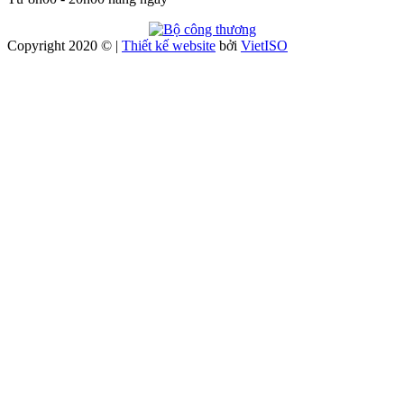
Copyright 2020 © |
Thiết kế website
bởi
Viet
ISO