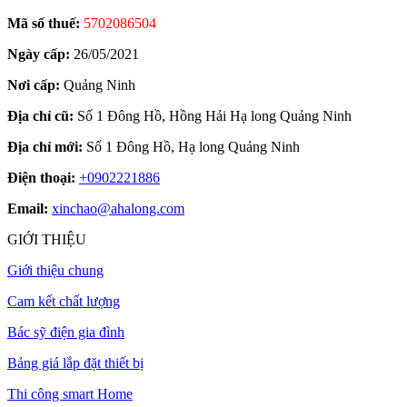
Mã số thuế:
5702086504
Ngày cấp:
26/05/2021
Nơi cấp:
Quảng Ninh
Địa chỉ cũ:
Số 1 Đông Hồ, Hồng Hải Hạ long Quảng Ninh
Địa chỉ mới:
Số 1 Đông Hồ, Hạ long Quảng Ninh
Điện thoại:
+0902221886
Email:
xinchao@ahalong.com
GIỚI THIỆU
Giới thiệu chung
Cam kết chất lượng
Bác sỹ điện gia đình
Bảng giá lắp đặt thiết bị
Thi công smart Home