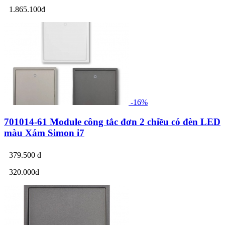
1.865.100đ
-16%
701014-61 Module công tắc đơn 2 chiều có đèn LED
màu Xám Simon i7
379.500 đ
320.000đ