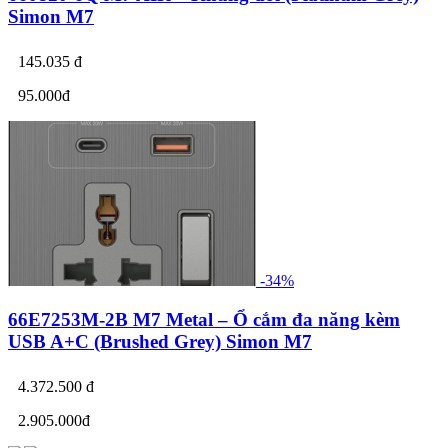
Simon M7
145.035 đ
95.000đ
-34%
66E7253M-2B M7 Metal – Ổ cắm đa năng kèm
USB A+C (Brushed Grey) Simon M7
4.372.500 đ
2.905.000đ