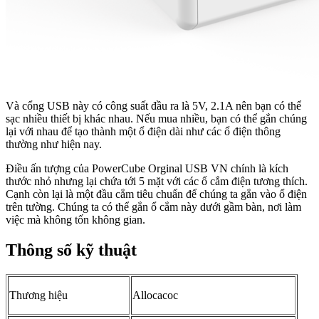
Và cổng USB này có công suất đầu ra là 5V, 2.1A nên bạn có thể
sạc nhiều thiết bị khác nhau. Nếu mua nhiều, bạn có thể gắn chúng
lại với nhau để tạo thành một ổ điện dài như các ổ điện thông
thường như hiện nay.
Điều ấn tượng của PowerCube Orginal USB VN chính là kích
thước nhỏ nhưng lại chứa tới 5 mặt với các ổ cắm điện tương thích.
Cạnh còn lại là một đầu cắm tiêu chuẩn để chúng ta gắn vào ổ điện
trên tường. Chúng ta có thể gắn ổ cắm này dưới gầm bàn, nơi làm
việc mà không tốn không gian.
Thông số kỹ thuật
Thương hiệu
Allocacoc