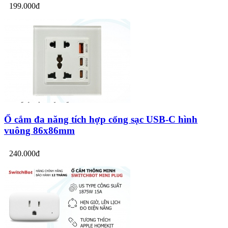
199.000đ
Ổ cắm đa năng tích hợp cổng sạc USB-C hình
vuông 86x86mm
240.000đ