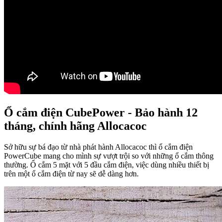
Ổ cắm điện CubePower - Bảo hành 12
tháng, chính hãng Allocacoc
Sở hữu sự bá đạo từ nhà phát hành Allocacoc thì ổ cắm điện
PowerCube mang cho mình sự vượt trội so với những ổ cắm thông
thường. Ổ cắm 5 mặt với 5 đầu cắm điện, việc dùng nhiều thiết bị
trên một ổ cắm điện từ nay sẽ dễ dàng hơn.