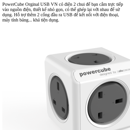
PowerCube Orginal USB VN có điện 2 chui để bạn cắm trực tiếp
vào nguồn điện, thiết kế nhỏ gọn, có thể ghép lại với nhau để sử
dụng. Hỗ trợ thêm 2 cổng đầu ra USB để kết nối với điện thoại,
máy tính bảng... khá tiện dụng.