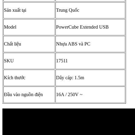
Sản xuất tại
Trung Quốc
Model
PowerCube Extended USB
Chất liệu
Nhựa ABS và PC
SKU
17511
Kích thước
Dây cáp: 1.5m
Đầu vào nguồn điện
16A / 250V ~