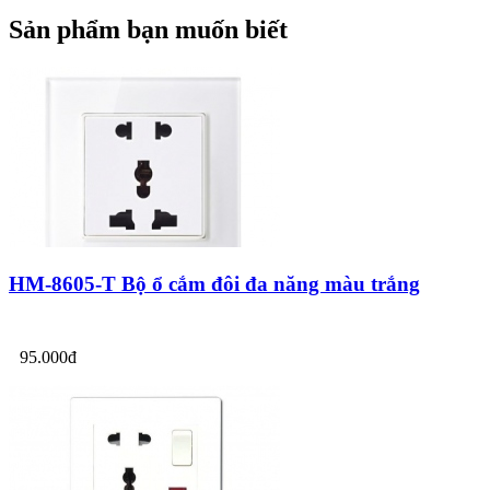
Sản phẩm bạn muốn biết
HM-8605-T Bộ ổ cắm đôi đa năng màu trắng
95.000đ