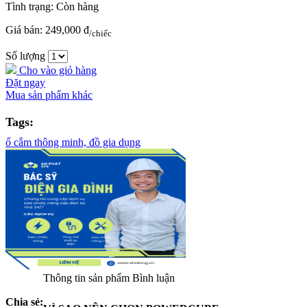
Tình trạng:
Còn hàng
Giá bán:
249,000 đ
/chiếc
Số lượng
Cho vào giỏ hàng
Đặt ngay
Mua sản phẩm khác
Tags:
ổ cắm thông minh,
đồ gia dụng
Thông tin sản phẩm
Bình luận
Chia sẻ: