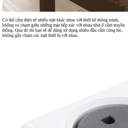
Có thể cắm điện từ nhiều mặt khác nhau với thiết kế thông minh,
không va chạm giữa những mặt tiếp xúc với nhau như ổ cắm truyền
thống. Qua đó thì bạn sẽ dễ dàng sử dụng nhiều đầu cắm cùng lúc,
không gây chạm các mặt thiết bị với nhau.