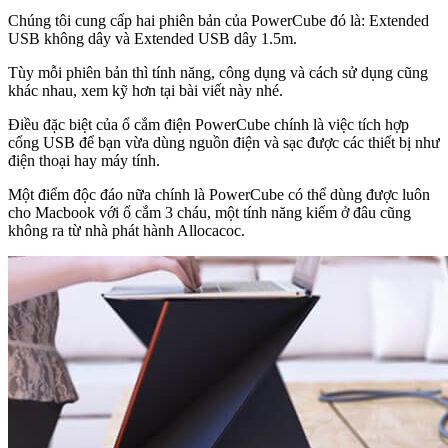
Chúng tôi cung cấp hai phiên bản của PowerCube đó là: Extended
USB không dây và Extended USB dây 1.5m.
Tùy mỗi phiên bản thì tính năng, công dụng và cách sử dụng cũng
khác nhau, xem kỹ hơn tại bài viết này nhé.
Điều đặc biệt của ổ cắm điện PowerCube chính là việc tích hợp
cổng USB để bạn vừa dùng nguồn điện và sạc được các thiết bị như
điện thoại hay máy tính.
Một điểm độc đáo nữa chính là PowerCube có thể dùng được luôn
cho Macbook với ổ cắm 3 cháu, một tính năng kiếm ở đâu cũng
không ra từ nhà phát hành Allocacoc.