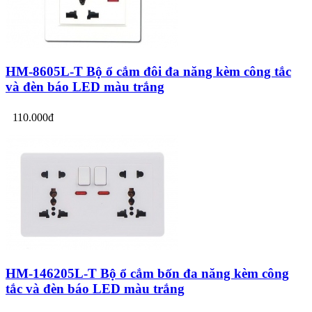
HM-8605L-T Bộ ổ cắm đôi đa năng kèm công tắc
và đèn báo LED màu trắng
110.000đ
HM-146205L-T Bộ ổ cắm bốn đa năng kèm công
tắc và đèn báo LED màu trắng