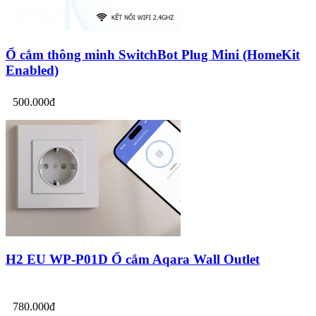
Ổ cắm thông minh SwitchBot Plug Mini (HomeKit
Enabled)
500.000đ
H2 EU WP-P01D Ổ cắm Aqara Wall Outlet
780.000đ