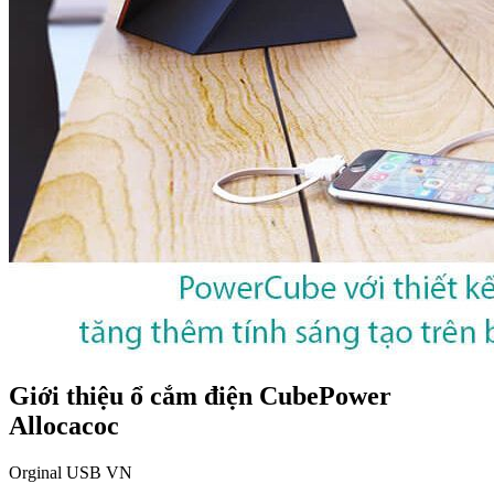
Giới thiệu ổ cắm điện CubePower
Allocacoc
Orginal USB VN