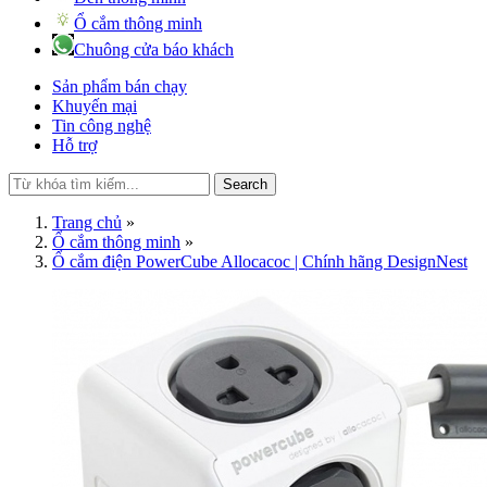
Ổ cắm thông minh
Chuông cửa báo khách
Sản phẩm bán chạy
Khuyến mại
Tin công nghệ
Hỗ trợ
Search
Trang chủ
»
Ổ cắm thông minh
»
Ổ cắm điện PowerCube Allocacoc | Chính hãng DesignNest