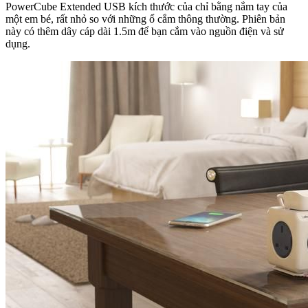
PowerCube Extended USB kích thước của chỉ bằng nắm tay của
một em bé, rất nhỏ so với những ổ cắm thông thường. Phiên bản
này có thêm dây cáp dài 1.5m để bạn cắm vào nguồn điện và sử
dụng.