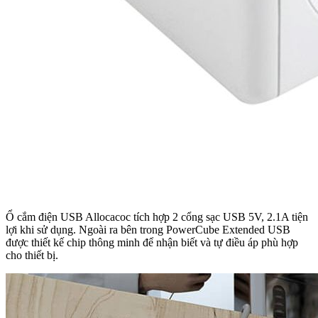
Ổ cắm điện USB Allocacoc tích hợp 2 cổng sạc USB 5V, 2.1A tiện
lợi khi sử dụng. Ngoài ra bên trong PowerCube Extended USB
được thiết kế chip thông minh để nhận biết và tự điều áp phù hợp
cho thiết bị.