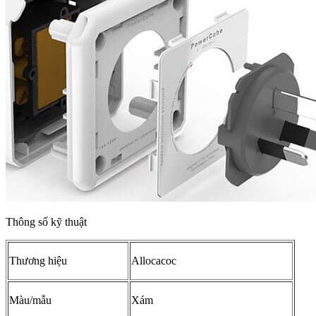
Thông số kỹ thuật
Thương hiệu
Allocacoc
Màu/mẫu
Xám