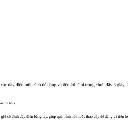
 các dây điện một cách dễ dàng và tiện lợi. Chỉ trong chưa đầy 3 giây,
c đa lõi).
iữ cố định dây điện bằng tay, giúp quá trình nối hoặc tháo dây dễ dàng và tiện lợ