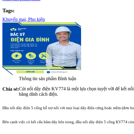
Tags:
Khuyến mại,
Phụ kiện
Thông tin sản phẩm
Bình luận
Cút nối dây điện KV774 là một lựa chọn tuyệt vời để kết nối
Chia sẻ:
băng dính cách điện.
Đầu nối dây điện 5 cổng hỗ trợ nối với mọi loại dây điện cứng hoặc mềm (đơn hoặ
Bên cạnh việc có kết cấu hãm dây bên trong, đầu nối dây điện 5 cổng KV774 còn g