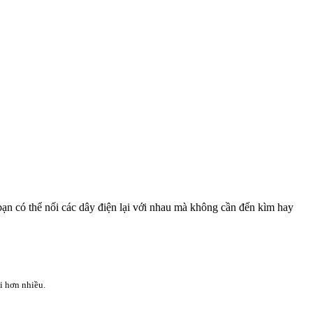
 bạn có thể nối các dây điện lại với nhau mà không cần đến kìm hay
i hơn nhiều.