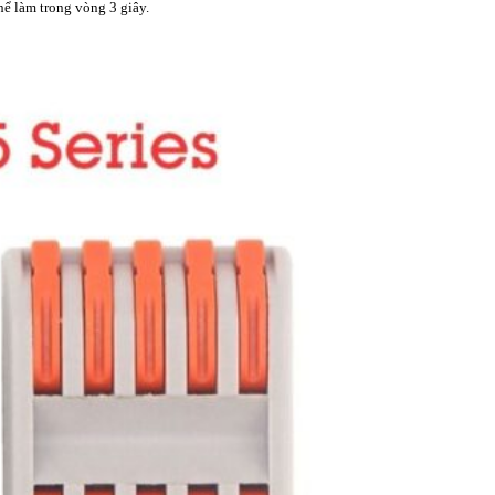
hể làm trong vòng 3 giây.