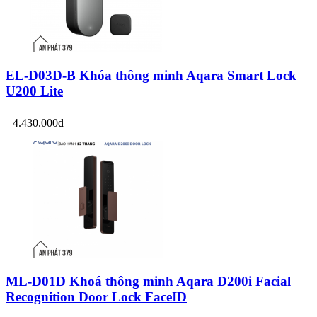
EL-D03D-B Khóa thông minh Aqara Smart Lock
U200 Lite
4.430.000đ
ML-D01D Khoá thông minh Aqara D200i Facial
Recognition Door Lock FaceID