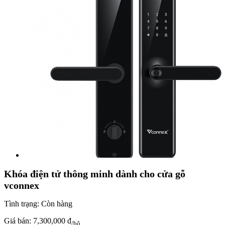
Khóa điện tử thông minh dành cho cửa gỗ
vconnex
Tình trạng:
Còn hàng
Giá bán:
7,300,000 đ
/bộ