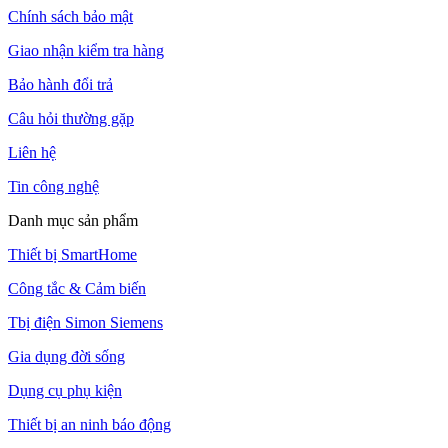
Chính sách bảo mật
Giao nhận kiểm tra hàng
Bảo hành đổi trả
Câu hỏi thường gặp
Liên hệ
Tin công nghệ
Danh mục sản phẩm
Thiết bị SmartHome
Công tắc & Cảm biến
Tbị điện Simon Siemens
Gia dụng đời sống
Dụng cụ phụ kiện
Thiết bị an ninh báo động