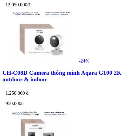
12.950.000đ
-24%
CH-C08D Camera thông minh Aqara G100 2K
outdoor & indoor
1.250.000 đ
950.000đ