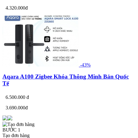
4.320.000đ
-43%
Aqara A100 Zigbee Khóa Thông Minh Bản Quốc
Tế
6.500.000 đ
3.690.000đ
BƯỚC 1
Tạo đơn hàng