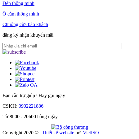
Đèn thông minh
Ổ cắm thông minh
Chuông cửa báo khách
đăng ký nhận khuyến mãi
Bạn cần trợ giúp?
Hãy gọi ngay
CSKH:
0902221886
Từ 8h00 - 20h00 hàng ngày
Copyright 2020 © |
Thiết kế website
bởi
Viet
ISO