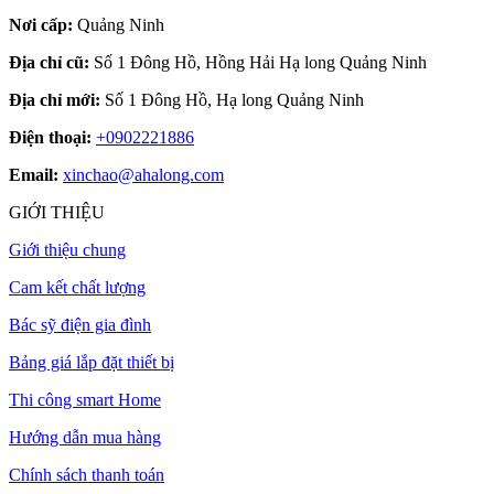
Nơi cấp:
Quảng Ninh
Địa chỉ cũ:
Số 1 Đông Hồ, Hồng Hải Hạ long Quảng Ninh
Địa chỉ mới:
Số 1 Đông Hồ, Hạ long Quảng Ninh
Điện thoại:
+0902221886
Email:
xinchao@ahalong.com
GIỚI THIỆU
Giới thiệu chung
Cam kết chất lượng
Bác sỹ điện gia đình
Bảng giá lắp đặt thiết bị
Thi công smart Home
Hướng dẫn mua hàng
Chính sách thanh toán