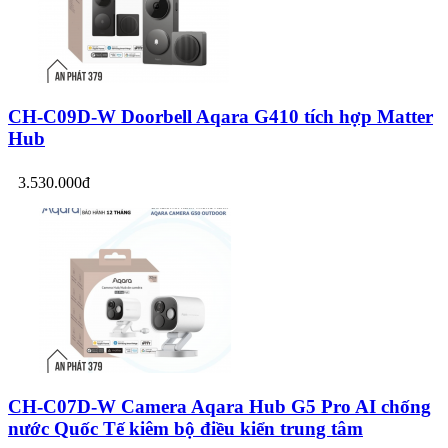
CH-C09D-W Doorbell Aqara G410 tích hợp Matter
Hub
3.530.000đ
CH-C07D-W Camera Aqara Hub G5 Pro AI chống
nước Quốc Tế kiêm bộ điều kiển trung tâm